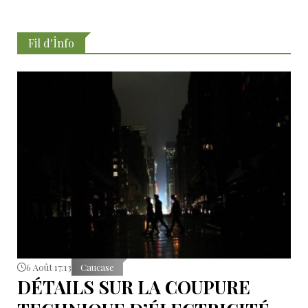
Fil d'İnfo
6 Août 17:13
Caucase
DÉTAILS SUR LA COUPURE