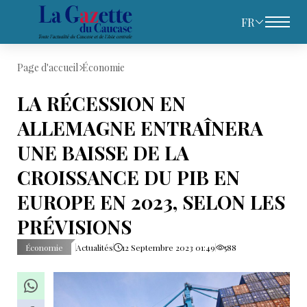
FR
Page d'accueil
Économie
LA RÉCESSION EN
ALLEMAGNE ENTRAÎNERA
UNE BAISSE DE LA
CROISSANCE DU PIB EN
EUROPE EN 2023, SELON LES
PRÉVISIONS
Économie
Actualités
12 Septembre 2023 01:49
588