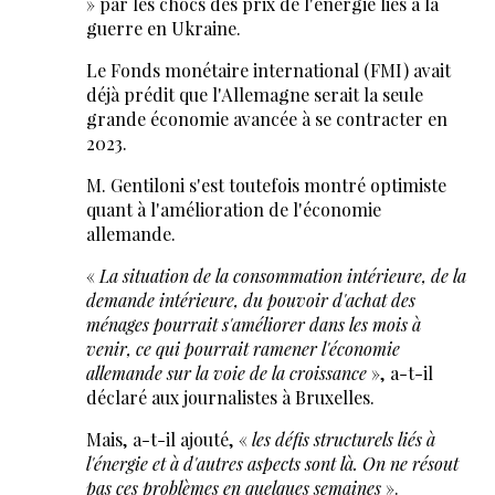
» par les chocs des prix de l'énergie liés à la
guerre en Ukraine.
Le Fonds monétaire international (FMI) avait
déjà prédit que l'Allemagne serait la seule
grande économie avancée à se contracter en
2023.
M. Gentiloni s'est toutefois montré optimiste
quant à l'amélioration de l'économie
allemande.
«
La situation de la consommation intérieure, de la
demande intérieure, du pouvoir d'achat des
ménages pourrait s'améliorer dans les mois à
venir, ce qui pourrait ramener l'économie
allemande sur la voie de la croissance
», a-t-il
déclaré aux journalistes à Bruxelles.
Mais, a-t-il ajouté, «
les défis structurels liés à
l'énergie et à d'autres aspects sont là. On ne résout
pas ces problèmes en quelques semaines
».