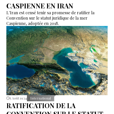
CASPIENNE EN IRAN
L'Iran est censé tenir sa promesse de ratifier la
Convention sur le statut juridique de la mer
Caspienne, adoptée en 2018.
5 Août 19:34
International
RATIFICATION DE LA
CONVENTION SUR LE STATUT