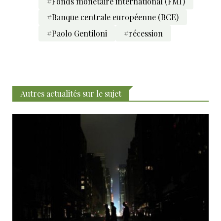
#Fonds monétaire international (FMI)
#Banque centrale européenne (BCE)
#Paolo Gentiloni
#récession
Autres actualités sur le sujet