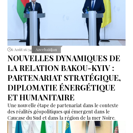
6 Août 16:34
Azerbaïdjan
NOUVELLES DYNAMIQUES DE
LA RELATION BAKOU-KYIV :
PARTENARIAT STRATÉGIQUE,
DIPLOMATIE ÉNERGÉTIQUE
ET HUMANITAIRE
Une nouvelle étape de partenariat dans le contexte
des réalités géopolitiques qui émergent dans le
Caucase du Sud et dans la région de la mer Noire.