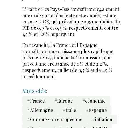
L'Italie et les Pays-Bas connaîtront également
une croissance plus lente cette année, estime
encore la CE, qui prévoit une augmentation du
PIB de 0,9 % et 0,5 %, respectivement, contre
1,2 % et 1,8 % auparavant.
En revanche, la France et l'Espagne
connaîtront une croissance plus rapide que
prévu en 2023, indique la Commission, qui
prévoit une croissance de 1 % et de 2,2 %,
respectivement, au lieu de 0,7 % et de 1,9 %
précédemment.
Mots clés:
#France
#Europe
#économie
#Allemagne
#Italie
#Espagne
#Commission européenne
#inflation