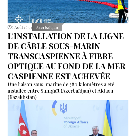
6 Août 16:53
Azerbaïdjan
L'INSTALLATION DE LA LIGNE
DE CÂBLE SOUS-MARIN
TRANSCASPIENNE À FIBRE
OPTIQUE AU FOND DE LA MER
CASPIENNE EST ACHEVÉE
Une liaison sous-marine de 380 kilomètres a été
installée entre Sumgaït (Azerbaïdjan) et Aktaou
(Kazakhstan).