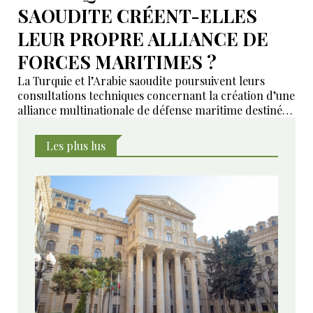
SAOUDITE CRÉENT-ELLES
LEUR PROPRE ALLIANCE DE
FORCES MARITIMES ?
La Turquie et l’Arabie saoudite poursuivent leurs
consultations techniques concernant la création d’une
alliance multinationale de défense maritime destinée
à garantir la sécurité de la navigation en mer Rouge,
dans le détroit de Bab el-Mandeb et dans le golfe
Les plus lus
d’Aden.