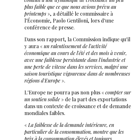
plus faible que ce que nous avions prévu au
printemps
», a détaillé le commissaire à
l'Économie, Paolo Gentiloni, lors d'une
conférence de presse.
Dans son rapport, la Commission indique qu'il
y aura «
un ralentissement de l'activité
économique au cours de l'été et des mois à venir,
avec une faiblesse persistante dans l'industrie et
une perte de vitesse dans les services, malgré une
saison touristique vigoureuse dans de nombreuses
régions d'Europe
».
L'Europe ne pourra pas non plus «
compter sur
un soutien solide
» de la part des exportations
dans un contexte de croissance et de demande
mondiales faibles.
«
La faiblesse de la demande intérieure, en
particulier de la consommation, montre que les
prix à la consommation élevés et toujours