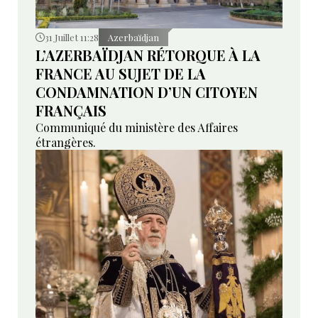
31 Juillet 11:28
Azerbaïdjan
L’AZERBAÏDJAN RÉTORQUE À LA
FRANCE AU SUJET DE LA
CONDAMNATION D’UN CITOYEN
FRANÇAIS
Communiqué du ministère des Affaires
étrangères.