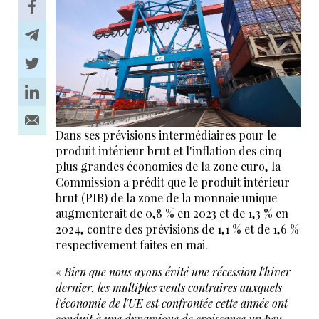
Dans ses prévisions intermédiaires pour le
produit intérieur brut et l'inflation des cinq
plus grandes économies de la zone euro, la
Commission a prédit que le produit intérieur
brut (PIB) de la zone de la monnaie unique
augmenterait de 0,8 % en 2023 et de 1,3 % en
2024, contre des prévisions de 1,1 % et de 1,6 %
respectivement faites en mai.
«
Bien que nous ayons évité une récession l'hiver
dernier, les multiples vents contraires auxquels
l'économie de l'UE est confrontée cette année ont
conduit à une dynamique de croissance un peu