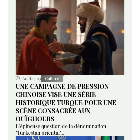
3 Août 15:03
Culture
UNE CAMPAGNE DE PRESSION
CHINOISE VISE UNE SÉRIE
HISTORIQUE TURQUE POUR UNE
SCÈNE CONSACRÉE AUX
OUÏGHOURS
L'épineuse question de la dénomination
"Turkestan oriental"...