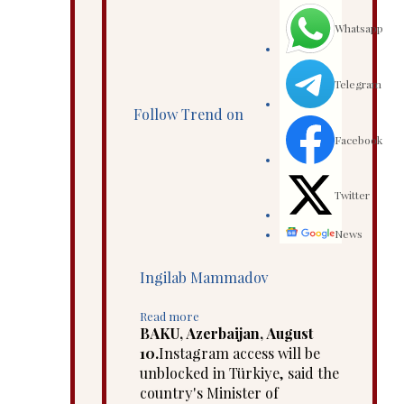
Whatsapp
Telegram
Follow Trend on
Facebook
Twitter
News
Ingilab Mammadov
Read more
BAKU, Azerbaijan, August
10.
Instagram access will be
unblocked in Türkiye, said the
country's Minister of