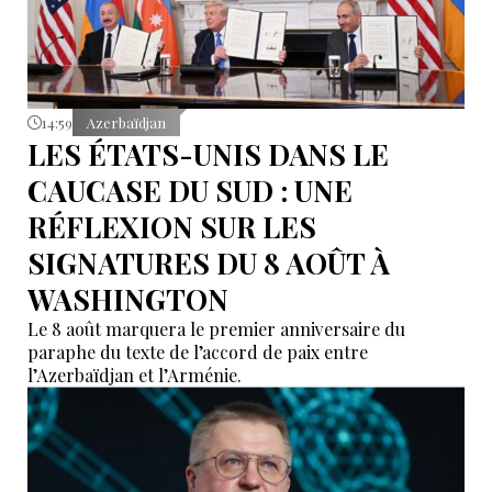
14:59
Azerbaïdjan
LES ÉTATS-UNIS DANS LE
CAUCASE DU SUD : UNE
RÉFLEXION SUR LES
SIGNATURES DU 8 AOÛT À
WASHINGTON
Le 8 août marquera le premier anniversaire du
paraphe du texte de l’accord de paix entre
l’Azerbaïdjan et l’Arménie.