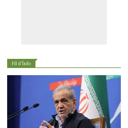
Fil d'İnfo