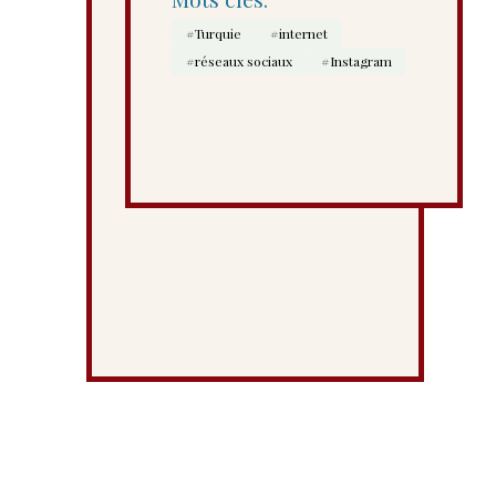
#Turquie
#internet
#réseaux sociaux
#Instagram