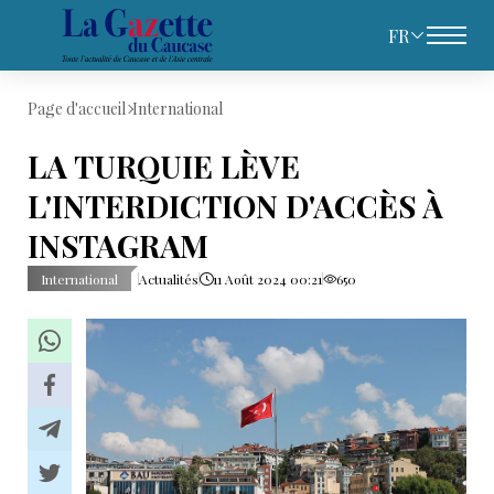
FR
Page d'accueil
International
LA TURQUIE LÈVE
L'INTERDICTION D'ACCÈS À
INSTAGRAM
International
Actualités
11 Août 2024 00:21
650