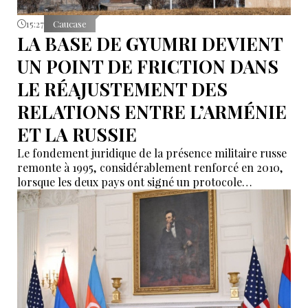
15:27
Caucase
LA BASE DE GYUMRI DEVIENT
UN POINT DE FRICTION DANS
LE RÉAJUSTEMENT DES
RELATIONS ENTRE L’ARMÉNIE
ET LA RUSSIE
Le fondement juridique de la présence militaire russe
remonte à 1995, considérablement renforcé en 2010,
lorsque les deux pays ont signé un protocole
additionnel prolongeant sa validité jusqu’en 2044.