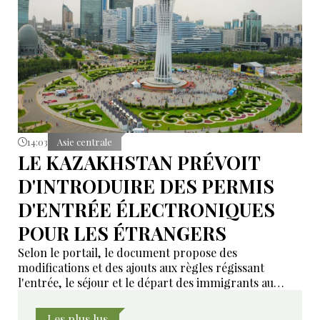
14:03
Asie centrale
LE KAZAKHSTAN PRÉVOIT
D'INTRODUIRE DES PERMIS
D'ENTRÉE ÉLECTRONIQUES
POUR LES ÉTRANGERS
Selon le portail, le document propose des
modifications et des ajouts aux règles régissant
l'entrée, le séjour et le départ des immigrants au
Kazakhstan.
Les plus lus