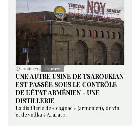
4 Août 12:14
Caucase
UNE AUTRE USINE DE TSAROUKIAN
EST PASSÉE SOUS LE CONTRÔLE
DE L’ÉTAT ARMÉNIEN - UNE
DISTILLERIE
La distillerie de « cognac » (arménien), de vin
et de vodka « Ararat ».