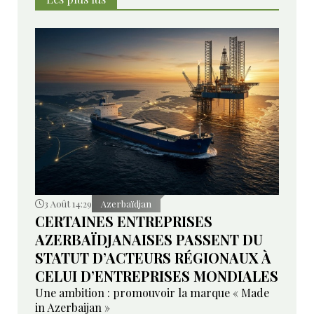
3 Août 14:29
Azerbaïdjan
CERTAINES ENTREPRISES
AZERBAÏDJANAISES PASSENT DU
STATUT D’ACTEURS RÉGIONAUX À
CELUI D’ENTREPRISES MONDIALES
Une ambition : promouvoir la marque « Made
in Azerbaijan »