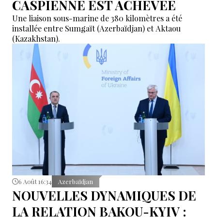
CASPIENNE EST ACHEVÉE
Une liaison sous-marine de 380 kilomètres a été
installée entre Sumgaït (Azerbaïdjan) et Aktaou
(Kazakhstan).
6 Août 16:34
Azerbaïdjan
NOUVELLES DYNAMIQUES DE
LA RELATION BAKOU-KYIV :