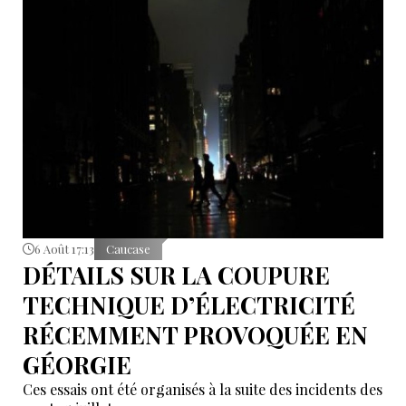
6 Août 17:13
Caucase
DÉTAILS SUR LA COUPURE
TECHNIQUE D’ÉLECTRICITÉ
RÉCEMMENT PROVOQUÉE EN
GÉORGIE
Ces essais ont été organisés à la suite des incidents des