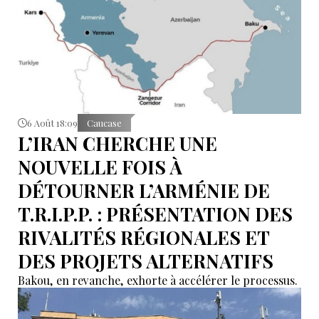
6 Août 18:09
Caucase
L’IRAN CHERCHE UNE
NOUVELLE FOIS À
DÉTOURNER L’ARMÉNIE DE
T.R.I.P.P. : PRÉSENTATION DES
RIVALITÉS RÉGIONALES ET
DES PROJETS ALTERNATIFS
Bakou, en revanche, exhorte à accélérer le processus.