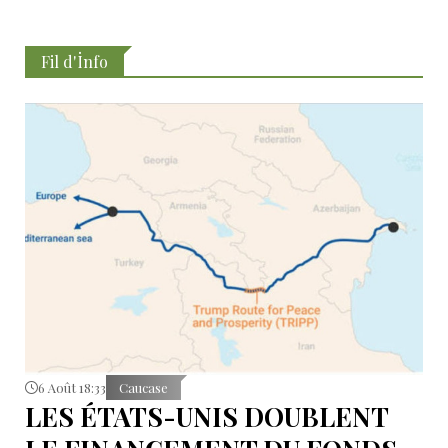
Fil d'İnfo
6 Août 18:33
Caucase
LES ÉTATS-UNIS DOUBLENT