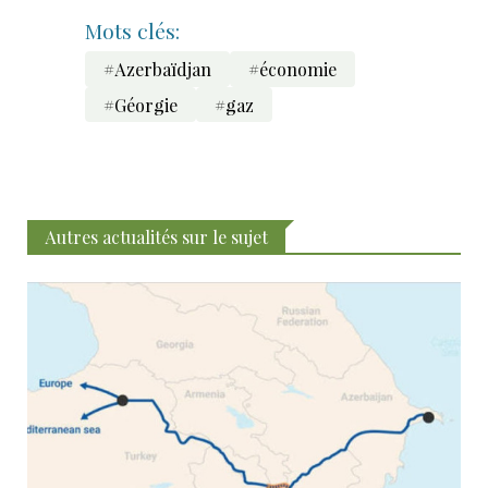
Mots clés:
#Azerbaïdjan
#économie
#Géorgie
#gaz
Autres actualités sur le sujet