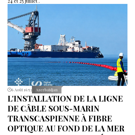
24 et 25 juillet .
6 Août 16:53
Azerbaïdjan
L'INSTALLATION DE LA LIGNE
DE CÂBLE SOUS-MARIN
TRANSCASPIENNE À FIBRE
OPTIQUE AU FOND DE LA MER