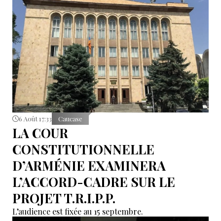
6 Août 17:33
Caucase
LA COUR
CONSTITUTIONNELLE
D’ARMÉNIE EXAMINERA
L’ACCORD-CADRE SUR LE
PROJET T.R.I.P.P.
L’audience est fixée au 15 septembre.