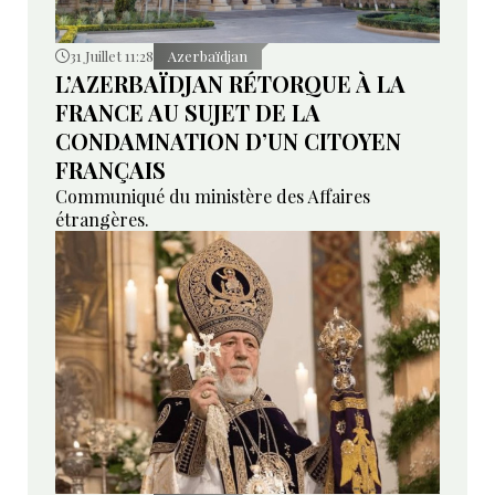
31 Juillet 11:28
Azerbaïdjan
L’AZERBAÏDJAN RÉTORQUE À LA
FRANCE AU SUJET DE LA
CONDAMNATION D’UN CITOYEN
FRANÇAIS
Communiqué du ministère des Affaires
étrangères.