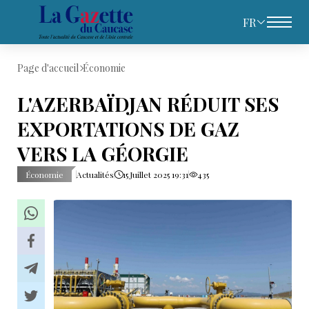
FR
Page d'accueil
Économie
L'AZERBAÏDJAN RÉDUIT SES
EXPORTATIONS DE GAZ
VERS LA GÉORGIE
Économie
Actualités
15 Juillet 2025 19:31
435