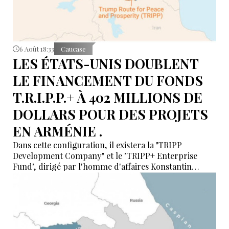
6 Août 18:33
Caucase
LES ÉTATS-UNIS DOUBLENT
LE FINANCEMENT DU FONDS
T.R.I.P.P.+ À 402 MILLIONS DE
DOLLARS POUR DES PROJETS
EN ARMÉNIE .
Dans cette configuration, il existera la "TRIPP
Development Company" et le "TRIPP+ Enterprise
Fund", dirigé par l'homme d'affaires Konstantin
Sokolov