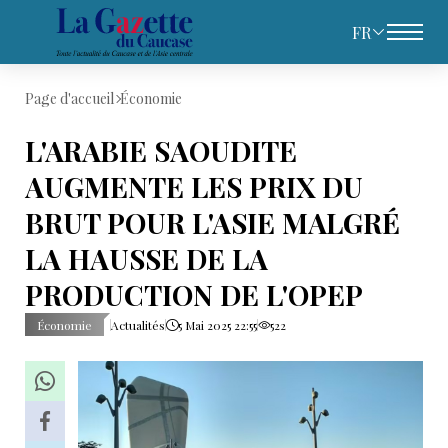
FR
Page d'accueil
Économie
L'ARABIE SAOUDITE
AUGMENTE LES PRIX DU
BRUT POUR L'ASIE MALGRÉ
LA HAUSSE DE LA
PRODUCTION DE L'OPEP
Économie
Actualités
5 Mai 2025 22:55
522