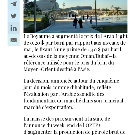
Le Royaume a augmenté le prix de l'Arab Light
de 0,20 $ par baril par rapport aux niveaux de
mai, le fixant à une prime de 1,40 $ par baril
au-dessus de la moyenne Oman/Dubaï—la
référence utilisée pour le prix du brut du
Moyen-Orient destiné à l'Asie.
La décision, annoncée autour du cinquième
jour du mois comme d'habitude, reflète
l'évaluation par l'Arabie saoudite des
fondamentaux du marché dans son principal
marché d'exportation.
La hausse des prix survient à la suite de
l'annonce du week-end de l'OPEP+
d'augmenter la production de pétrole brut de