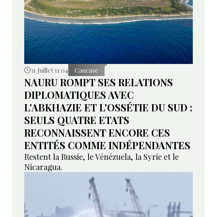
31 Juillet 11:04
Caucase
NAURU ROMPT SES RELATIONS
DIPLOMATIQUES AVEC
L'ABKHAZIE ET L'OSSÉTIE DU SUD :
SEULS QUATRE ETATS
RECONNAISSENT ENCORE CES
ENTITÉS COMME INDÉPENDANTES
Restent la Russie, le Vénézuela, la Syrie et le
Nicaragua.