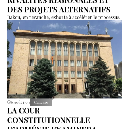
DES PROJETS ALTERNATIFS
Bakou, en revanche, exhorte à accélérer le processus.
6 Août 17:33
Caucase
LA COUR
CONSTITUTIONNELLE