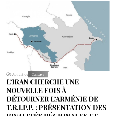
Sokolov
6 Août 18:09
Caucase
L’IRAN CHERCHE UNE
NOUVELLE FOIS À
DÉTOURNER L’ARMÉNIE DE
T.R.I.P.P. : PRÉSENTATION DES
RIVALITÉS RÉGIONALES ET