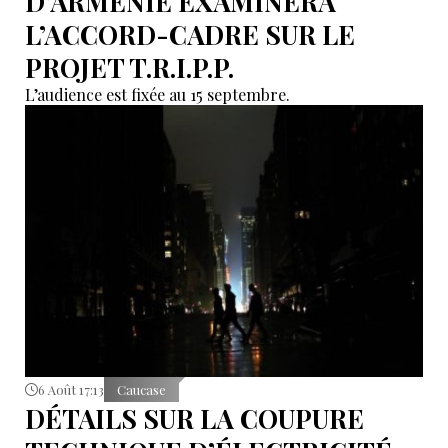
D’ARMÉNIE EXAMINERA
L’ACCORD-CADRE SUR LE
PROJET T.R.I.P.P.
L’audience est fixée au 15 septembre.
6 Août 17:13
Caucase
DÉTAILS SUR LA COUPURE