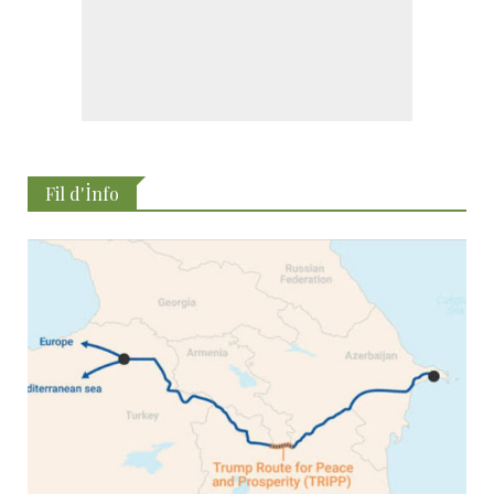
Fil d'İnfo