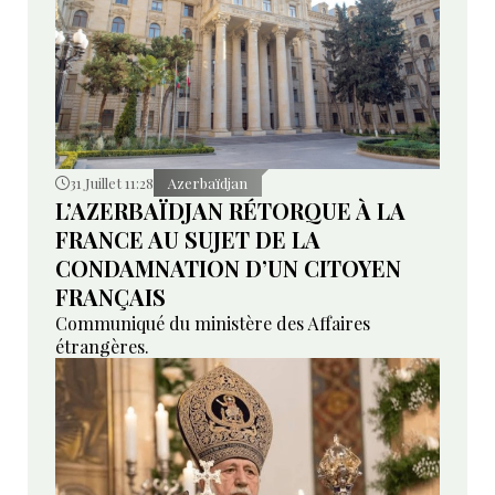
31 Juillet 11:28
Azerbaïdjan
L’AZERBAÏDJAN RÉTORQUE À LA
FRANCE AU SUJET DE LA
CONDAMNATION D’UN CITOYEN
FRANÇAIS
Communiqué du ministère des Affaires
étrangères.