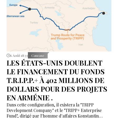
6 Août 18:33
Caucase
LES ÉTATS-UNIS DOUBLENT
LE FINANCEMENT DU FONDS
T.R.I.P.P.+ À 402 MILLIONS DE
DOLLARS POUR DES PROJETS
EN ARMÉNIE .
Dans cette configuration, il existera la "TRIPP
Development Company" et le "TRIPP+ Enterprise
Fund", dirigé par l'homme d'affaires Konstantin