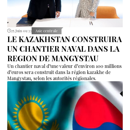
25 Juin 09:33
Asie centrale
LE KAZAKHSTAN CONSTRUIRA
UN CHANTIER NAVAL DANS LA
REGION DE MANGYSTAU
Un chantier naval d’une valeur d’environ 100 millions
d’euros sera construit dans la région kazakhe de
Mangystau, selon les autorités régionales.