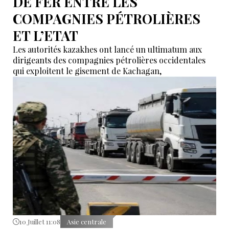
DE FER ENTRE LES
COMPAGNIES PÉTROLIÈRES
ET L’ETAT
Les autorités kazakhes ont lancé un ultimatum aux
dirigeants des compagnies pétrolières occidentales
qui exploitent le gisement de Kachagan,
10 Juillet 11:08
Asie centrale