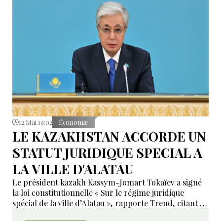
mobilité aérienne urbaine.
12 Mai 19:02
Économie
LE KAZAKHSTAN ACCORDE UN
STATUT JURIDIQUE SPECIAL A
LA VILLE D'ALATAU
Le président kazakh Kassym-Jomart Tokaïev a signé
la loi constitutionnelle « Sur le régime juridique
spécial de la ville d’Alatau », rapporte Trend, citant le
service de presse de la présidence kazakhe.