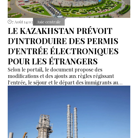
7 Août 14:03
Asie centrale
LE KAZAKHSTAN PRÉVOIT
D'INTRODUIRE DES PERMIS
D'ENTRÉE ÉLECTRONIQUES
POUR LES ÉTRANGERS
Selon le portail, le document propose des
modifications et des ajouts aux règles régissant
l'entrée, le séjour et le départ des immigrants au
Kazakhstan.