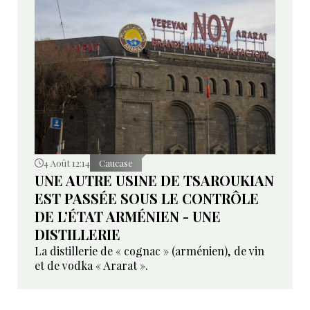
4 Août 12:14
Caucase
UNE AUTRE USINE DE TSAROUKIAN
EST PASSÉE SOUS LE CONTRÔLE
DE L’ÉTAT ARMÉNIEN - UNE
DISTILLERIE
La distillerie de « cognac » (arménien), de vin
et de vodka « Ararat ».