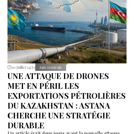
30 Juillet 14:53
Asie centrale
UNE ATTAQUE DE DRONES
MET EN PÉRIL LES
EXPORTATIONS PÉTROLIÈRES
DU KAZAKHSTAN : ASTANA
CHERCHE UNE STRATÉGIE
DURABLE
Un article écrit deux jours avant la nouvelle attaque