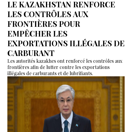
LE KAZAKHSTAN RENFORCE
LES CONTRÔLES AUX
FRONTIÈRES POUR
EMPÊCHER LES
EXPORTATIONS ILLÉGALES DE
CARBURANT
Les autorités kazakhes ont renforcé les contrôles aux
frontières afin de lutter contre les exportations
illégales de carburants et de lubrifiants.