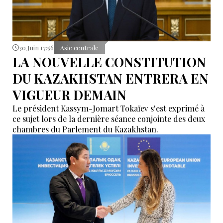
30 Juin 17:56
Asie centrale
LA NOUVELLE CONSTITUTION
DU KAZAKHSTAN ENTRERA EN
VIGUEUR DEMAIN
Le président Kassym-Jomart Tokaïev s'est exprimé à
ce sujet lors de la dernière séance conjointe des deux
chambres du Parlement du Kazakhstan.