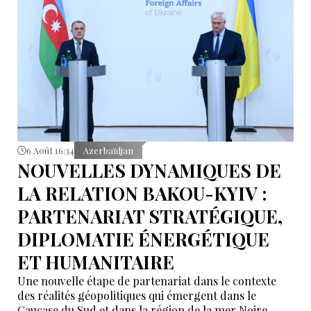
6 Août 16:34
Azerbaïdjan
NOUVELLES DYNAMIQUES DE
LA RELATION BAKOU-KYIV :
PARTENARIAT STRATÉGIQUE,
DIPLOMATIE ÉNERGÉTIQUE
ET HUMANITAIRE
Une nouvelle étape de partenariat dans le contexte
des réalités géopolitiques qui émergent dans le
Caucase du Sud et dans la région de la mer Noire.