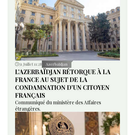
31 Juillet 11:28
Azerbaïdjan
L’AZERBAÏDJAN RÉTORQUE À LA
FRANCE AU SUJET DE LA
CONDAMNATION D’UN CITOYEN
FRANÇAIS
Communiqué du ministère des Affaires
étrangères.