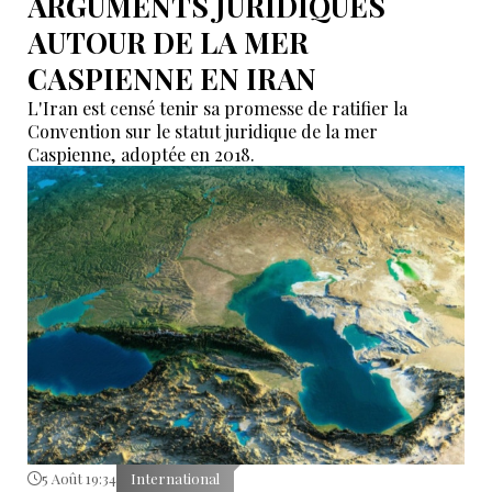
ARGUMENTS JURIDIQUES
AUTOUR DE LA MER
CASPIENNE EN IRAN
L'Iran est censé tenir sa promesse de ratifier la
Convention sur le statut juridique de la mer
Caspienne, adoptée en 2018.
5 Août 19:34
International