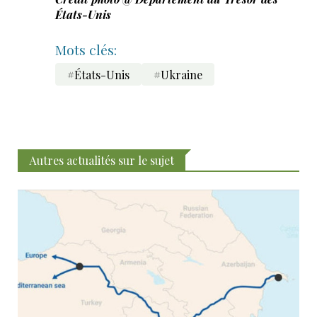
États-Unis
Mots clés:
#États-Unis
#Ukraine
Autres actualités sur le sujet