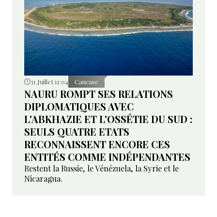
31 Juillet 11:04
Caucase
NAURU ROMPT SES RELATIONS
DIPLOMATIQUES AVEC
L'ABKHAZIE ET L'OSSÉTIE DU SUD :
SEULS QUATRE ETATS
RECONNAISSENT ENCORE CES
ENTITÉS COMME INDÉPENDANTES
Restent la Russie, le Vénézuela, la Syrie et le
Nicaragua.