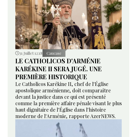
31 Juillet 12:18
Caucase
LE CATHOLICOS D'ARMÉNIE
KARÉKINE II SERA JUGÉ. UNE
PREMIÈRE HISTORIQUE
Le Catholicos Karékine II, chef de l'Église
apostolique arménienne, doit comparaître
devant la justice dans ce qui est présenté
comme la première affaire pénale visant le plus
haut dignitaire de l'Église dans l'histoire
moderne de l'Arménie, rapporte AzerNEWS.