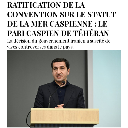
RATIFICATION DE LA
CONVENTION SUR LE STATUT
DE LA MER CASPIENNE : LE
PARI CASPIEN DE TÉHÉRAN
La décision du gouvernement iranien a suscité de
vives controverses dans le pays.