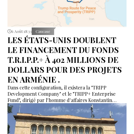
6 Août 18:33
Caucase
LES ÉTATS-UNIS DOUBLENT
LE FINANCEMENT DU FONDS
T.R.I.P.P.+ À 402 MILLIONS DE
DOLLARS POUR DES PROJETS
EN ARMÉNIE .
Dans cette configuration, il existera la "TRIPP
Development Company" et le "TRIPP+ Enterprise
Fund", dirigé par l'homme d'affaires Konstantin
Sokolov