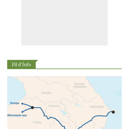
Fil d'İnfo