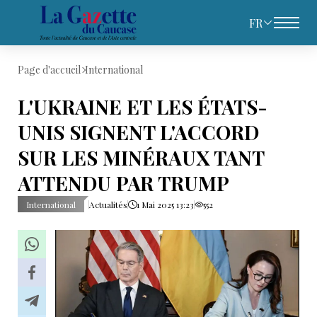
FR
Page d'accueil
International
L'UKRAINE ET LES ÉTATS-
UNIS SIGNENT L'ACCORD
SUR LES MINÉRAUX TANT
ATTENDU PAR TRUMP
International
Actualités
1 Mai 2025 13:23
552