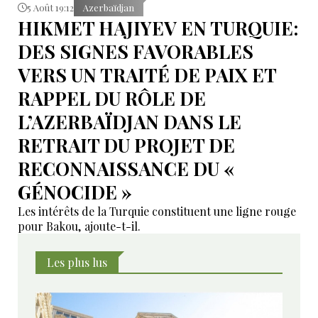
5 Août 19:12
Azerbaïdjan
HIKMET HAJIYEV EN TURQUIE:
DES SIGNES FAVORABLES
VERS UN TRAITÉ DE PAIX ET
RAPPEL DU RÔLE DE
L’AZERBAÏDJAN DANS LE
RETRAIT DU PROJET DE
RECONNAISSANCE DU «
GÉNOCIDE »
Les intérêts de la Turquie constituent une ligne rouge
pour Bakou, ajoute-t-il.
Les plus lus