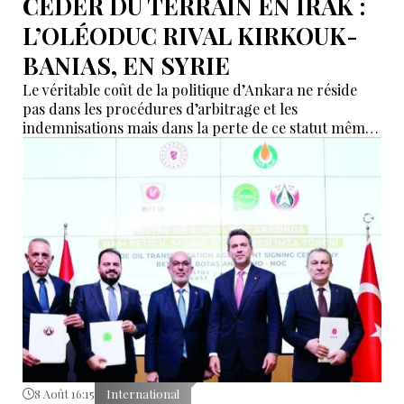
CÉDER DU TERRAIN EN IRAK :
L’OLÉODUC RIVAL KIRKOUK-
BANIAS, EN SYRIE
Le véritable coût de la politique d’Ankara ne réside
pas dans les procédures d’arbitrage et les
indemnisations mais dans la perte de ce statut même
d’« intermédiaire indispensable » que la Turquie a mis
des décennies à construire.
8 Août 16:15
International