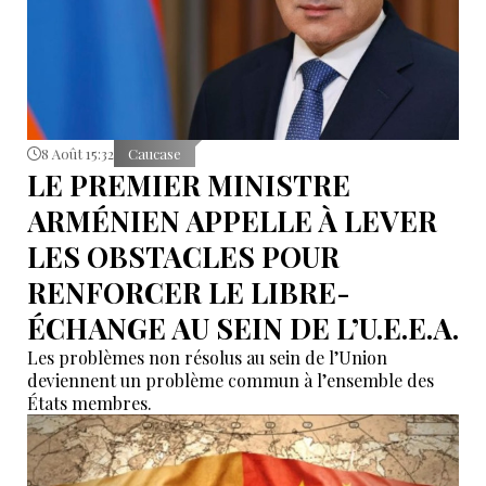
8 Août 15:32
Caucase
LE PREMIER MINISTRE
ARMÉNIEN APPELLE À LEVER
LES OBSTACLES POUR
RENFORCER LE LIBRE-
ÉCHANGE AU SEIN DE L’U.E.E.A.
Les problèmes non résolus au sein de l’Union
deviennent un problème commun à l’ensemble des
États membres.