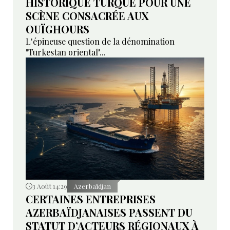
HISTORIQUE TURQUE POUR UNE
SCÈNE CONSACRÉE AUX
OUÏGHOURS
L'épineuse question de la dénomination
"Turkestan oriental"...
3 Août 14:29
Azerbaïdjan
CERTAINES ENTREPRISES
AZERBAÏDJANAISES PASSENT DU
STATUT D’ACTEURS RÉGIONAUX À