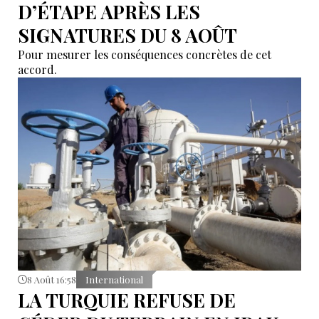
D’ÉTAPE APRÈS LES
SIGNATURES DU 8 AOÛT
Pour mesurer les conséquences concrètes de cet
accord.
8 Août 16:58
International
LA TURQUIE REFUSE DE