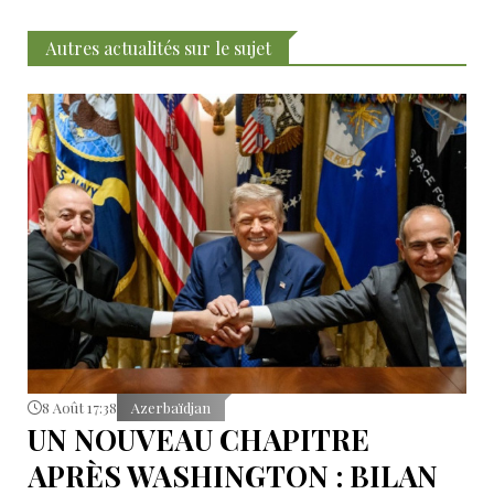
Autres actualités sur le sujet
8 Août 17:38
Azerbaïdjan
UN NOUVEAU CHAPITRE
APRÈS WASHINGTON : BILAN