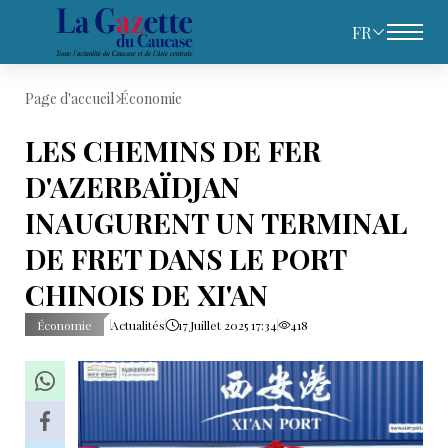
FR
Page d'accueil
Économie
LES CHEMINS DE FER
D'AZERBAÏDJAN
INAUGURENT UN TERMINAL
DE FRET DANS LE PORT
CHINOIS DE XI'AN
Économie
Actualités
17 Juillet 2025 17:34
418