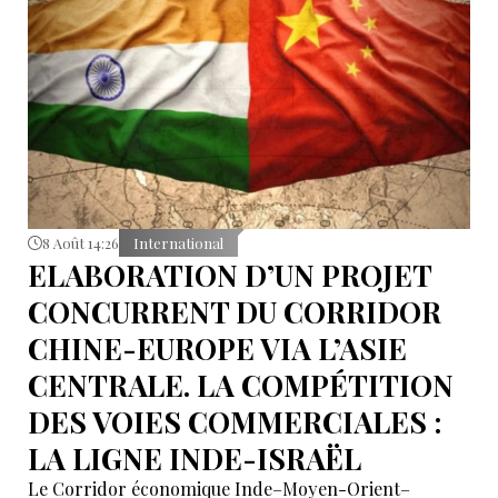
8 Août 14:26
International
ELABORATION D’UN PROJET
CONCURRENT DU CORRIDOR
CHINE-EUROPE VIA L’ASIE
CENTRALE. LA COMPÉTITION
DES VOIES COMMERCIALES :
LA LIGNE INDE-ISRAËL
Le Corridor économique Inde–Moyen-Orient–