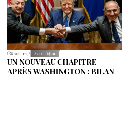
8 Août 17:38
Azerbaïdjan
UN NOUVEAU CHAPITRE
APRÈS WASHINGTON : BILAN
D’ÉTAPE APRÈS LES
SIGNATURES DU 8 AOÛT
Pour mesurer les conséquences concrètes de cet
accord.