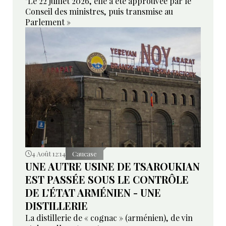
"Le 22 juillet 2026, elle a été approuvée par le
Conseil des ministres, puis transmise au
Parlement »
4 Août 12:14
Caucase
UNE AUTRE USINE DE TSAROUKIAN
EST PASSÉE SOUS LE CONTRÔLE
DE L’ÉTAT ARMÉNIEN - UNE
DISTILLERIE
La distillerie de « cognac » (arménien), de vin