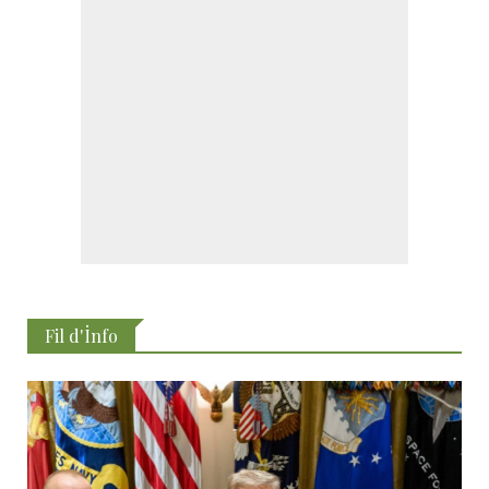
Fil d'İnfo