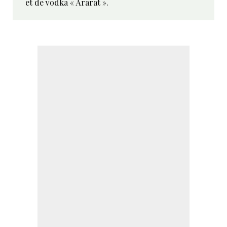
et de vodka « Ararat ».