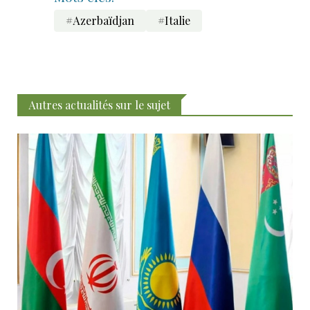
#Azerbaïdjan
#Italie
Autres actualités sur le sujet