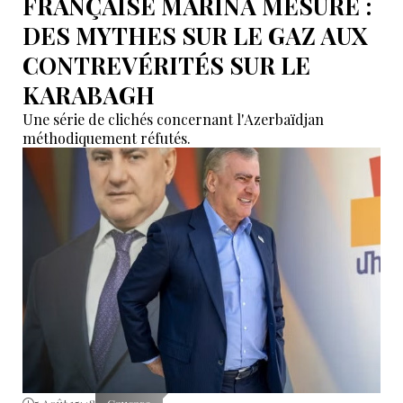
FRANÇAISE MARINA MESURE :
DES MYTHES SUR LE GAZ AUX
CONTREVÉRITÉS SUR LE
KARABAGH
Une série de clichés concernant l'Azerbaïdjan
méthodiquement réfutés.