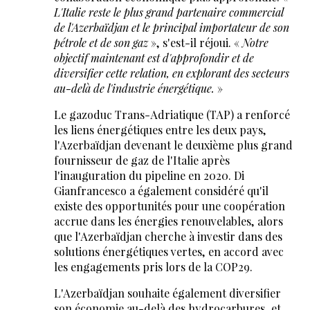
L'Italie reste le plus grand partenaire commercial
de l'Azerbaïdjan et le principal importateur de son
pétrole et de son gaz
», s'est-il réjoui. «
Notre
objectif maintenant est d'approfondir et de
diversifier cette relation, en explorant des secteurs
au-delà de l'industrie énergétique.
»
Le gazoduc Trans-Adriatique (TAP) a renforcé
les liens énergétiques entre les deux pays,
l'Azerbaïdjan devenant le deuxième plus grand
fournisseur de gaz de l'Italie après
l'inauguration du pipeline en 2020. Di
Gianfrancesco a également considéré qu'il
existe des opportunités pour une coopération
accrue dans les énergies renouvelables, alors
que l'Azerbaïdjan cherche à investir dans des
solutions énergétiques vertes, en accord avec
les engagements pris lors de la COP29.
L'Azerbaïdjan souhaite également diversifier
son économie au-delà des hydrocarbures, et