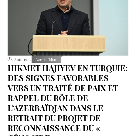
5 Août 19:12
Azerbaïdjan
HIKMET HAJIYEV EN TURQUIE:
DES SIGNES FAVORABLES
VERS UN TRAITÉ DE PAIX ET
RAPPEL DU RÔLE DE
L’AZERBAÏDJAN DANS LE
RETRAIT DU PROJET DE
RECONNAISSANCE DU «