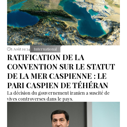
5 Août 19:34
International
RATIFICATION DE LA
CONVENTION SUR LE STATUT
DE LA MER CASPIENNE : LE
PARI CASPIEN DE TÉHÉRAN
La décision du gouvernement iranien a suscité de
vives controverses dans le pays.