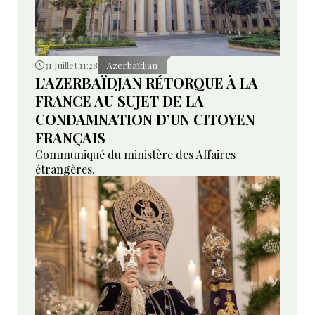
31 Juillet 11:28
Azerbaïdjan
L’AZERBAÏDJAN RÉTORQUE À LA
FRANCE AU SUJET DE LA
CONDAMNATION D’UN CITOYEN
FRANÇAIS
Communiqué du ministère des Affaires
étrangères.