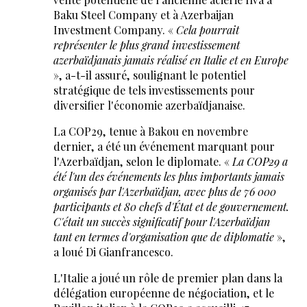
Baku Steel Company et à Azerbaijan
Investment Company. «
Cela pourrait
représenter le plus grand investissement
azerbaïdjanais jamais réalisé en Italie et en Europe
», a-t-il assuré, soulignant le potentiel
stratégique de tels investissements pour
diversifier l'économie azerbaïdjanaise.
La COP29, tenue à Bakou en novembre
dernier, a été un événement marquant pour
l'Azerbaïdjan, selon le diplomate. «
La COP29 a
été l'un des événements les plus importants jamais
organisés par l'Azerbaïdjan, avec plus de 76 000
participants et 80 chefs d'État et de gouvernement.
C'était un succès significatif pour l'Azerbaïdjan
tant en termes d'organisation que de diplomatie
»,
a loué Di Gianfrancesco.
L'Italie a joué un rôle de premier plan dans la
délégation européenne de négociation, et le