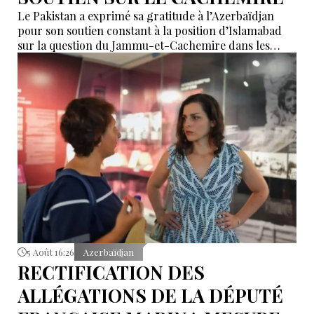
Le Pakistan a exprimé sa gratitude à l’Azerbaïdjan
pour son soutien constant à la position d’Islamabad
sur la question du Jammu-et-Cachemire dans les
instances internationales.
5 Août 16:26
Azerbaïdjan
RECTIFICATION DES
ALLÉGATIONS DE LA DÉPUTÉ