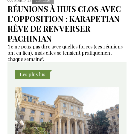
5 Août 15:48
Caucase
RÉUNIONS À HUIS CLOS AVEC
L'OPPOSITION : KARAPETIAN
RÊVE DE RENVERSER
PACHINIAN
"Je ne peux pas dire avec quelles forces (ces réunions
ont eu lieu), mais elles se tenaient pratiquement
chaque semaine".
Les plus lus