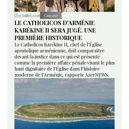
31 Juillet 12:18
Caucase
LE CATHOLICOS D'ARMÉNIE
KARÉKINE II SERA JUGÉ. UNE
PREMIÈRE HISTORIQUE
Le Catholicos Karékine II, chef de l'Église
apostolique arménienne, doit comparaître
devant la justice dans ce qui est présenté
comme la première affaire pénale visant le plus
haut dignitaire de l'Église dans l'histoire
moderne de l'Arménie, rapporte AzerNEWS.