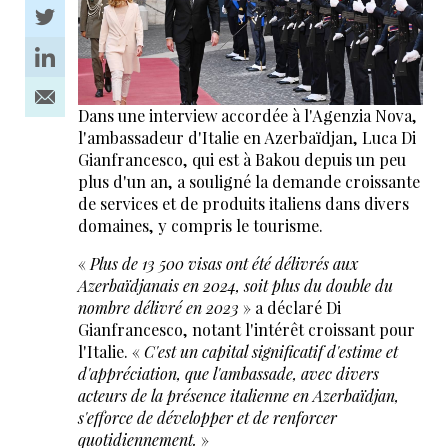
Dans une interview accordée à l'Agenzia Nova,
l'ambassadeur d'Italie en Azerbaïdjan, Luca Di
Gianfrancesco, qui est à Bakou depuis un peu
plus d'un an, a souligné la demande croissante
de services et de produits italiens dans divers
domaines, y compris le tourisme.
«
Plus de 13 500 visas ont été délivrés aux
Azerbaïdjanais en 2024, soit plus du double du
nombre délivré en 2023
» a déclaré Di
Gianfrancesco, notant l'intérêt croissant pour
l'Italie. «
C'est un capital significatif d'estime et
d'appréciation, que l'ambassade, avec divers
acteurs de la présence italienne en Azerbaïdjan,
s'efforce de développer et de renforcer
quotidiennement.
»