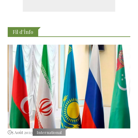
Fil d'İnfo
5 Août 20:13
International