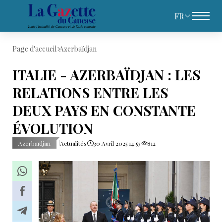
FR
Page d'accueil
Azerbaïdjan
ITALIE - AZERBAÏDJAN : LES
RELATIONS ENTRE LES
DEUX PAYS EN CONSTANTE
ÉVOLUTION
Azerbaïdjan
Actualités
30 Avril 2025 14:53
812