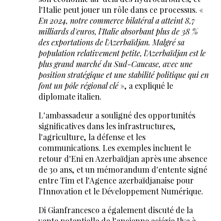
l'Italie peut jouer un rôle dans ce processus. «
En 2024, notre commerce bilatéral a atteint 8,7
milliards d'euros, l'Italie absorbant plus de 38 %
des exportations de l'Azerbaïdjan. Malgré sa
population relativement petite, l'Azerbaïdjan est le
plus grand marché du Sud-Caucase, avec une
position stratégique et une stabilité politique qui en
font un pôle régional clé
», a expliqué le
diplomate italien.
L'ambassadeur a souligné des opportunités
significatives dans les infrastructures,
l'agriculture, la défense et les
communications. Les exemples incluent le
retour d'Eni en Azerbaïdjan après une absence
de 30 ans, et un mémorandum d'entente signé
entre Tim et l'Agence azerbaïdjanaise pour
l'Innovation et le Développement Numérique.
Di Gianfrancesco a également discuté de la
vente potentielle de l'ancienne aciérie Ilva à