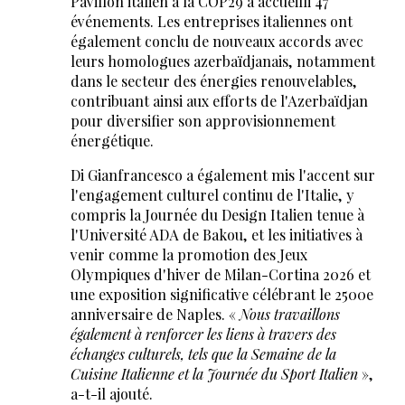
Pavillon italien à la COP29 a accueilli 47
événements. Les entreprises italiennes ont
également conclu de nouveaux accords avec
leurs homologues azerbaïdjanais, notamment
dans le secteur des énergies renouvelables,
contribuant ainsi aux efforts de l'Azerbaïdjan
pour diversifier son approvisionnement
énergétique.
Di Gianfrancesco a également mis l'accent sur
l'engagement culturel continu de l'Italie, y
compris la Journée du Design Italien tenue à
l'Université ADA de Bakou, et les initiatives à
venir comme la promotion des Jeux
Olympiques d'hiver de Milan-Cortina 2026 et
une exposition significative célébrant le 2500e
anniversaire de Naples. «
Nous travaillons
également à renforcer les liens à travers des
échanges culturels, tels que la Semaine de la
Cuisine Italienne et la Journée du Sport Italien
»,
a-t-il ajouté.