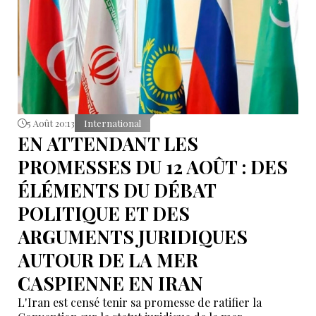
5 Août 20:13
International
EN ATTENDANT LES
PROMESSES DU 12 AOÛT : DES
ÉLÉMENTS DU DÉBAT
POLITIQUE ET DES
ARGUMENTS JURIDIQUES
AUTOUR DE LA MER
CASPIENNE EN IRAN
L'Iran est censé tenir sa promesse de ratifier la