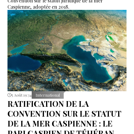
Convention sur le statut juridique de la mer
Caspienne, adoptée en 2018.
5 Août 19:34
International
RATIFICATION DE LA
CONVENTION SUR LE STATUT
DE LA MER CASPIENNE : LE
PARI CASPIEN DE TÉHÉRAN