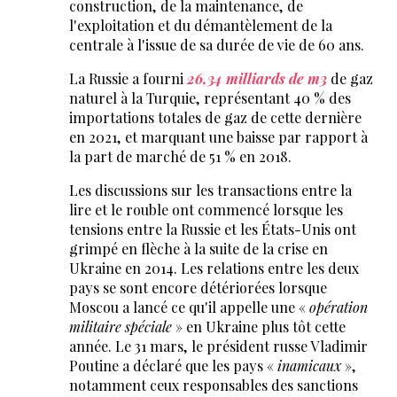
construction, de la maintenance, de
l'exploitation et du démantèlement de la
centrale à l'issue de sa durée de vie de 60 ans.
La Russie a fourni
26,34 milliards de m3
de gaz
naturel à la Turquie, représentant 40 % des
importations totales de gaz de cette dernière
en 2021, et marquant une baisse par rapport à
la part de marché de 51 % en 2018.
Les discussions sur les transactions entre la
lire et le rouble ont commencé lorsque les
tensions entre la Russie et les États-Unis ont
grimpé en flèche à la suite de la crise en
Ukraine en 2014. Les relations entre les deux
pays se sont encore détériorées lorsque
Moscou a lancé ce qu'il appelle une «
opération
militaire spéciale
» en Ukraine plus tôt cette
année. Le 31 mars, le président russe Vladimir
Poutine a déclaré que les pays «
inamicaux
»,
notamment ceux responsables des sanctions