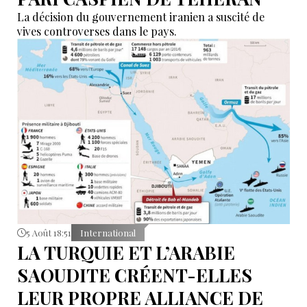
La décision du gouvernement iranien a suscité de
vives controverses dans le pays.
5 Août 18:51
International
LA TURQUIE ET L’ARABIE
SAOUDITE CRÉENT-ELLES
LEUR PROPRE ALLIANCE DE