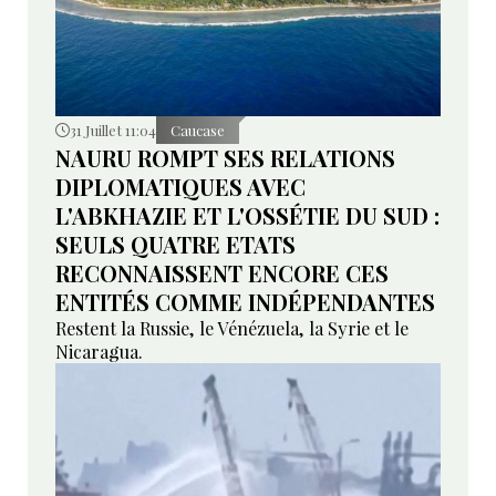
31 Juillet 11:04
Caucase
NAURU ROMPT SES RELATIONS
DIPLOMATIQUES AVEC
L'ABKHAZIE ET L'OSSÉTIE DU SUD :
SEULS QUATRE ETATS
RECONNAISSENT ENCORE CES
ENTITÉS COMME INDÉPENDANTES
Restent la Russie, le Vénézuela, la Syrie et le
Nicaragua.