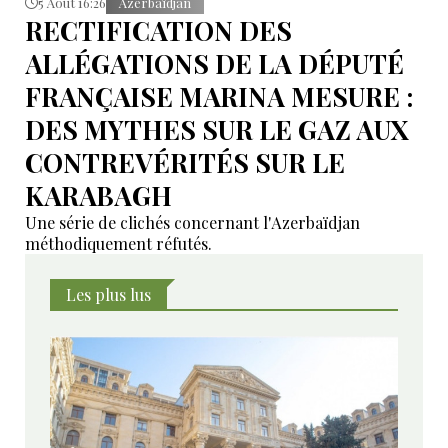
5 Août 16:26
Azerbaïdjan
RECTIFICATION DES
ALLÉGATIONS DE LA DÉPUTÉ
FRANÇAISE MARINA MESURE :
DES MYTHES SUR LE GAZ AUX
CONTREVÉRITÉS SUR LE
KARABAGH
Une série de clichés concernant l'Azerbaïdjan
méthodiquement réfutés.
Les plus lus