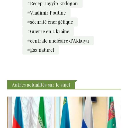
#Recep Tayyip Erdogan
#Vladimir Poutine
#sécurité énergétique
#Guerre en Ukraine
#centrale nucléaire d'Akkuyu
#gaz naturel
Autres actualités sur le sujet