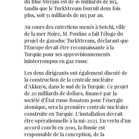
du Blue Stream est de 16 milliards de m3,
tandis que le TurkStream fournit deux fois
plus, soit 31 milliards de m3 par an.
Au cours des entretiens menés à Sotchi, ville
de la mer Noire, M. Poutine a fait l'éloge du
projet de gazoduc TurkStream, déclarant que
l'Europe devait être reconnaissante à la
Turquie pour ses approvisionnements
ininterrompus en gaz russe.
Les deux dirigeants ont également discuté de
la construction de la centrale nucléaire
d'Akkuyu, dans le sud de la Turquie. Ce projet
de 20 milliards de dollars, financé par la
société d'État russe Rosatom pour l'énergie
atomique, sera la première centrale nucléaire
construite en Turquie. L'installation devrait
être opérationnelle à la mi-2023. En vertu d'un
accord conclu en 2010, la Russie est
responsable de la conception, de la