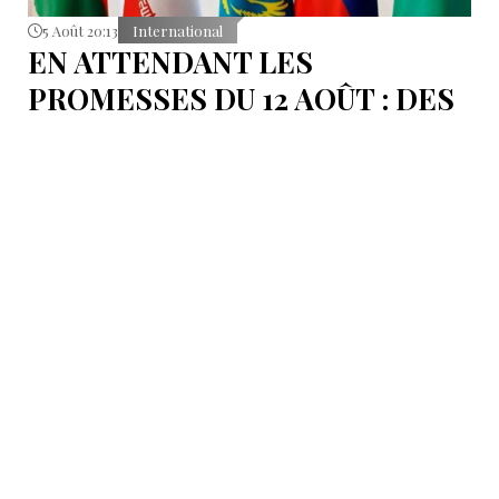
5 Août 20:13
International
EN ATTENDANT LES
PROMESSES DU 12 AOÛT : DES
ÉLÉMENTS DU DÉBAT
POLITIQUE ET DES
ARGUMENTS JURIDIQUES
AUTOUR DE LA MER
CASPIENNE EN IRAN
L'Iran est censé tenir sa promesse de ratifier la
Convention sur le statut juridique de la mer
Caspienne, adoptée en 2018.