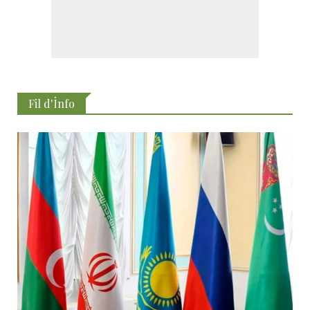
Fil d'İnfo