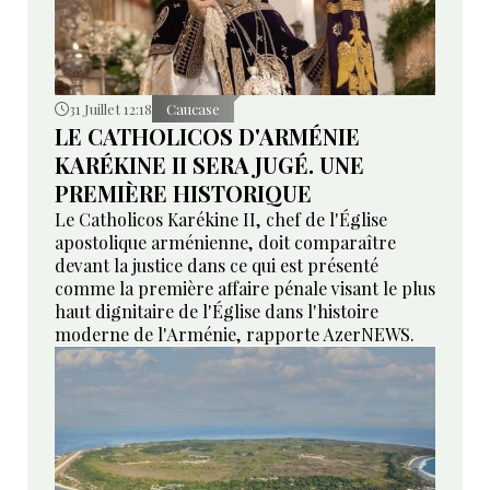
31 Juillet 12:18
Caucase
LE CATHOLICOS D'ARMÉNIE
KARÉKINE II SERA JUGÉ. UNE
PREMIÈRE HISTORIQUE
Le Catholicos Karékine II, chef de l'Église
apostolique arménienne, doit comparaître
devant la justice dans ce qui est présenté
comme la première affaire pénale visant le plus
haut dignitaire de l'Église dans l'histoire
moderne de l'Arménie, rapporte AzerNEWS.