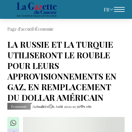
FR
Page d'accueil
Économie
LA RUSSIE ET LA TURQUIE
UTILISERONT LE ROUBLE
POUR LEURS
APPROVISIONNEMENTS EN
GAZ, EN REMPLACEMENT
DU DOLLAR AMÉRICAIN
Économie
Actualités
9 Août 2022 12:36
1 081