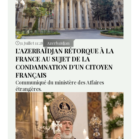
31 Juillet 11:28
Azerbaïdjan
L’AZERBAÏDJAN RÉTORQUE À LA
FRANCE AU SUJET DE LA
CONDAMNATION D’UN CITOYEN
FRANÇAIS
Communiqué du ministère des Affaires
étrangères.