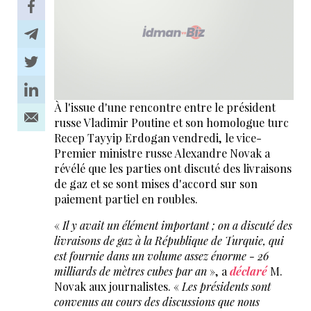
À l'issue d'une rencontre entre le président
russe Vladimir Poutine et son homologue turc
Recep Tayyip Erdogan vendredi, le vice-
Premier ministre russe Alexandre Novak a
révélé que les parties ont discuté des livraisons
de gaz et se sont mises d'accord sur son
paiement partiel en roubles.
«
Il y avait un élément important ; on a discuté des
livraisons de gaz à la République de Turquie, qui
est fournie dans un volume assez énorme - 26
milliards de mètres cubes par an
», a
déclaré
M.
Novak aux journalistes. «
Les présidents sont
convenus au cours des discussions que nous