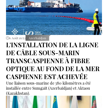
6 Août 16:53
Azerbaïdjan
L'INSTALLATION DE LA LIGNE
DE CÂBLE SOUS-MARIN
TRANSCASPIENNE À FIBRE
OPTIQUE AU FOND DE LA MER
CASPIENNE EST ACHEVÉE
Une liaison sous-marine de 380 kilomètres a été
installée entre Sumgaït (Azerbaïdjan) et Aktaou
(Kazakhstan).