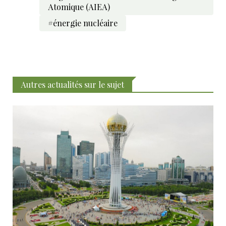
Atomique (AIEA)
#énergie nucléaire
Autres actualités sur le sujet