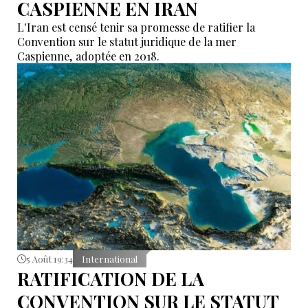
CASPIENNE EN IRAN
L'Iran est censé tenir sa promesse de ratifier la
Convention sur le statut juridique de la mer
Caspienne, adoptée en 2018.
5 Août 19:34
International
RATIFICATION DE LA
CONVENTION SUR LE STATUT