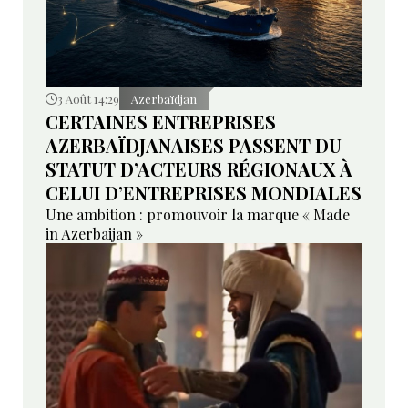
3 Août 14:29
Azerbaïdjan
CERTAINES ENTREPRISES
AZERBAÏDJANAISES PASSENT DU
STATUT D’ACTEURS RÉGIONAUX À
CELUI D’ENTREPRISES MONDIALES
Une ambition : promouvoir la marque « Made
in Azerbaijan »