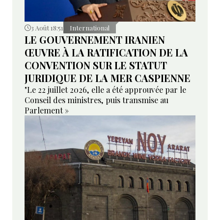
3 Août 18:51
International
LE GOUVERNEMENT IRANIEN
ŒUVRE À LA RATIFICATION DE LA
CONVENTION SUR LE STATUT
JURIDIQUE DE LA MER CASPIENNE
"Le 22 juillet 2026, elle a été approuvée par le
Conseil des ministres, puis transmise au
Parlement »