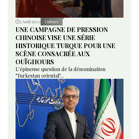
3 Août 15:03
Culture
UNE CAMPAGNE DE PRESSION
CHINOISE VISE UNE SÉRIE
HISTORIQUE TURQUE POUR UNE
SCÈNE CONSACRÉE AUX
OUÏGHOURS
L'épineuse question de la dénomination
"Turkestan oriental"...