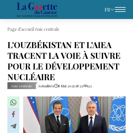
FR
Page d'accueil
Asie centrale
L'OUZBÉKISTAN ET L'AIEA
TRACENT LA VOIE À SUIVRE
POUR LE DÉVELOPPEMENT
NUCLÉAIRE
Asie centrale
Actualités
8 Mai 2025 18:32
523