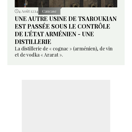
4 Août 12:14
Caucase
UNE AUTRE USINE DE TSAROUKIAN
EST PASSÉE SOUS LE CONTRÔLE
DE L’ÉTAT ARMÉNIEN - UNE
DISTILLERIE
La distillerie de « cognac » (arménien), de vin
et de vodka « Ararat ».