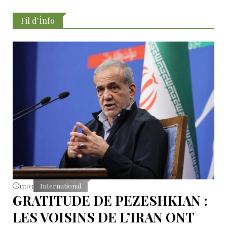
Fil d'İnfo
17:03
International
GRATITUDE DE PEZESHKIAN :
LES VOISINS DE L’IRAN ONT