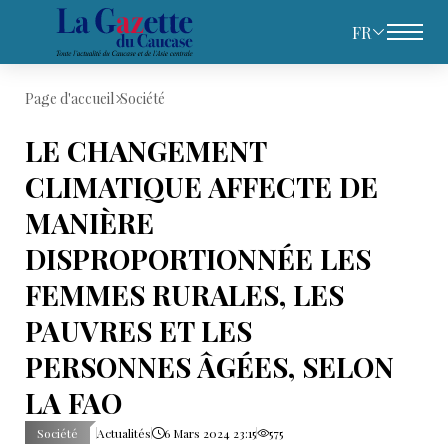
FR
Page d'accueil
Société
LE CHANGEMENT
CLIMATIQUE AFFECTE DE
MANIÈRE
DISPROPORTIONNÉE LES
FEMMES RURALES, LES
PAUVRES ET LES
PERSONNES ÂGÉES, SELON
LA FAO
Société
Actualités
6 Mars 2024 23:15
575