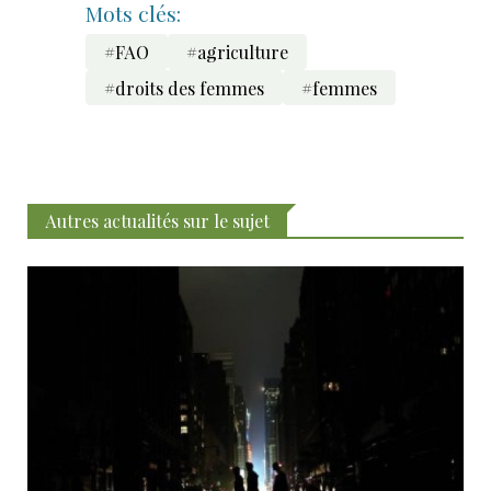
Mots clés:
#FAO
#agriculture
#droits des femmes
#femmes
Autres actualités sur le sujet