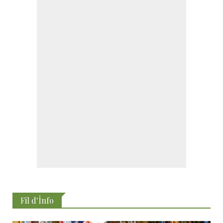
Fil d'İnfo