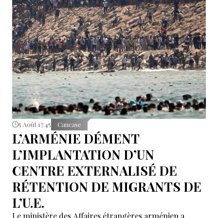
5 Août 17:45
Caucase
L’ARMÉNIE DÉMENT
L’IMPLANTATION D’UN
CENTRE EXTERNALISÉ DE
RÉTENTION DE MIGRANTS DE
L’U.E.
Le ministère des Affaires étrangères arménien a