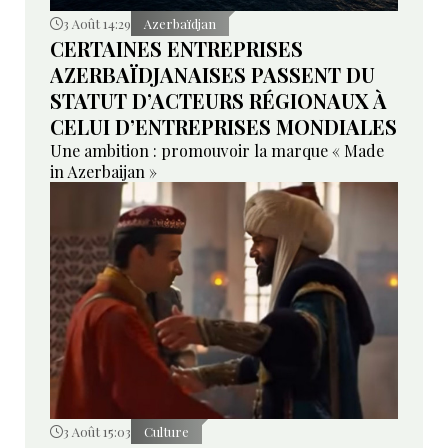
3 Août 14:29
Azerbaïdjan
CERTAINES ENTREPRISES
AZERBAÏDJANAISES PASSENT DU
STATUT D’ACTEURS RÉGIONAUX À
CELUI D’ENTREPRISES MONDIALES
Une ambition : promouvoir la marque « Made
in Azerbaijan »
3 Août 15:03
Culture