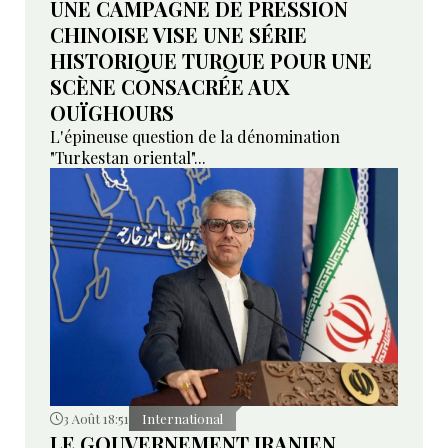
UNE CAMPAGNE DE PRESSION
CHINOISE VISE UNE SÉRIE
HISTORIQUE TURQUE POUR UNE
SCÈNE CONSACRÉE AUX
OUÏGHOURS
L'épineuse question de la dénomination
"Turkestan oriental"...
3 Août 18:51
International
LE GOUVERNEMENT IRANIEN