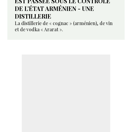
EST PASSÉE SOUS LE CONTRÔLE
DE L’ÉTAT ARMÉNIEN - UNE
DISTILLERIE
La distillerie de « cognac » (arménien), de vin
et de vodka « Ararat ».