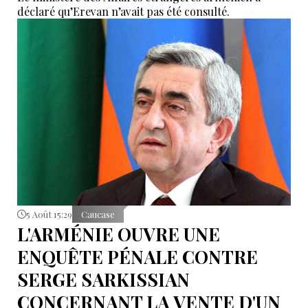
déclaré qu’Erevan n’avait pas été consulté.
5 Août 15:29
Caucase
L'ARMÉNIE OUVRE UNE
ENQUÊTE PÉNALE CONTRE
SERGE SARKISSIAN
CONCERNANT LA VENTE D'UN