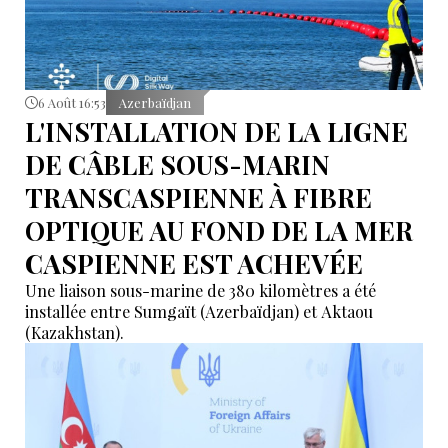
6 Août 16:53
Azerbaïdjan
L'INSTALLATION DE LA LIGNE
DE CÂBLE SOUS-MARIN
TRANSCASPIENNE À FIBRE
OPTIQUE AU FOND DE LA MER
CASPIENNE EST ACHEVÉE
Une liaison sous-marine de 380 kilomètres a été
installée entre Sumgaït (Azerbaïdjan) et Aktaou
(Kazakhstan).