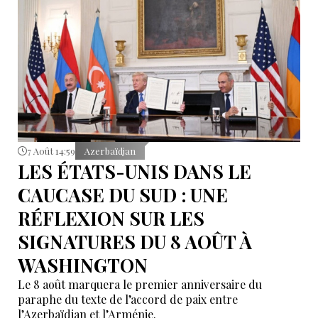
7 Août 14:59
Azerbaïdjan
LES ÉTATS-UNIS DANS LE
CAUCASE DU SUD : UNE
RÉFLEXION SUR LES
SIGNATURES DU 8 AOÛT À
WASHINGTON
Le 8 août marquera le premier anniversaire du
paraphe du texte de l’accord de paix entre
l’Azerbaïdjan et l’Arménie.