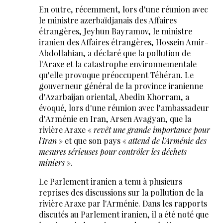
En outre, récemment, lors d'une réunion avec
le ministre azerbaïdjanais des Affaires
étrangères, Jeyhun Bayramov, le ministre
iranien des Affaires étrangères, Hossein Amir-
Abdollahian, a déclaré que la pollution de
l'Araxe et la catastrophe environnementale
qu'elle provoque préoccupent Téhéran. Le
gouverneur général de la province iranienne
d'Azarbaijan oriental, Abedin Khorram, a
évoqué, lors d'une réunion avec l'ambassadeur
d'Arménie en Iran, Arsen Avagyan, que la
rivière Araxe «
revêt une grande importance pour
l'Iran
» et que son pays «
attend de l'Arménie des
mesures sérieuses pour contrôler les déchets
miniers
».
Le Parlement iranien a tenu à plusieurs
reprises des discussions sur la pollution de la
rivière Araxe par l'Arménie. Dans les rapports
discutés au Parlement iranien, il a été noté que