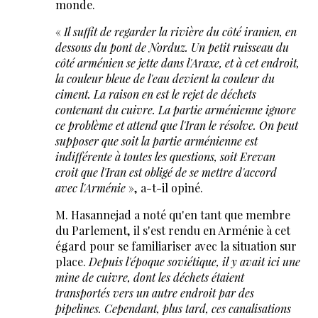
monde.
«
Il suffit de regarder la rivière du côté iranien, en
dessous du pont de Norduz. Un petit ruisseau du
côté arménien se jette dans l'Araxe, et à cet endroit,
la couleur bleue de l'eau devient la couleur du
ciment. La raison en est le rejet de déchets
contenant du cuivre. La partie arménienne ignore
ce problème et attend que l'Iran le résolve. On peut
supposer que soit la partie arménienne est
indifférente à toutes les questions, soit Erevan
croit que l'Iran est obligé de se mettre d'accord
avec l'Arménie
», a-t-il opiné.
M. Hasannejad a noté qu'en tant que membre
du Parlement, il s'est rendu en Arménie à cet
égard pour se familiariser avec la situation sur
place.
Depuis l'époque soviétique, il y avait ici une
mine de cuivre, dont les déchets étaient
transportés vers un autre endroit par des
pipelines. Cependant, plus tard, ces canalisations