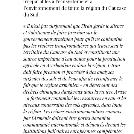
irréparables à l'écosystème et à
l'environnement de toute la région du Caucase
du Sud.
«
Il n'est pas surprenant que l'Iran garde le silence
et s'abstienne de faire pression sur le
gouvernement arménien pour qu'il ne contamine
pas les rivières transfrontalières qui traversent le
territoire du Caucase du Sud et constituent une
source importante d'eau douce pour la production
agricole en Azerbaïdjan et dans la région. L'Iran
doit faire pression et procéder à des analyses
urgentes des sols et de l'eau afin de reconfirmer le
fait que le régime arménien - en déversant des
déchets chimiques dangereux dans la rivière Araxe
- a fortement contaminé les ressources en eau et les
niveaux souterrains des sols agricoles, dans toute
la région. Les crimes environnementaux commis
par l'Arménie doivent être portés devant la
communauté internationale et dénoncés devant les
institutions judiciaires européennes compétentes.