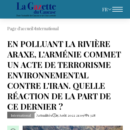
FR
Page d'accueil
International
EN POLLUANT LA RIVIÈRE
ARAXE, L'ARMÉNIE COMMET
UN ACTE DE TERRORISME
ENVIRONNEMENTAL
CONTRE L'IRAN. QUELLE
RÉACTION DE LA PART DE
CE DERNIER ?
International
Actualités
15 Août 2022 21:09
1 328