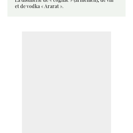
et de vodka « Ararat ».