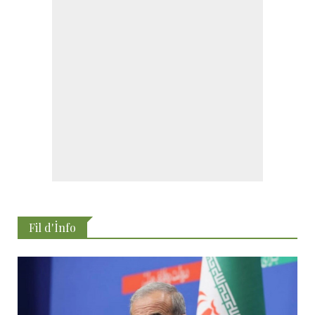
Fil d'İnfo