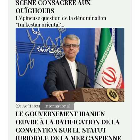
SCÈNE CONSACRÉE AUX
OUÏGHOURS
L'épineuse question de la dénomination
"Turkestan oriental"...
3 Août 18:51
International
LE GOUVERNEMENT IRANIEN
ŒUVRE À LA RATIFICATION DE LA
CONVENTION SUR LE STATUT
JURIDIQUE DE LA MER CASPIENNE