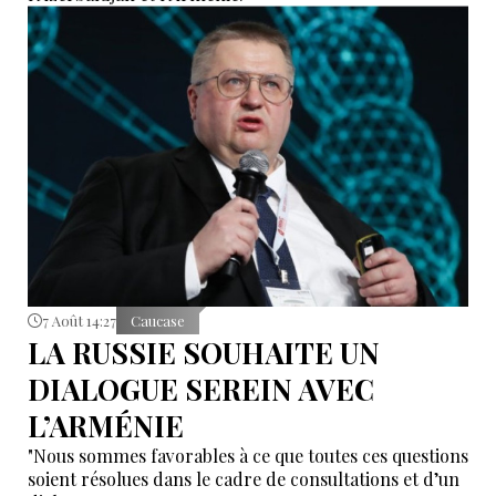
7 Août 14:27
Caucase
LA RUSSIE SOUHAITE UN
DIALOGUE SEREIN AVEC
L’ARMÉNIE
"Nous sommes favorables à ce que toutes ces questions
soient résolues dans le cadre de consultations et d’un