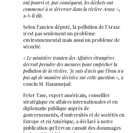
ont pourri et, par conséquent, les déchets ont
commencé à se déverser dans la rivière Araxe
»,
a-t-il dit.
Selon l'ancien député, la pollution de l'Araxe
n'est pas seulement un problème
environnemental mais aussi un problème de
sécurité.
«
Le ministère iranien des Affaires étrangères
devrait prendre des mesures pour empêcher la
pollution de la rivière. Je suis d'avis que l'Iran n'a
pas agi de manière décisive sur cette question
», a
conclu M. Hasannejad.
Peter Tase, expert américain, conseiller
stratégique en affaires internationales et en
diplomatie publique auprès de
gouvernements, d'universités et de sociétés en
Europe et en Amérique, a déclaré à notre
publication qu'Erevan causait des dommages