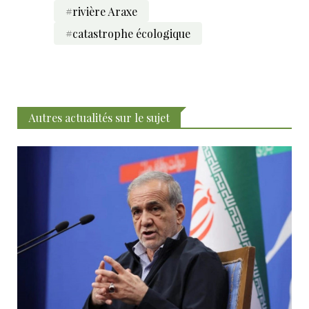
#rivière Araxe
#catastrophe écologique
Autres actualités sur le sujet