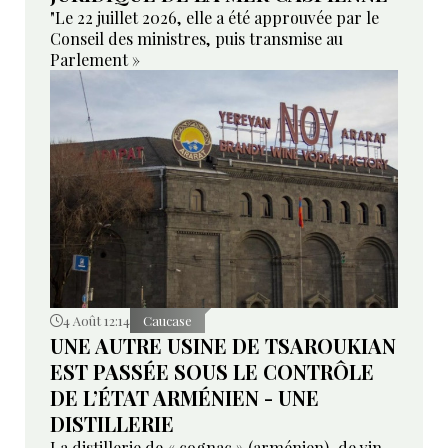
"Le 22 juillet 2026, elle a été approuvée par le
Conseil des ministres, puis transmise au
Parlement »
4 Août 12:14
Caucase
UNE AUTRE USINE DE TSAROUKIAN
EST PASSÉE SOUS LE CONTRÔLE
DE L’ÉTAT ARMÉNIEN - UNE
DISTILLERIE
La distillerie de « cognac » (arménien), de vin