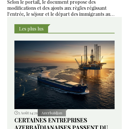
Selon le portail, le document propose des
modifications et des ajouts aux règles régissant
l'entrée, le séjour et le départ des immigrants au
Kazakhstan.
Les plus lus
3 Août 14:29
Azerbaïdjan
CERTAINES ENTREPRISES
AZERBAÏDJANAISES PASSENT DU