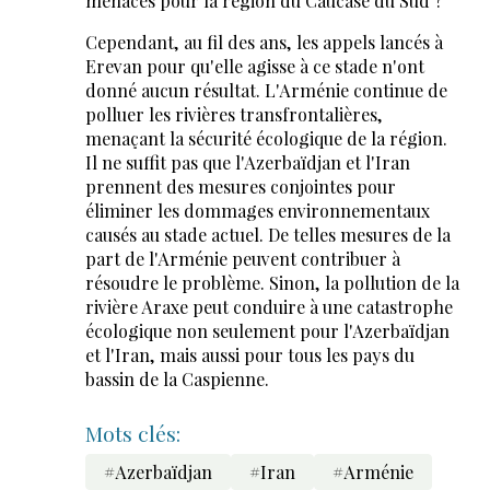
menaces pour la région du Caucase du Sud ?
Cependant, au fil des ans, les appels lancés à
Erevan pour qu'elle agisse à ce stade n'ont
donné aucun résultat. L'Arménie continue de
polluer les rivières transfrontalières,
menaçant la sécurité écologique de la région.
Il ne suffit pas que l'Azerbaïdjan et l'Iran
prennent des mesures conjointes pour
éliminer les dommages environnementaux
causés au stade actuel. De telles mesures de la
part de l'Arménie peuvent contribuer à
résoudre le problème. Sinon, la pollution de la
rivière Araxe peut conduire à une catastrophe
écologique non seulement pour l'Azerbaïdjan
et l'Iran, mais aussi pour tous les pays du
bassin de la Caspienne.
Mots clés:
#Azerbaïdjan
#Iran
#Arménie