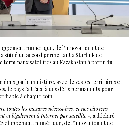
eloppement numérique, de l'Innovation et de
s a signé un accord permettant à Starlink de
e terminaux satellites au Kazakhstan à partir du
mis par le ministère, avec de vastes territoires et
, le pays fait face à des défis permanents pour
t fiable à chaque coin.
re toutes les mesures nécessaires, et nos citoyens
nt et légalement à Internet par satellite
», a déclaré
Développement numérique, de l'Innovation et de