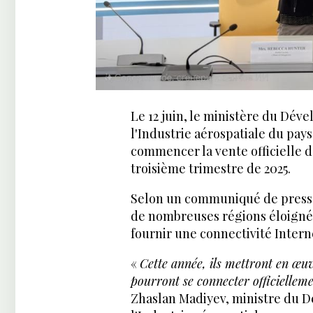
Le 12 juin, le ministère du Dév
l'Industrie aérospatiale du pay
commencer la vente officielle d
troisième trimestre de 2025.
Selon un communiqué de presse é
de nombreuses régions éloignées
fournir une connectivité Interne
«
Cette année, ils mettront en œuv
pourront se connecter officielleme
Zhaslan Madiyev, ministre du 