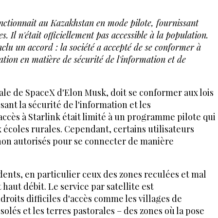
onctionnait au Kazakhstan en mode pilote, fournissant
. Il n'était officiellement pas accessible à la population.
clu un accord : la société a accepté de se conformer à
lation en matière de sécurité de l'information et de
liale de SpaceX d'Elon Musk, doit se conformer aux lois
sant la sécurité de l'information et les
ccès à Starlink était limité à un programme pilote qui
 écoles rurales. Cependant, certains utilisateurs
 non autorisés pour se connecter de manière
ents, en particulier ceux des zones reculées et mal
haut débit. Le service par satellite est
roits difficiles d'accès comme les villages de
isolés et les terres pastorales – des zones où la pose