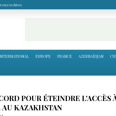
arence
Archives
INTERNATIONAL
EUROPE
FRANCE
AZERBAÏDJAN
CU
CORD POUR ÉTEINDRE L'ACCÈS 
E AU KAZAKHSTAN