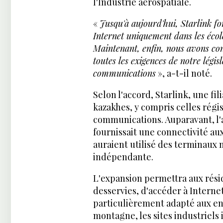
l'Industrie aérospatiale.
«
Jusqu'à aujourd'hui, Starlink f
Internet uniquement dans les écoles
Maintenant, enfin, nous avons con
toutes les exigences de notre légis
communications
», a-t-il noté.
Selon l'accord, Starlink, une fi
kazakhes, y compris celles régis
communications. Auparavant, l'a
fournissait une connectivité aux
auraient utilisé des terminaux
indépendante.
L'expansion permettra aux résid
desservies, d'accéder à Internet 
particulièrement adapté aux end
montagne, les sites industriels 