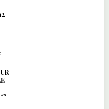
12
e
SUR
LE
rses