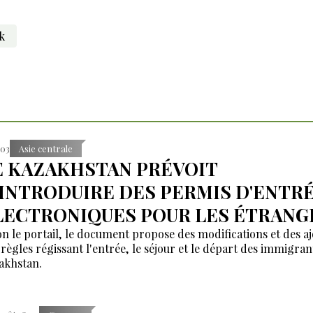
k
:03
Asie centrale
E KAZAKHSTAN PRÉVOIT
'INTRODUIRE DES PERMIS D'ENTR
LECTRONIQUES POUR LES ÉTRANG
on le portail, le document propose des modifications et des aj
 règles régissant l'entrée, le séjour et le départ des immigran
akhstan.