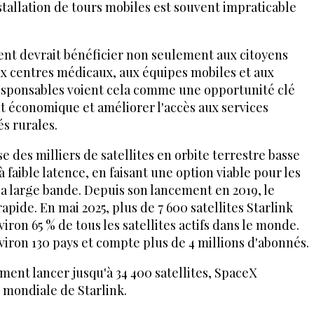
nstallation de tours mobiles est souvent impraticable
ent devrait bénéficier non seulement aux citoyens
aux centres médicaux, aux équipes mobiles et aux
 responsables voient cela comme une opportunité clé
 économique et améliorer l'accès aux services
s rurales.
se des milliers de satellites en orbite terrestre basse
 faible latence, en faisant une option viable pour les
 la large bande. Depuis son lancement en 2019, le
pide. En mai 2025, plus de 7 600 satellites Starlink
iron 65 % de tous les satellites actifs dans le monde.
iron 130 pays et compte plus de 4 millions d'abonnés.
ent lancer jusqu'à 34 400 satellites, SpaceX
 mondiale de Starlink.