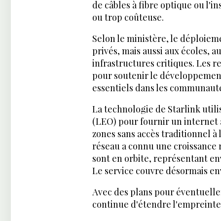
de câbles à fibre optique ou l'i
ou trop coûteuse.
Selon le ministère, le déploiem
privés, mais aussi aux écoles, 
infrastructures critiques. Les
pour soutenir le développement
essentiels dans les communauté
La technologie de Starlink utili
(LEO) pour fournir un internet à
zones sans accès traditionnel à
réseau a connu une croissance ra
sont en orbite, représentant env
Le service couvre désormais env
Avec des plans pour éventuellem
continue d'étendre l'empreinte