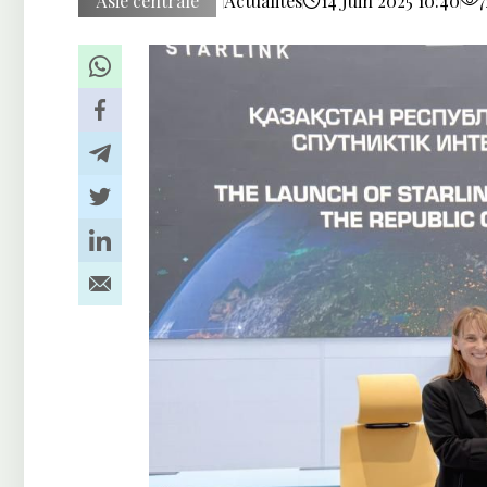
Asie centrale
Actualités
14 Juin 2025 10:40
7