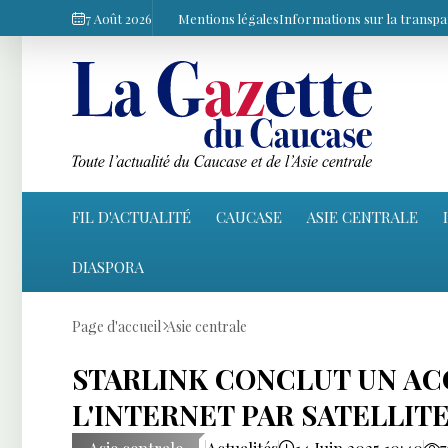
7 Août 2026
Mentions légales
Informations sur la transp
FIL D'ACTUALITÉ
CAUCASE
ASIE CENTRALE
DIASPORA
Page d'accueil
Asie centrale
STARLINK CONCLUT UN AC
L'INTERNET PAR SATELLIT