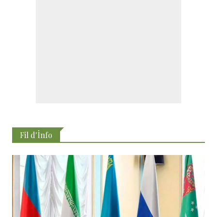
Fil d'İnfo