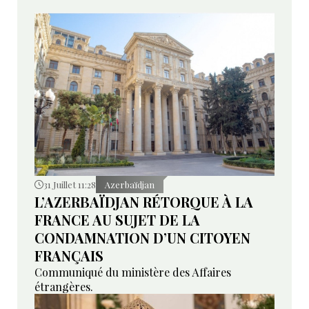
31 Juillet 11:28
Azerbaïdjan
L’AZERBAÏDJAN RÉTORQUE À LA
FRANCE AU SUJET DE LA
CONDAMNATION D’UN CITOYEN
FRANÇAIS
Communiqué du ministère des Affaires
étrangères.