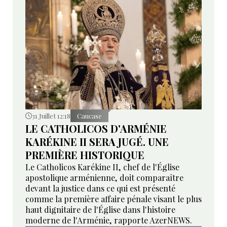
31 Juillet 12:18
Caucase
LE CATHOLICOS D'ARMÉNIE
KARÉKINE II SERA JUGÉ. UNE
PREMIÈRE HISTORIQUE
Le Catholicos Karékine II, chef de l'Église
apostolique arménienne, doit comparaître
devant la justice dans ce qui est présenté
comme la première affaire pénale visant le plus
haut dignitaire de l'Église dans l'histoire
moderne de l'Arménie, rapporte AzerNEWS.