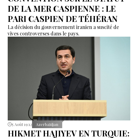
DE LA MER CASPIENNE : LE
PARI CASPIEN DE TÉHÉRAN
La décision du gouvernement iranien a suscité de
vives controverses dans le pays.
5 Août 19:12
Azerbaïdjan
HIKMET HAJIYEV EN TURQUIE: