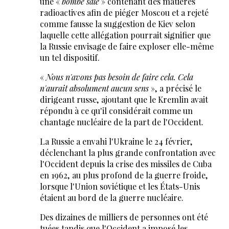
une «
bombe sale
» contenant des matières
radioactives afin de piéger Moscou et a rejeté
comme fausse la suggestion de Kiev selon
laquelle cette allégation pourrait signifier que
la Russie envisage de faire exploser elle-même
un tel dispositif.
«
Nous n'avons pas besoin de faire cela. Cela
n'aurait absolument aucun sens
», a précisé le
dirigeant russe, ajoutant que le Kremlin avait
répondu à ce qu'il considérait comme un
chantage nucléaire de la part de l'Occident.
La Russie a envahi l'Ukraine le 24 février,
déclenchant la plus grande confrontation avec
l'Occident depuis la crise des missiles de Cuba
en 1962, au plus profond de la guerre froide,
lorsque l'Union soviétique et les États-Unis
étaient au bord de la guerre nucléaire.
Des dizaines de milliers de personnes ont été
tuées tandis que l'Occident a imposé les