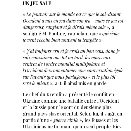
UN JEU SALE
«
Le pouvoir sur le monde est ce que le soi-disant
Occident a mis en jeu dans son jeu - mais ce jeu est
dangereux, sanglant et je dirais même sale
», a
souligné M. Poutine, rappelant que «
qui sème
le vent récolte bien souvent la tempête
».
«
J'ai toujours cru et je crois au bon sens, donc je
suis convaincu que tôt ou tard, les nouveaux
centres de l'ordre mondial multipolaire et
l'Occident devront entamer une conversation égale
sur l'avenir que nous partageons - et le plus tôt
sera le mieux
», a-t-il ainsi mis en garde.
Le chef du Kremlin a présenté le conflit en
Ukraine comme une bataille entre l'Occident
et la Russie pour le sort du deuxième plus
grand pays slave oriental. Selon lui, il s'agit en
partie d'une «
guerre civile
», les Russes et les
Ukrainiens ne formant qu'un seul peuple. Kiev