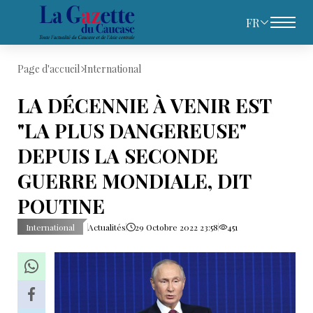
FR
Page d'accueil
International
LA DÉCENNIE À VENIR EST
"LA PLUS DANGEREUSE"
DEPUIS LA SECONDE
GUERRE MONDIALE, DIT
POUTINE
International
Actualités
29 Octobre 2022 23:58
451