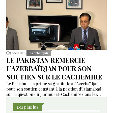
5 Août 18:14
Azerbaïdjan
LE PAKISTAN REMERCIE
L’AZERBAÏDJAN POUR SON
SOUTIEN SUR LE CACHEMIRE
Le Pakistan a exprimé sa gratitude à l’Azerbaïdjan
pour son soutien constant à la position d’Islamabad
sur la question du Jammu-et-Cachemire dans les
instances internationales.
Les plus lus