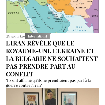
5 Août 18:36
International
L'IRAN RÉVÈLE QUE LE
ROYAUME-UNI, L'UKRAINE ET
LA BULGARIE NE SOUHAITENT
PAS PRENDRE PART AU
CONFLIT
"Ils ont affirmé qu'ils ne prendraient pas part à la
guerre contre l'Iran".