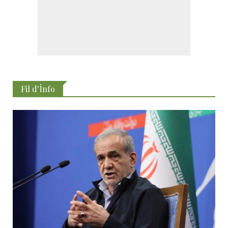
Fil d'İnfo