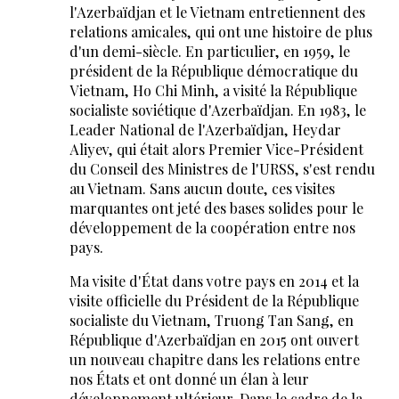
l'Azerbaïdjan et le Vietnam entretiennent des
relations amicales, qui ont une histoire de plus
d'un demi-siècle. En particulier, en 1959, le
président de la République démocratique du
Vietnam, Ho Chi Minh, a visité la République
socialiste soviétique d'Azerbaïdjan. En 1983, le
Leader National de l'Azerbaïdjan, Heydar
Aliyev, qui était alors Premier Vice-Président
du Conseil des Ministres de l'URSS, s'est rendu
au Vietnam. Sans aucun doute, ces visites
marquantes ont jeté des bases solides pour le
développement de la coopération entre nos
pays.
Ma visite d'État dans votre pays en 2014 et la
visite officielle du Président de la République
socialiste du Vietnam, Truong Tan Sang, en
République d'Azerbaïdjan en 2015 ont ouvert
un nouveau chapitre dans les relations entre
nos États et ont donné un élan à leur
développement ultérieur. Dans le cadre de la