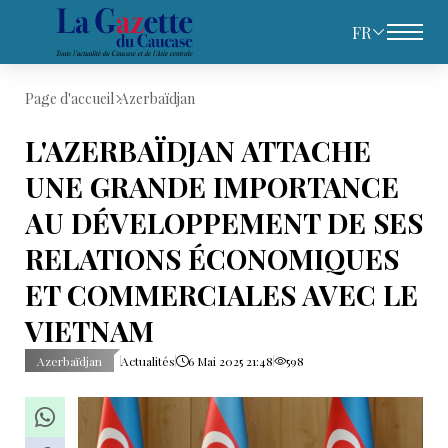
FR
Page d'accueil
Azerbaïdjan
L'AZERBAÏDJAN ATTACHE
UNE GRANDE IMPORTANCE
AU DÉVELOPPEMENT DE SES
RELATIONS ÉCONOMIQUES
ET COMMERCIALES AVEC LE
VIETNAM
Azerbaïdjan
Actualités
6 Mai 2025 21:48
598