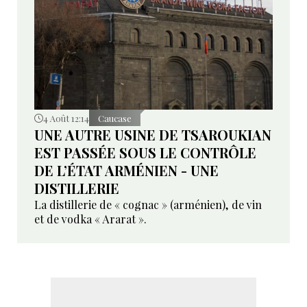
4 Août 12:14
Caucase
UNE AUTRE USINE DE TSAROUKIAN
EST PASSÉE SOUS LE CONTRÔLE
DE L’ÉTAT ARMÉNIEN - UNE
DISTILLERIE
La distillerie de « cognac » (arménien), de vin
et de vodka « Ararat ».