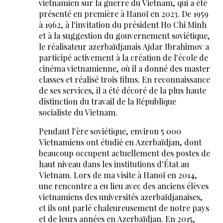
vietnamien sur la guerre du Vietnam, qui a été
présenté en première à Hanoï en 2023. De 1959
à 1962, à l'invitation du président Ho Chi Minh
et à la suggestion du gouvernement soviétique,
le réalisateur azerbaïdjanais Ajdar Ibrahimov a
participé activement à la création de l'école de
cinéma vietnamienne, où il a donné des master
classes et réalisé trois films. En reconnaissance
de ses services, il a été décoré de la plus haute
distinction du travail de la République
socialiste du Vietnam.
Pendant l'ère soviétique, environ 5 000
Vietnamiens ont étudié en Azerbaïdjan, dont
beaucoup occupent actuellement des postes de
haut niveau dans les institutions d'État au
Vietnam. Lors de ma visite à Hanoï en 2014,
une rencontre a eu lieu avec des anciens élèves
vietnamiens des universités azerbaïdjanaises,
et ils ont parlé chaleureusement de notre pays
et de leurs années en Azerbaïdjan. En 2015,