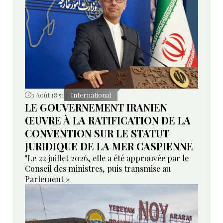
3 Août 18:51
International
LE GOUVERNEMENT IRANIEN
ŒUVRE À LA RATIFICATION DE LA
CONVENTION SUR LE STATUT
JURIDIQUE DE LA MER CASPIENNE
"Le 22 juillet 2026, elle a été approuvée par le
Conseil des ministres, puis transmise au
Parlement »