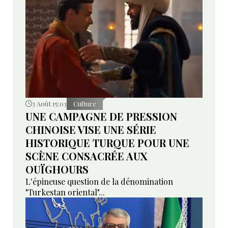
3 Août 15:03
Culture
UNE CAMPAGNE DE PRESSION
CHINOISE VISE UNE SÉRIE
HISTORIQUE TURQUE POUR UNE
SCÈNE CONSACRÉE AUX
OUÏGHOURS
L'épineuse question de la dénomination
"Turkestan oriental"...