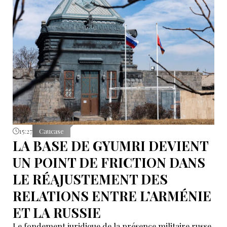
15:27
Caucase
LA BASE DE GYUMRI DEVIENT
UN POINT DE FRICTION DANS
LE RÉAJUSTEMENT DES
RELATIONS ENTRE L’ARMÉNIE
ET LA RUSSIE
Le fondement juridique de la présence militaire russe