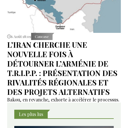
6 Août 18:09
Caucase
L’IRAN CHERCHE UNE
NOUVELLE FOIS À
DÉTOURNER L’ARMÉNIE DE
T.R.I.P.P. : PRÉSENTATION DES
RIVALITÉS RÉGIONALES ET
DES PROJETS ALTERNATIFS
Bakou, en revanche, exhorte à accélérer le processus.
Les plus lus