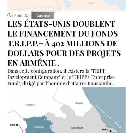
6 Août 18:33
Caucase
LES ÉTATS-UNIS DOUBLENT
LE FINANCEMENT DU FONDS
T.R.I.P.P.+ À 402 MILLIONS DE
DOLLARS POUR DES PROJETS
EN ARMÉNIE .
Dans cette configuration, il existera la "TRIPP
Development Company" et le "TRIPP+ Enterprise
Fund", dirigé par l'homme d'affaires Konstantin
Sokolov