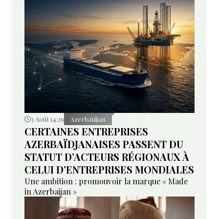
3 Août 14:29
Azerbaïdjan
CERTAINES ENTREPRISES
AZERBAÏDJANAISES PASSENT DU
STATUT D’ACTEURS RÉGIONAUX À
CELUI D’ENTREPRISES MONDIALES
Une ambition : promouvoir la marque « Made
in Azerbaijan »