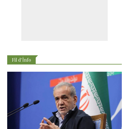
Fil d'İnfo