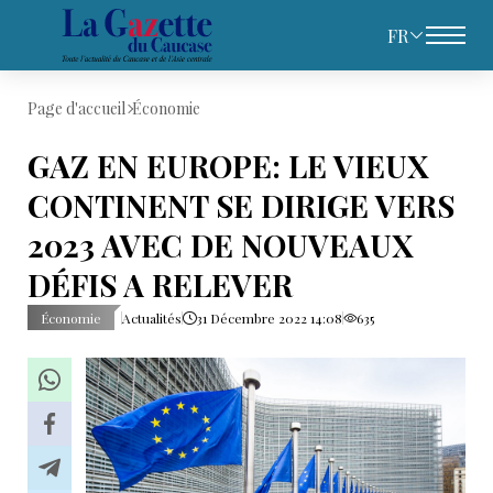
FR
Page d'accueil
Économie
GAZ EN EUROPE: LE VIEUX
CONTINENT SE DIRIGE VERS
2023 AVEC DE NOUVEAUX
DÉFIS A RELEVER
Économie
Actualités
31 Décembre 2022 14:08
635