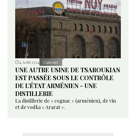
4 Août 12:14
Caucase
UNE AUTRE USINE DE TSAROUKIAN
EST PASSÉE SOUS LE CONTRÔLE
DE L’ÉTAT ARMÉNIEN - UNE
DISTILLERIE
La distillerie de « cognac » (arménien), de vin
et de vodka « Ararat ».