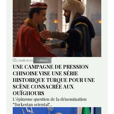
3 Août 15:03
Culture
UNE CAMPAGNE DE PRESSION
CHINOISE VISE UNE SÉRIE
HISTORIQUE TURQUE POUR UNE
SCÈNE CONSACRÉE AUX
OUÏGHOURS
L'épineuse question de la dénomination
"Turkestan oriental"...