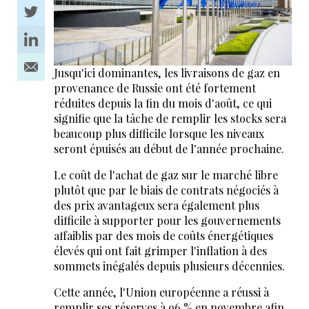
Jusqu'ici dominantes, les livraisons de gaz en
provenance de Russie ont été fortement
réduites depuis la fin du mois d'août, ce qui
signifie que la tâche de remplir les stocks sera
beaucoup plus difficile lorsque les niveaux
seront épuisés au début de l'année prochaine.
Le coût de l'achat de gaz sur le marché libre
plutôt que par le biais de contrats négociés à
des prix avantageux sera également plus
difficile à supporter pour les gouvernements
affaiblis par des mois de coûts énergétiques
élevés qui ont fait grimper l'inflation à des
sommets inégalés depuis plusieurs décennies.
Cette année, l'Union européenne a réussi à
remplir ses réserves à 96 % en novembre afin