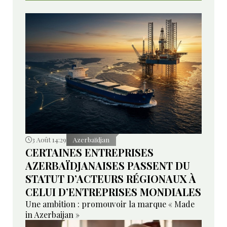
3 Août 14:29
Azerbaïdjan
CERTAINES ENTREPRISES
AZERBAÏDJANAISES PASSENT DU
STATUT D’ACTEURS RÉGIONAUX À
CELUI D’ENTREPRISES MONDIALES
Une ambition : promouvoir la marque « Made
in Azerbaijan »