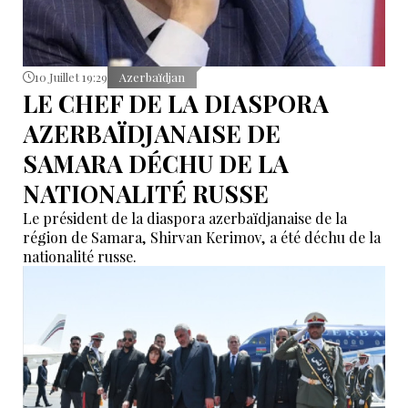
10 Juillet 19:29
Azerbaïdjan
LE CHEF DE LA DIASPORA
AZERBAÏDJANAISE DE
SAMARA DÉCHU DE LA
NATIONALITÉ RUSSE
Le président de la diaspora azerbaïdjanaise de la
région de Samara, Shirvan Kerimov, a été déchu de la
nationalité russe.