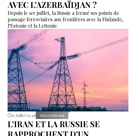
AVEC L’AZERBAÏDJAN ?
Depuis le 1er juillet, la Russie a fermé ses points de
passage ferroviaires aux frontières avec la Finlande,
l’Estonie et la Lettonie.
15 Juillet 10:48
International
L’IRAN ET LA RUSSIE SE
RAPPROCHENT D’UN