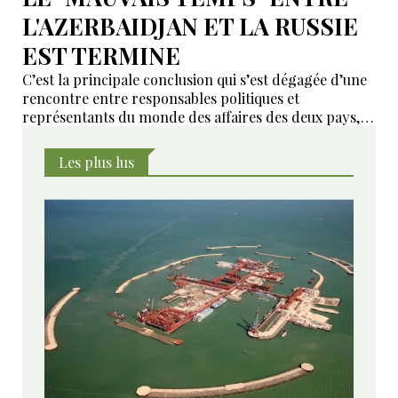
L'AZERBAIDJAN ET LA RUSSIE
EST TERMINE
C’est la principale conclusion qui s’est dégagée d’une
rencontre entre responsables politiques et
représentants du monde des affaires des deux pays,
organisée en marge du Forum économique
international de Saint-Pétersbourg.
Les plus lus