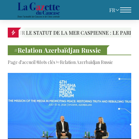
FR
R CASPIENNE : LE PARI CASPIEN DE TÉHÉRAN
H
#Relation Azerbaïdjan Russie
Page d'accueil
Mots clés
#Relation Azerbaïdjan Russie