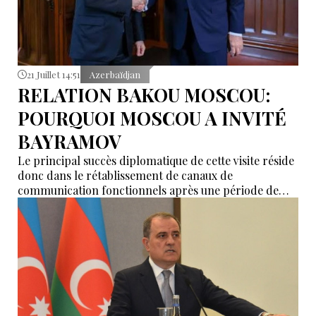
21 Juillet 14:51
Azerbaïdjan
RELATION BAKOU MOSCOU:
POURQUOI MOSCOU A INVITÉ
BAYRAMOV
Le principal succès diplomatique de cette visite réside
donc dans le rétablissement de canaux de
communication fonctionnels après une période de
défiance et de tensions.