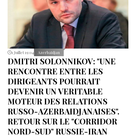
1 Juillet 19:04
Azerbaïdjan
DMITRI SOLONNIKOV: "UNE
RENCONTRE ENTRE LES
DIRIGEANTS POURRAIT
DEVENIR UN VERITABLE
MOTEUR DES RELATIONS
RUSSO-AZERBAIDJANAISES".
RETOUR SUR LE "CORRIDOR
NORD-SUD" RUSSIE-IRAN