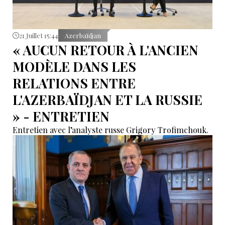
21 Juillet 15:44
Azerbaïdjan
« AUCUN RETOUR À L'ANCIEN
MODÈLE DANS LES
RELATIONS ENTRE
L'AZERBAÏDJAN ET LA RUSSIE
» - ENTRETIEN
Entretien avec l’analyste russe Grigory Trofimchouk.