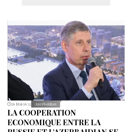
26 Mai 16:32
Azerbaïdjan
LA COOPERATION
ECONOMIQUE ENTRE LA
RUSSIE ET L'AZERBAIDJAN SE