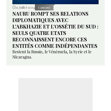
31 Juillet 11:04
Caucase
NAURU ROMPT SES RELATIONS
DIPLOMATIQUES AVEC
L'ABKHAZIE ET L'OSSÉTIE DU SUD :
SEULS QUATRE ETATS
RECONNAISSENT ENCORE CES
ENTITÉS COMME INDÉPENDANTES
Restent la Russie, le Vénézuela, la Syrie et le
Nicaragua.