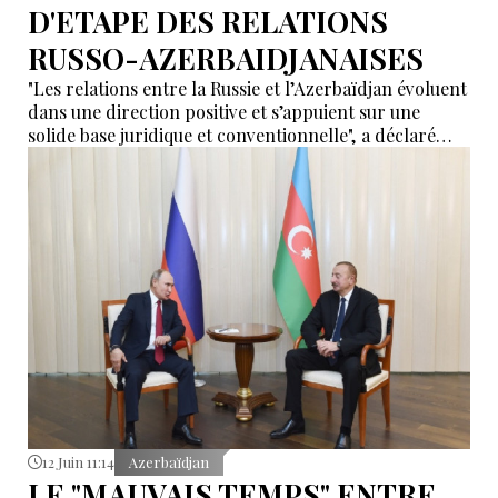
D'ETAPE DES RELATIONS
RUSSO-AZERBAIDJANAISES
"Les relations entre la Russie et l’Azerbaïdjan évoluent
dans une direction positive et s’appuient sur une
solide base juridique et conventionnelle", a déclaré
Pavel Klachkov.
12 Juin 11:14
Azerbaïdjan
LE "MAUVAIS TEMPS" ENTRE