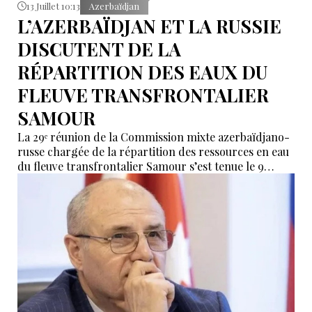
13 Juillet 10:13
Azerbaïdjan
L’AZERBAÏDJAN ET LA RUSSIE
DISCUTENT DE LA
RÉPARTITION DES EAUX DU
FLEUVE TRANSFRONTALIER
SAMOUR
La 29ᵉ réunion de la Commission mixte azerbaïdjano-
russe chargée de la répartition des ressources en eau
du fleuve transfrontalier Samour s’est tenue le 9
juillet dans le district de Qusar, en Azerbaïdjan.