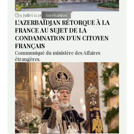
31 Juillet 11:28
Azerbaïdjan
L’AZERBAÏDJAN RÉTORQUE À LA
FRANCE AU SUJET DE LA
CONDAMNATION D’UN CITOYEN
FRANÇAIS
Communiqué du ministère des Affaires
étrangères.