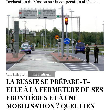
Déclaration de Moscou sur la coopération alliée, a
déclaré le ministre russe des Affaires étrangères,
Sergueï Lavrov.
17 Juillet 12:39
International
LA RUSSIE SE PRÉPARE-T-
ELLE À LA FERMETURE DE SES
FRONTIÈRES ET À UNE
MOBILISATION ? QUEL LIEN