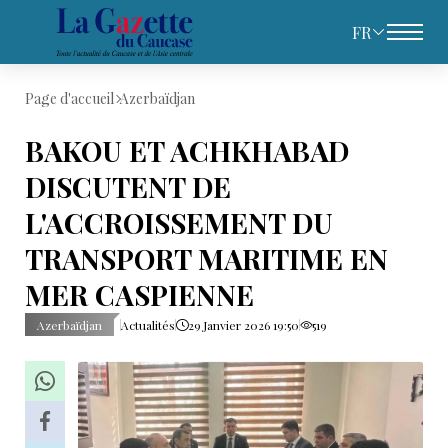
FR
Page d'accueil
Azerbaïdjan
BAKOU ET ACHKHABAD
DISCUTENT DE
L'ACCROISSEMENT DU
TRANSPORT MARITIME EN
MER CASPIENNE
Azerbaïdjan
Actualités
29 Janvier 2026 19:50
519