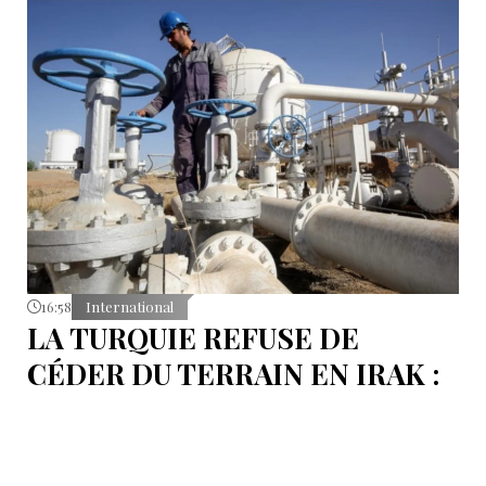
16:58
International
LA TURQUIE REFUSE DE
CÉDER DU TERRAIN EN IRAK :
L’OLÉODUC RIVAL KIRKOUK-
BANIAS, EN SYRIE
Le véritable coût de la politique d’Ankara ne réside