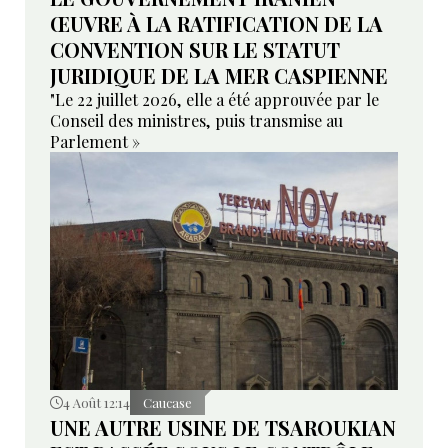
ŒUVRE À LA RATIFICATION DE LA
CONVENTION SUR LE STATUT
JURIDIQUE DE LA MER CASPIENNE
"Le 22 juillet 2026, elle a été approuvée par le
Conseil des ministres, puis transmise au
Parlement »
4 Août 12:14
Caucase
UNE AUTRE USINE DE TSAROUKIAN