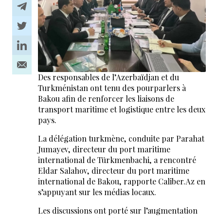
Des responsables de l’Azerbaïdjan et du
Turkménistan ont tenu des pourparlers à
Bakou afin de renforcer les liaisons de
transport maritime et logistique entre les deux
pays.
La délégation turkmène, conduite par Parahat
Jumayev, directeur du port maritime
international de Türkmenbachi, a rencontré
Eldar Salahov, directeur du port maritime
international de Bakou, rapporte Caliber.Az en
s’appuyant sur les médias locaux.
Les discussions ont porté sur l’augmentation