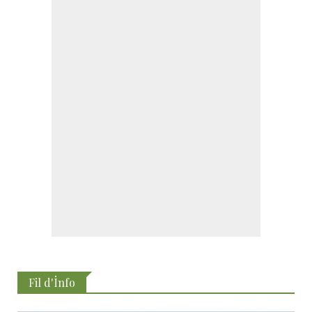
Fil d'İnfo