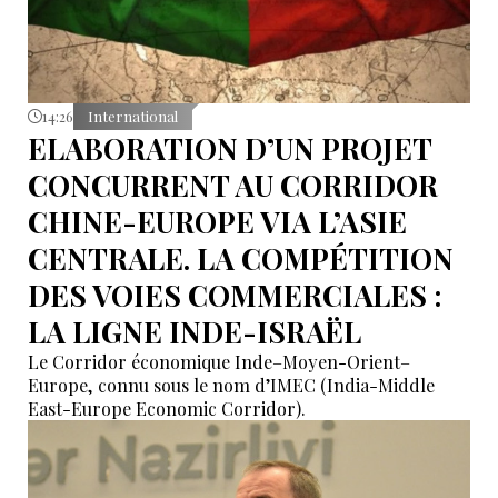
14:26
International
ELABORATION D’UN PROJET
CONCURRENT AU CORRIDOR
CHINE-EUROPE VIA L’ASIE
CENTRALE. LA COMPÉTITION
DES VOIES COMMERCIALES :
LA LIGNE INDE-ISRAËL
Le Corridor économique Inde–Moyen-Orient–
Europe, connu sous le nom d’IMEC (India-Middle
East-Europe Economic Corridor).