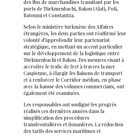
des flux de marchandises transitant par les
ports de Türkmenbachi, Bakou (Alat), Poti,
Batoumi et Constantza.
Selon le ministère turkmène des Affaires
étrangères, les deux parties ont réaffirmé leur
volonté d’approfondir leur partenariat
stratégique, en mettant un accent particulier
sur le développement de la logistique entre
Türkmenbachi et Bakou. Des mesures visant à
accroître le trafic de fret à travers la mer
Caspienne, à élargir les liaisons de transport
et à renforcer le Corridor médian, en phase
avec la hausse des volumes commerciaux, ont
également été examinées.
Les responsables ont souligné les progrès
réalisés ces dernières années dans la
simplification des procédures
transfrontalières et douanières. La réduction
des tarifs des services maritimes et