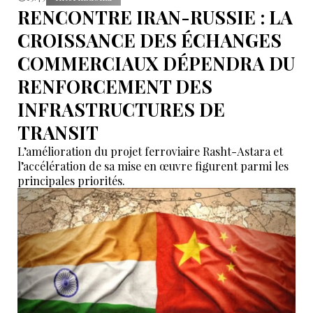
RENCONTRE IRAN-RUSSIE : LA
CROISSANCE DES ÉCHANGES
COMMERCIAUX DÉPENDRA DU
RENFORCEMENT DES
INFRASTRUCTURES DE
TRANSIT
L’amélioration du projet ferroviaire Rasht-Astara et
l’accélération de sa mise en œuvre figurent parmi les
principales priorités.