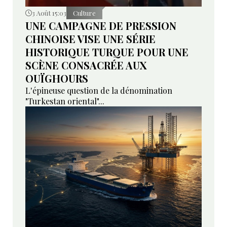
3 Août 15:03
Culture
UNE CAMPAGNE DE PRESSION
CHINOISE VISE UNE SÉRIE
HISTORIQUE TURQUE POUR UNE
SCÈNE CONSACRÉE AUX
OUÏGHOURS
L'épineuse question de la dénomination
"Turkestan oriental"...