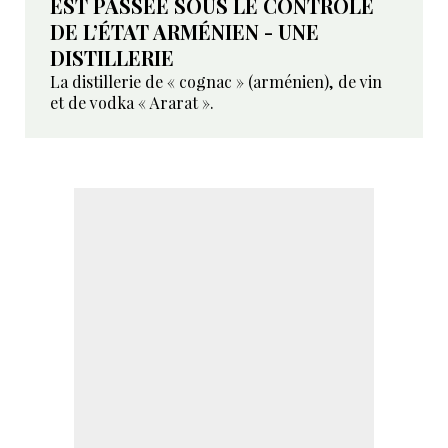
EST PASSÉE SOUS LE CONTRÔLE
DE L’ÉTAT ARMÉNIEN - UNE
DISTILLERIE
La distillerie de « cognac » (arménien), de vin
et de vodka « Ararat ».