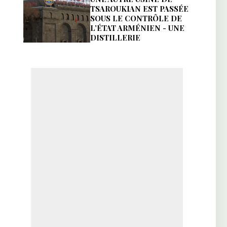
TSAROUKIAN EST PASSÉE
SOUS LE CONTRÔLE DE
L’ÉTAT ARMÉNIEN - UNE
DISTILLERIE