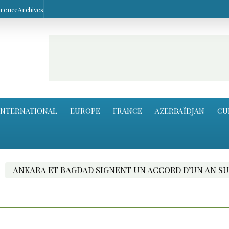
arence
Archives
INTERNATIONAL
EUROPE
FRANCE
AZERBAÏDJAN
CU
 ET BAGDAD SIGNENT UN ACCORD D’UN AN SUR LE TRAN