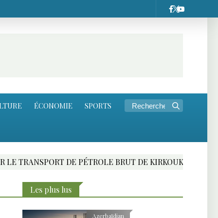
LTURE
ÉCONOMIE
SPORTS
SPORT DE PÉTROLE BRUT DE KIRKOUK
RENCONT
Les plus lus
Azerbaïdjan