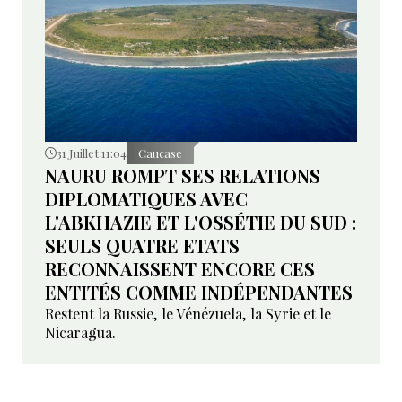
31 Juillet 11:04
Caucase
NAURU ROMPT SES RELATIONS
DIPLOMATIQUES AVEC
L'ABKHAZIE ET L'OSSÉTIE DU SUD :
SEULS QUATRE ETATS
RECONNAISSENT ENCORE CES
ENTITÉS COMME INDÉPENDANTES
Restent la Russie, le Vénézuela, la Syrie et le
Nicaragua.