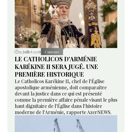
31 Juillet 12:18
Caucase
LE CATHOLICOS D'ARMÉNIE
KARÉKINE II SERA JUGÉ. UNE
PREMIÈRE HISTORIQUE
Le Catholicos Karékine II, chef de l'Église
apostolique arménienne, doit comparaître
devant la justice dans ce qui est présenté
comme la première affaire pénale visant le plus
haut dignitaire de l'Église dans l'histoire
moderne de l'Arménie, rapporte AzerNEWS.