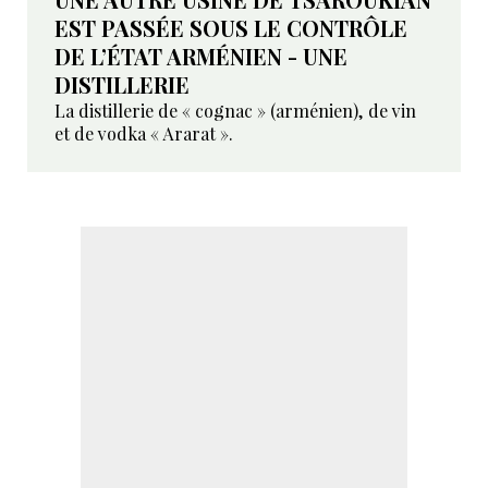
EST PASSÉE SOUS LE CONTRÔLE
DE L’ÉTAT ARMÉNIEN - UNE
DISTILLERIE
La distillerie de « cognac » (arménien), de vin
et de vodka « Ararat ».