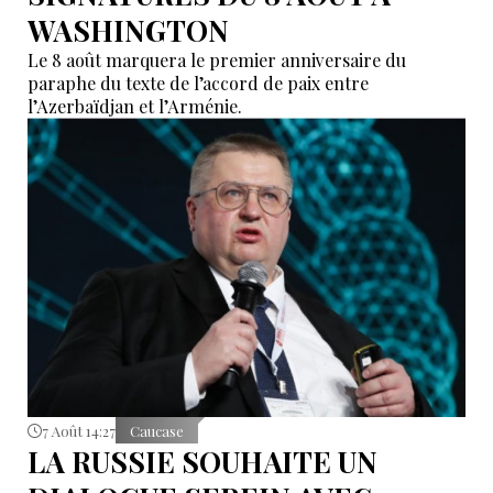
WASHINGTON
Le 8 août marquera le premier anniversaire du
paraphe du texte de l’accord de paix entre
l’Azerbaïdjan et l’Arménie.
7 Août 14:27
Caucase
LA RUSSIE SOUHAITE UN