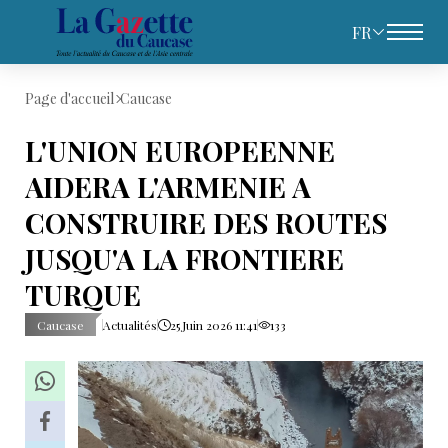
FR
Page d'accueil
Caucase
L'UNION EUROPEENNE
AIDERA L'ARMENIE A
CONSTRUIRE DES ROUTES
JUSQU'A LA FRONTIERE
TURQUE
Caucase
Actualités
25 Juin 2026 11:41
133