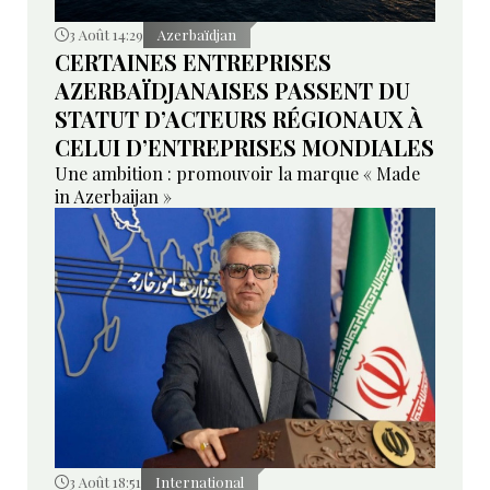
3 Août 14:29
Azerbaïdjan
CERTAINES ENTREPRISES
AZERBAÏDJANAISES PASSENT DU
STATUT D’ACTEURS RÉGIONAUX À
CELUI D’ENTREPRISES MONDIALES
Une ambition : promouvoir la marque « Made
in Azerbaijan »
3 Août 18:51
International