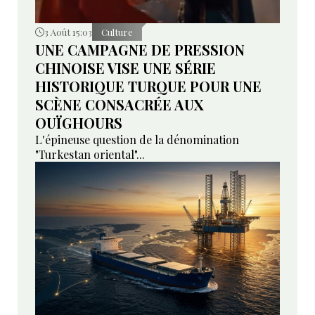
3 Août 15:03
Culture
UNE CAMPAGNE DE PRESSION
CHINOISE VISE UNE SÉRIE
HISTORIQUE TURQUE POUR UNE
SCÈNE CONSACRÉE AUX
OUÏGHOURS
L'épineuse question de la dénomination
"Turkestan oriental"...