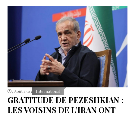
7 Août 17:03
International
GRATITUDE DE PEZESHKIAN :
LES VOISINS DE L’IRAN ONT
EMPÊCHÉ LES TENTATIVES
DE DÉSTABILISATION DU PAYS