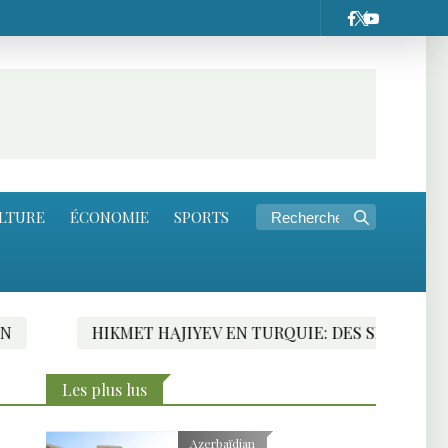
LTURE
ÉCONOMIE
SPORTS
HIKMET HAJIYEV EN TURQUIE: DES SIGNES FAVORABLES
Les plus lus
Azerbaïdjan