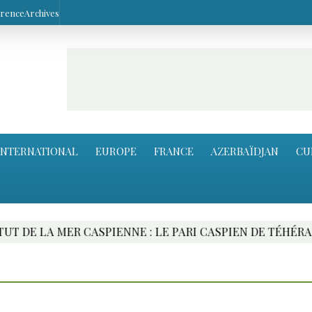
arence
Archives
INTERNATIONAL
EUROPE
FRANCE
AZERBAÏDJAN
CU
MER CASPIENNE : LE PARI CASPIEN DE TÉHÉRAN