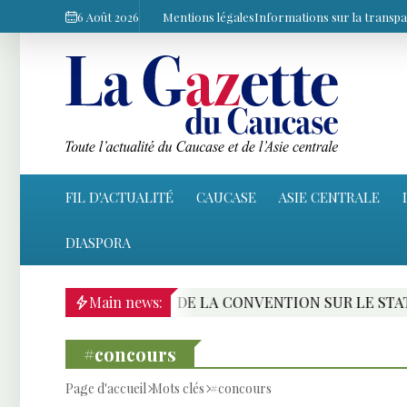
6 Août 2026
Mentions légales
Informations sur la transp
FIL D'ACTUALITÉ
CAUCASE
ASIE CENTRALE
DIASPORA
RATIFICATION DE LA CONVENTION SUR LE STATUT DE LA 
Main news:
#concours
Page d'accueil
Mots clés
#concours