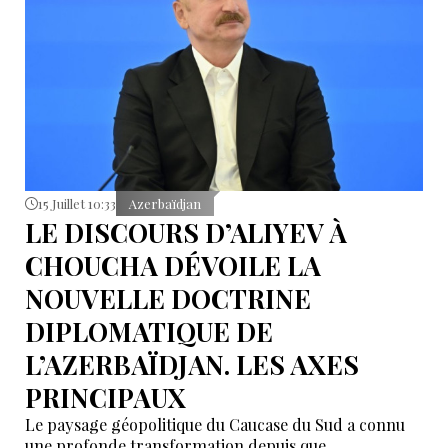
15 Juillet 10:33
Azerbaïdjan
LE DISCOURS D’ALIYEV À
CHOUCHA DÉVOILE LA
NOUVELLE DOCTRINE
DIPLOMATIQUE DE
L’AZERBAÏDJAN. LES AXES
PRINCIPAUX
Le paysage géopolitique du Caucase du Sud a connu
une profonde transformation depuis que