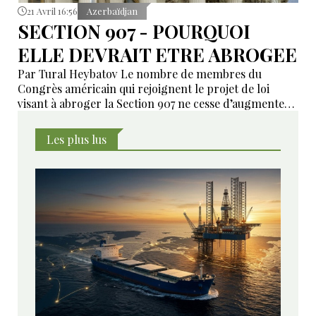
21 Avril 16:56
Azerbaïdjan
SECTION 907 - POURQUOI
ELLE DEVRAIT ETRE ABROGEE
Par Tural Heybatov Le nombre de membres du
Congrès américain qui rejoignent le projet de loi
visant à abroger la Section 907 ne cesse d’augmenter.
Récemment, le représentant républicain Derrick Van
Orden s’est associé à l’initiative portée par Anna
Les plus lus
Paulina Luna.