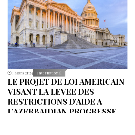
6 Mars 21:24
International
LE PROJET DE LOI AMERICAIN
VISANT LA LEVEE DES
RESTRICTIONS D'AIDE A
L'AZERBAIDJAN PROGRESSE
Un nouveau co-signataire s'est joint au projet de loi
du Congrès