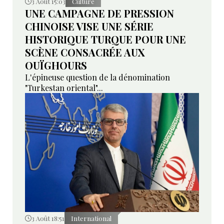
3 Août 15:03
Culture
UNE CAMPAGNE DE PRESSION
CHINOISE VISE UNE SÉRIE
HISTORIQUE TURQUE POUR UNE
SCÈNE CONSACRÉE AUX
OUÏGHOURS
L'épineuse question de la dénomination
"Turkestan oriental"...
3 Août 18:51
International