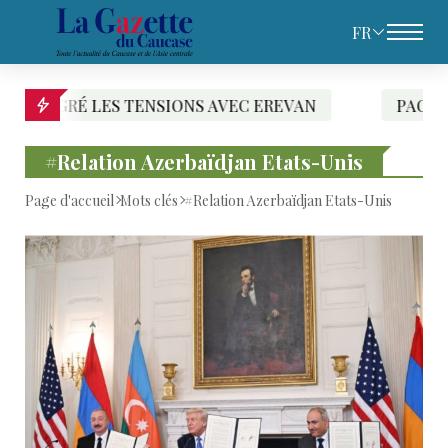
FR
AVEC EREVAN
PACHINIAN DESIGNE LES RESPON
#Relation Azerbaïdjan Etats-Unis
Page d'accueil
Mots clés
#Relation Azerbaïdjan Etats-Unis