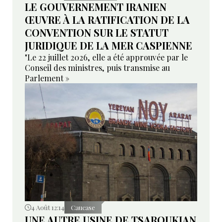
LE GOUVERNEMENT IRANIEN
ŒUVRE À LA RATIFICATION DE LA
CONVENTION SUR LE STATUT
JURIDIQUE DE LA MER CASPIENNE
"Le 22 juillet 2026, elle a été approuvée par le
Conseil des ministres, puis transmise au
Parlement »
4 Août 12:14
Caucase
UNE AUTRE USINE DE TSAROUKIAN