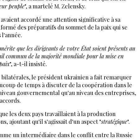
leur peuple
", a martelé M. Zelensky.
i avaient accordé une attention significative à sa
 informé des préparatifs du sommet de la paix qui se
 l'année.
 mérite que les dirigeants de votre État soient présents au
vail commun de la majorité mondiale pour la mise en
paix
", a-t-il insisté.
 bilatérales, le président ukrainien a fait remarquer
ucoup de temps à discuter de la coopération dans le
 niveau gouvernemental qu'au niveau des entreprises,
 accords.
ue les deux pays travaillaient à la production
s, ajoutant qu'il s'agissait d'un aspect "
stratégique
".
mme un intermédiaire dans le conflit entre la Russie