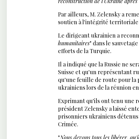
reconstruction de l'Ukraine après 
Par ailleurs, M. Zelensky a rem
soutien à l'intégrité territoriale
Le dirigeant ukrainien a reconn
humanitaires
" dans le sauvetage
efforts de la Turquie.
Il a indiqué que la Russie ne s
Suisse et qu'un représentant ru
qu'une feuille de route pour la 
ukrainiens lors de la réunion en
Exprimant qu'ils ont tenu une r
président Zelensky a laissé ent
prisonniers ukrainiens détenus
Crimée.
"
Nous devons tous les libérer, qu'il