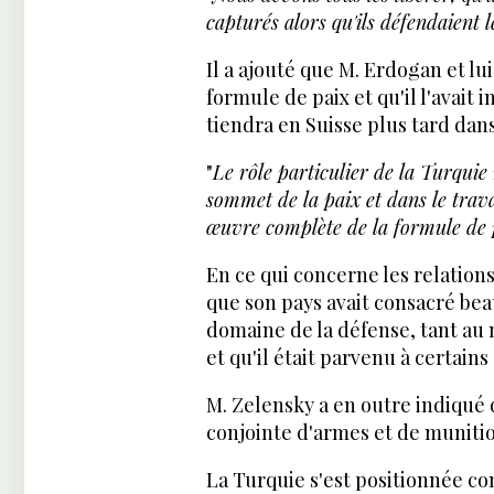
capturés alors qu'ils défendaient 
Il a ajouté que M. Erdogan et lu
formule de paix et qu'il l'avait
tiendra en Suisse plus tard dans
"
Le rôle particulier de la Turquie
sommet de la paix et dans le tra
œuvre complète de la formule de 
En ce qui concerne les relations
que son pays avait consacré bea
domaine de la défense, tant au
et qu'il était parvenu à certains
M. Zelensky a en outre indiqué q
conjointe d'armes et de munition
La Turquie s'est positionnée co