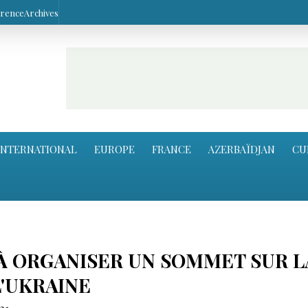
arence
Archives
INTERNATIONAL
EUROPE
FRANCE
AZERBAÏDJAN
CU
 À ORGANISER UN SOMMET SUR L
L'UKRAINE