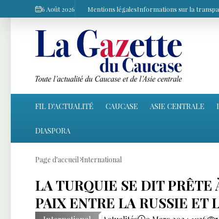
6 Août 2026
Mentions légales
Informations sur la transp
FIL D'ACTUALITÉ
CAUCASE
ASIE CENTRALE
DIASPORA
Page d'accueil
International
LA TURQUIE SE DIT PRÊTE
PAIX ENTRE LA RUSSIE ET 