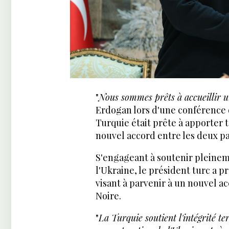
"
Nous sommes prêts à accueillir u
Erdogan lors d'une conférence d
Turquie était prête à apporter t
nouvel accord entre les deux pa
S'engageant à soutenir pleinemen
l'Ukraine, le président turc a p
visant à parvenir à un nouvel ac
Noire.
"
La Turquie soutient l'intégrité te