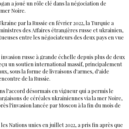
ogan a joué un rôle clé dans la négociation de
a mer Noire.
Ukraine par la Russie en février 2022, la Turquie a
ministres des Affaires étrangères russe et ukrainien,
ctueuses entre les négociateurs des deux pays en vue
 invasion russe à grande échelle depuis plus de deux
eçu un soutien international massif, principalement
aux, sous la forme de livraisons d'armes, d'aide
encontre de la Russie.
ans l'accord désormais en vigueur qui a permis le
argaisons de céréales ukrainiennes via la mer Noire,
rès l'invasion lancée par Moscou à la fin du mois de
es Nations unies en juillet 2022, a pris fin après que