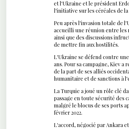
et l'Ukraine et le président Erd
l'initiative sur les céréales de l
Peu après l'invasion totale de l'
accueilli une réunion entre les 
ainsi que des discussions infru
de mettre fin aux hostilités.
L'Ukraine se défend contre une
ans. Pour sa campagne, Kiev a r
de la part de ses alliés occident
humanitaire et de sanctions à l'
La Turquie a joué un rôle clé d
passage en toute sécurité des c
malgré le blocus de ses ports ap
février 2022.
L'accord, négocié par Ankara et l