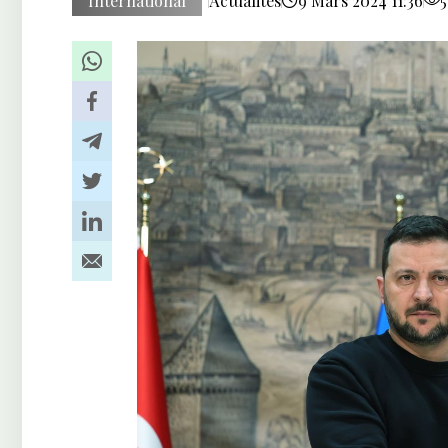
International
Actualités
9 Mars 2024 11:36
5