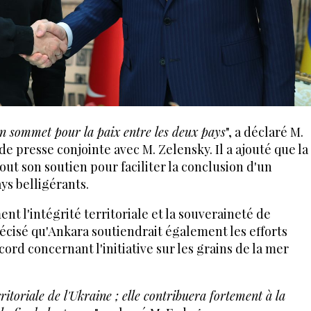
n sommet pour la paix entre les deux pays
", a déclaré M.
e presse conjointe avec M. Zelensky. Il a ajouté que la
out son soutien pour faciliter la conclusion d'un
ys belligérants.
t l'intégrité territoriale et la souveraineté de
récisé qu'Ankara soutiendrait également les efforts
cord concernant l'initiative sur les grains de la mer
rritoriale de l'Ukraine ; elle contribuera fortement à la