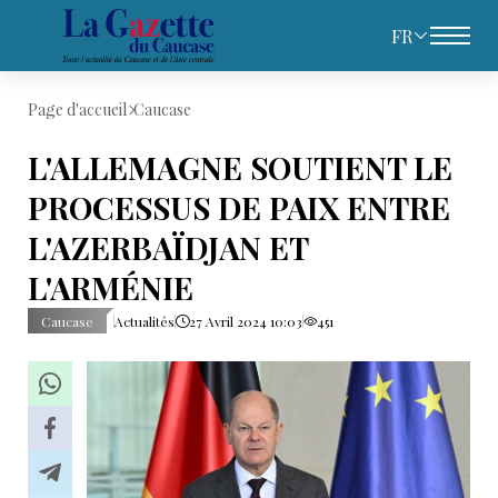
FR
Page d'accueil
Caucase
L'ALLEMAGNE SOUTIENT LE
PROCESSUS DE PAIX ENTRE
L'AZERBAÏDJAN ET
L'ARMÉNIE
Caucase
Actualités
27 Avril 2024 10:03
451