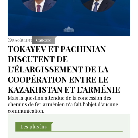
8 Août 11:53
Caucase
TOKAYEV ET PACHINIAN
DISCUTENT DE
L’ÉLARGISSEMENT DE LA
COOPÉRATION ENTRE LE
KAZAKHSTAN ET L’ARMÉNIE
Mais la question attendue de la concession des
chemins de fer arménien n'a fait l'objet d'aucune
communication.
Les plus lus