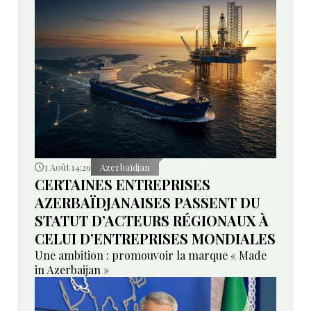
3 Août 14:29
Azerbaïdjan
CERTAINES ENTREPRISES
AZERBAÏDJANAISES PASSENT DU
STATUT D’ACTEURS RÉGIONAUX À
CELUI D’ENTREPRISES MONDIALES
Une ambition : promouvoir la marque « Made
in Azerbaijan »