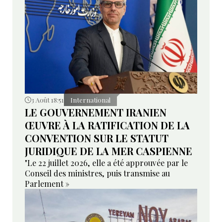
3 Août 18:51
International
LE GOUVERNEMENT IRANIEN
ŒUVRE À LA RATIFICATION DE LA
CONVENTION SUR LE STATUT
JURIDIQUE DE LA MER CASPIENNE
"Le 22 juillet 2026, elle a été approuvée par le
Conseil des ministres, puis transmise au
Parlement »