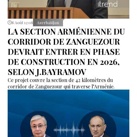
8 Août 12:08
Azerbaïdjan
LA SECTION ARMÉNIENNE DU
CORRIDOR DE ZANGUEZOUR
DEVRAIT ENTRER EN PHASE
DE CONSTRUCTION EN 2026,
SELON J.BAYRAMOV
Ce projet couvre la section de 42 kilomètres du
corridor de Zanguezour qui traverse l’Arménie.