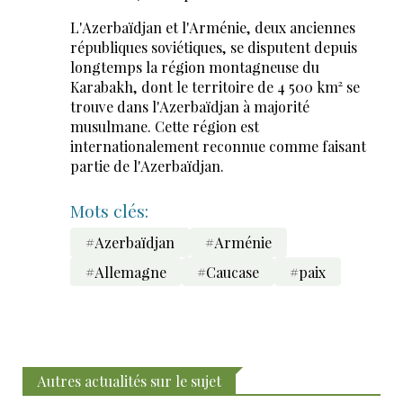
L'Azerbaïdjan et l'Arménie, deux anciennes
républiques soviétiques, se disputent depuis
longtemps la région montagneuse du
Karabakh, dont le territoire de 4 500 km² se
trouve dans l'Azerbaïdjan à majorité
musulmane. Cette région est
internationalement reconnue comme faisant
partie de l'Azerbaïdjan.
Mots clés:
#Azerbaïdjan
#Arménie
#Allemagne
#Caucase
#paix
Autres actualités sur le sujet