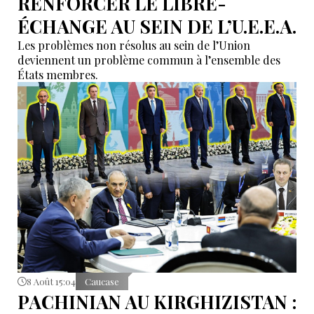
RENFORCER LE LIBRE-
ÉCHANGE AU SEIN DE L’U.E.E.A.
Les problèmes non résolus au sein de l’Union
deviennent un problème commun à l’ensemble des
États membres.
8 Août 15:04
Caucase
PACHINIAN AU KIRGHIZISTAN :