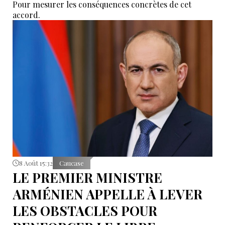
Pour mesurer les conséquences concrètes de cet
accord.
8 Août 15:32
Caucase
LE PREMIER MINISTRE
ARMÉNIEN APPELLE À LEVER
LES OBSTACLES POUR