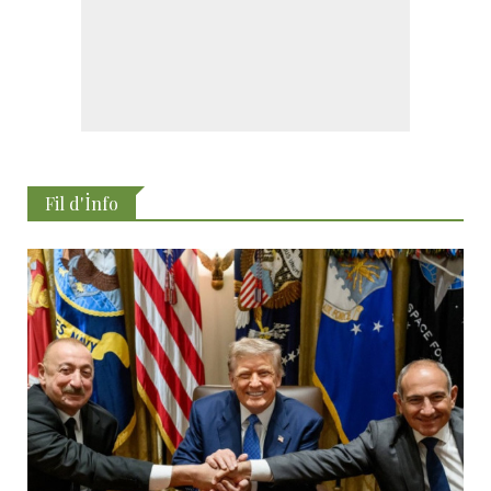
Fil d'İnfo