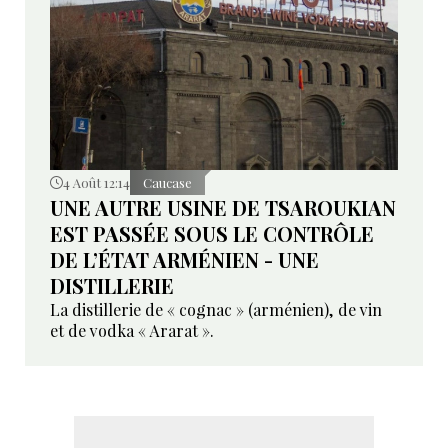
4 Août 12:14
Caucase
UNE AUTRE USINE DE TSAROUKIAN
EST PASSÉE SOUS LE CONTRÔLE
DE L’ÉTAT ARMÉNIEN - UNE
DISTILLERIE
La distillerie de « cognac » (arménien), de vin
et de vodka « Ararat ».