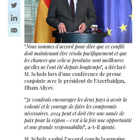
"
Nous sommes d'accord pour dire que ce conflit
doit maintenant être résolu pacifiquement et que
les chances que cela se produise sont meilleures
qu'elles ne l'ont été depuis longtemps
", a déclaré
M. Scholz lors d'une conférence de presse
conjointe avec le président de l'Azerbaïdjan,
Ilham Aliyev.
"
Je voudrais encourager les deux pays à avoir la
volonté et le courage de faire les compromis
nécessaires. 2024 peut et doit être une année de
paix pour la région - c'est à la fois une opportunité
et une grande responsabilité
", a-t-il ajouté.
M. Scholz a salué l'accord conclu la semaine