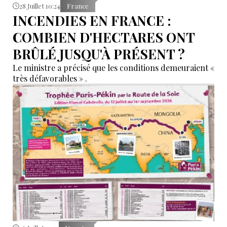
28 Juillet 10:24
France
INCENDIES EN FRANCE :
COMBIEN D'HECTARES ONT
BRÛLÉ JUSQU'À PRÉSENT ?
Le ministre a précisé que les conditions demeuraient «
très défavorables » .