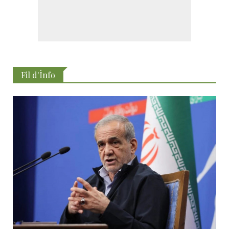
Fil d'İnfo