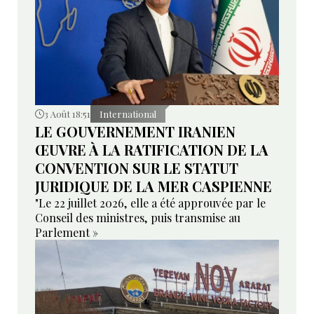
3 Août 18:51
International
LE GOUVERNEMENT IRANIEN
ŒUVRE À LA RATIFICATION DE LA
CONVENTION SUR LE STATUT
JURIDIQUE DE LA MER CASPIENNE
"Le 22 juillet 2026, elle a été approuvée par le
Conseil des ministres, puis transmise au
Parlement »