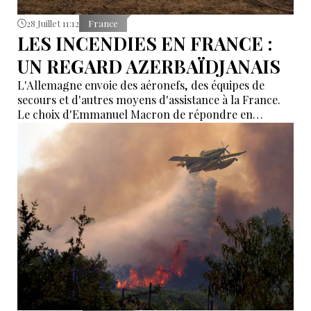
28 Juillet 11:12
France
LES INCENDIES EN FRANCE :
UN REGARD AZERBAÏDJANAIS
L'Allemagne envoie des aéronefs, des équipes de
secours et d'autres moyens d'assistance à la France.
Le choix d'Emmanuel Macron de répondre en
allemand a eu une portée symbolique.