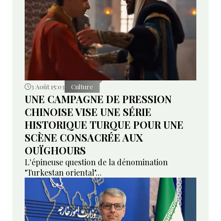
3 Août 15:03
Culture
UNE CAMPAGNE DE PRESSION
CHINOISE VISE UNE SÉRIE
HISTORIQUE TURQUE POUR UNE
SCÈNE CONSACRÉE AUX
OUÏGHOURS
L'épineuse question de la dénomination
"Turkestan oriental"...