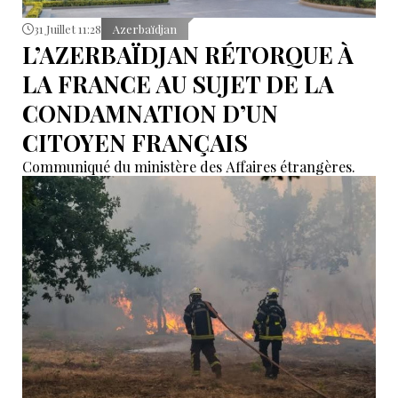
31 Juillet 11:28
Azerbaïdjan
L’AZERBAÏDJAN RÉTORQUE À
LA FRANCE AU SUJET DE LA
CONDAMNATION D’UN
CITOYEN FRANÇAIS
Communiqué du ministère des Affaires étrangères.