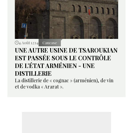
4 Août 12:14
Caucase
UNE AUTRE USINE DE TSAROUKIAN
EST PASSÉE SOUS LE CONTRÔLE
DE L’ÉTAT ARMÉNIEN - UNE
DISTILLERIE
La distillerie de « cognac » (arménien), de vin
et de vodka « Ararat ».