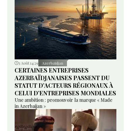
3 Août 14:29
Azerbaïdjan
CERTAINES ENTREPRISES
AZERBAÏDJANAISES PASSENT DU
STATUT D’ACTEURS RÉGIONAUX À
CELUI D’ENTREPRISES MONDIALES
Une ambition : promouvoir la marque « Made
in Azerbaijan »