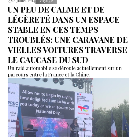
26 Juillet 17:14
Voyage
UN PEU DE CALME ET DE
LÉGÈRETÉ DANS UN ESPACE
STABLE EN CES TEMPS
TROUBLÉS: UNE CARAVANE DE
VIELLES VOITURES TRAVERSE
LE CAUCASE DU SUD
Un raid automobile se déroule actuellement sur un
parcours entre la France et la Chine.