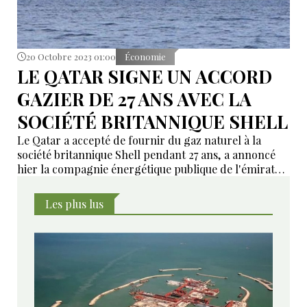
20 Octobre 2023 01:00
Économie
LE QATAR SIGNE UN ACCORD
GAZIER DE 27 ANS AVEC LA
SOCIÉTÉ BRITANNIQUE SHELL
Le Qatar a accepté de fournir du gaz naturel à la
société britannique Shell pendant 27 ans, a annoncé
hier la compagnie énergétique publique de l'émirat
du Golfe.
Les plus lus