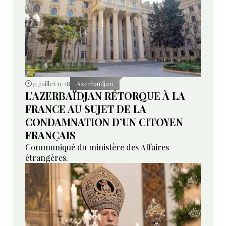
31 Juillet 11:28
Azerbaïdjan
L’AZERBAÏDJAN RÉTORQUE À LA
FRANCE AU SUJET DE LA
CONDAMNATION D’UN CITOYEN
FRANÇAIS
Communiqué du ministère des Affaires
étrangères.