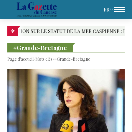
FR
MER CASPIENNE : LE PARI CASPIEN DE TÉHÉRAN
#Grande-Bretagne
Page d'accueil
Mots clés
#Grande-Bretagne