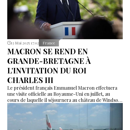
13 Mai 2025 17:02
France
MACRON SE REND EN
GRANDE-BRETAGNE À
L'INVITATION DU ROI
CHARLES III
Le président français Emmanuel Macron effectuera
une visite officielle au Royaume-Uni en juillet, au
cours de laquelle il séjournera au château de Windsor
et assistera à un banquet d'État dans la résidence
historique du Berkshire.