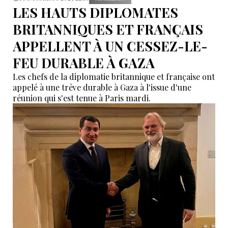
LES HAUTS DIPLOMATES
BRITANNIQUES ET FRANÇAIS
APPELLENT À UN CESSEZ-LE-
FEU DURABLE À GAZA
Les chefs de la diplomatie britannique et française ont
appelé à une trêve durable à Gaza à l'issue d'une
réunion qui s'est tenue à Paris mardi.