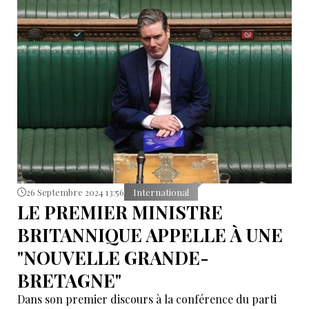
industrielle, transformant la Grande-Bretagne en
une superpuissance mondiale.
26 Septembre 2024 13:56
International
LE PREMIER MINISTRE
BRITANNIQUE APPELLE À UNE
"NOUVELLE GRANDE-
BRETAGNE"
Dans son premier discours à la conférence du parti