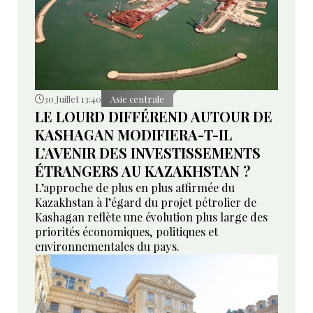
30 Juillet 13:40
Asie centrale
LE LOURD DIFFÉREND AUTOUR DE
KASHAGAN MODIFIERA-T-IL
L’AVENIR DES INVESTISSEMENTS
ÉTRANGERS AU KAZAKHSTAN ?
L’approche de plus en plus affirmée du
Kazakhstan à l’égard du projet pétrolier de
Kashagan reflète une évolution plus large des
priorités économiques, politiques et
environnementales du pays.