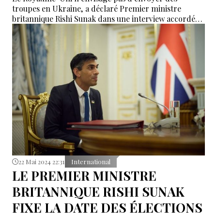
troupes en Ukraine, a déclaré Premier ministre
britannique Rishi Sunak dans une interview accordée
au journal italien La Repubblica le 14 juin.
22 Mai 2024 22:31
International
LE PREMIER MINISTRE
BRITANNIQUE RISHI SUNAK
FIXE LA DATE DES ÉLECTIONS