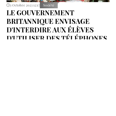
3 Octobre 2023 12:17
Société
LE GOUVERNEMENT
BRITANNIQUE ENVISAGE
D'INTERDIRE AUX ÉLÈVES
D'UTILISER DES TÉLÉPHONES
PORTABLES DANS LES ÉCOLES
Le gouvernement britannique envisage d'interdire les
téléphones portables dans les écoles d'Angleterre,
ont rapporté les médias locaux lundi.