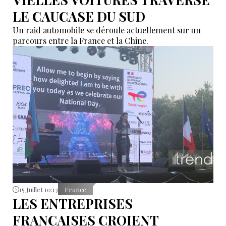
LE CAUCASE DU SUD
Un raid automobile se déroule actuellement sur un
parcours entre la France et la Chine.
15 Juillet 10:13
France
LES ENTREPRISES
FRANÇAISES CROIENT