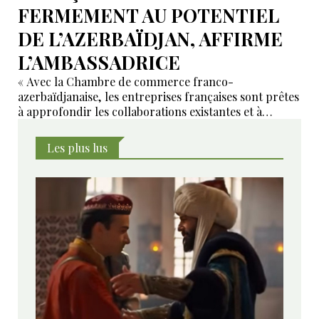
FERMEMENT AU POTENTIEL
DE L’AZERBAÏDJAN, AFFIRME
L’AMBASSADRICE
« Avec la Chambre de commerce franco-
azerbaïdjanaise, les entreprises françaises sont prêtes
à approfondir les collaborations existantes et à
développer de nouveaux domaines de coopération ».
Les plus lus