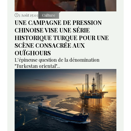
3 Août 15:03
Culture
UNE CAMPAGNE DE PRESSION
CHINOISE VISE UNE SÉRIE
HISTORIQUE TURQUE POUR UNE
SCÈNE CONSACRÉE AUX
OUÏGHOURS
L'épineuse question de la dénomination
"Turkestan oriental"...