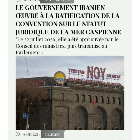
LE GOUVERNEMENT IRANIEN
ŒUVRE À LA RATIFICATION DE LA
CONVENTION SUR LE STATUT
JURIDIQUE DE LA MER CASPIENNE
"Le 22 juillet 2026, elle a été approuvée par le
Conseil des ministres, puis transmise au
Parlement »
4 Août 12:14
Caucase