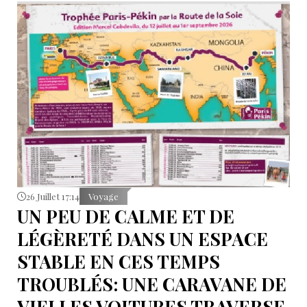
26 Juillet 17:14
Voyage
UN PEU DE CALME ET DE
LÉGÈRETÉ DANS UN ESPACE
STABLE EN CES TEMPS
TROUBLÉS: UNE CARAVANE DE
VIELLES VOITURES TRAVERSE