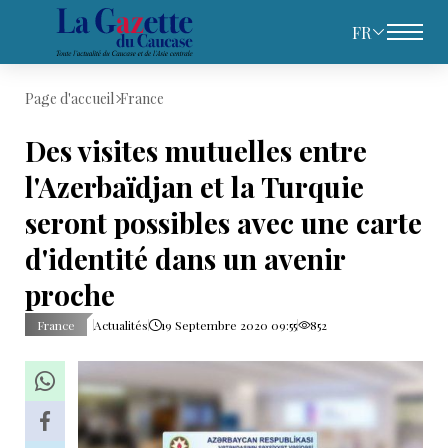
FR
Page d'accueil
France
Des visites mutuelles entre
l'Azerbaïdjan et la Turquie
seront possibles avec une carte
d'identité dans un avenir
proche
France
Actualités
19 Septembre 2020 09:55
852