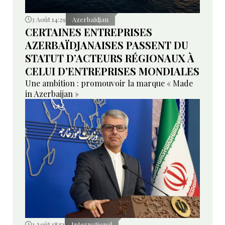
3 Août 14:29
Azerbaïdjan
CERTAINES ENTREPRISES
AZERBAÏDJANAISES PASSENT DU
STATUT D’ACTEURS RÉGIONAUX À
CELUI D’ENTREPRISES MONDIALES
Une ambition : promouvoir la marque « Made
in Azerbaijan »
3 Août 18:51
International