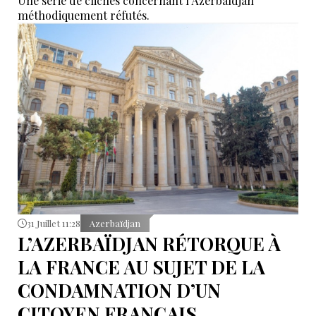
Une série de clichés concernant l'Azerbaïdjan
méthodiquement réfutés.
31 Juillet 11:28
Azerbaïdjan
L’AZERBAÏDJAN RÉTORQUE À
LA FRANCE AU SUJET DE LA
CONDAMNATION D’UN
CITOYEN FRANÇAIS