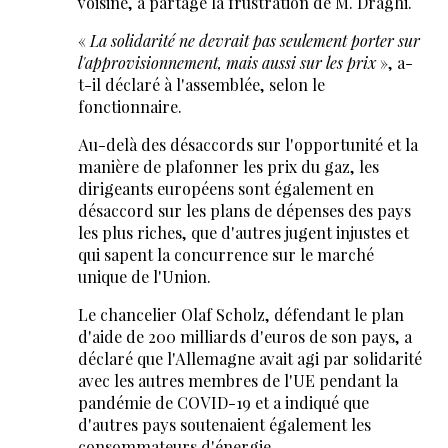
voisine, a partagé la frustration de M. Draghi.
«
La solidarité ne devrait pas seulement porter sur
l'approvisionnement, mais aussi sur les prix
», a-
t-il déclaré à l'assemblée, selon le
fonctionnaire.
Au-delà des désaccords sur l'opportunité et la
manière de plafonner les prix du gaz, les
dirigeants européens sont également en
désaccord sur les plans de dépenses des pays
les plus riches, que d'autres jugent injustes et
qui sapent la concurrence sur le marché
unique de l'Union.
Le chancelier Olaf Scholz, défendant le plan
d'aide de 200 milliards d'euros de son pays, a
déclaré que l'Allemagne avait agi par solidarité
avec les autres membres de l'UE pendant la
pandémie de COVID-19 et a indiqué que
d'autres pays soutenaient également les
consommateurs d'énergie.