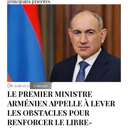
principales priorités.
8 Août 15:32
Caucase
LE PREMIER MINISTRE
ARMÉNIEN APPELLE À LEVER
LES OBSTACLES POUR
RENFORCER LE LIBRE-