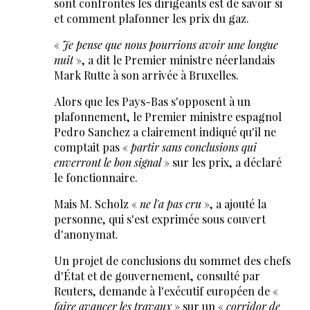
sont confrontés les dirigeants est de savoir si
et comment plafonner les prix du gaz.
«
Je pense que nous pourrions avoir une longue
nuit
», a dit le Premier ministre néerlandais
Mark Rutte à son arrivée à Bruxelles.
Alors que les Pays-Bas s'opposent à un
plafonnement, le Premier ministre espagnol
Pedro Sanchez a clairement indiqué qu'il ne
comptait pas «
partir sans conclusions qui
enverront le bon signal
» sur les prix, a déclaré
le fonctionnaire.
Mais M. Scholz «
ne l'a pas cru
», a ajouté la
personne, qui s'est exprimée sous couvert
d'anonymat.
Un projet de conclusions du sommet des chefs
d'État et de gouvernement, consulté par
Reuters, demande à l'exécutif européen de «
faire avancer les travaux
» sur un «
corridor de