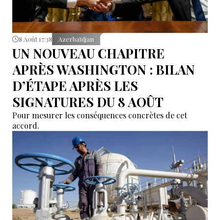
8 Août 17:38
Azerbaïdjan
UN NOUVEAU CHAPITRE
APRÈS WASHINGTON : BILAN
D’ÉTAPE APRÈS LES
SIGNATURES DU 8 AOÛT
Pour mesurer les conséquences concrètes de cet
accord.