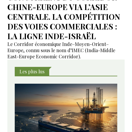
CHINE-EUROPE VIA L’ASIE
CENTRALE. LA COMPÉTITION
DES VOIES COMMERCIALES :
LA LIGNE INDE-ISRAËL
Le Corridor économique Inde–Moyen-Orient–
Europe, connu sous le nom d’IMEC (India-Middle
East-Europe Economic Corridor).
Les plus lus