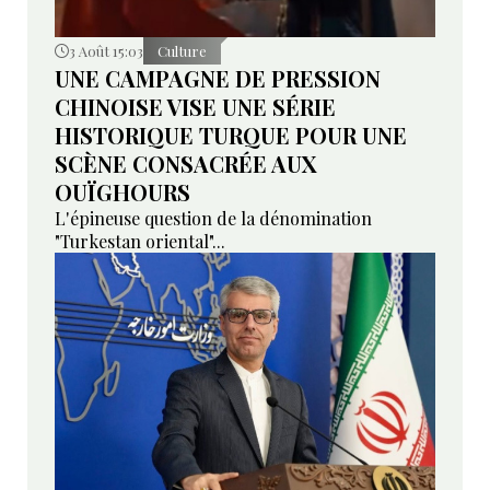
3 Août 15:03
Culture
UNE CAMPAGNE DE PRESSION
CHINOISE VISE UNE SÉRIE
HISTORIQUE TURQUE POUR UNE
SCÈNE CONSACRÉE AUX
OUÏGHOURS
L'épineuse question de la dénomination
"Turkestan oriental"...