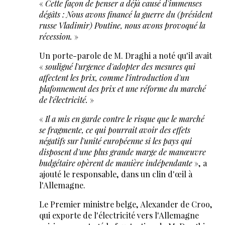
«
Cette façon de penser a déjà causé d'immenses
dégâts : Nous avons financé la guerre du (président
russe Vladimir) Poutine, nous avons provoqué la
récession.
»
Un porte-parole de M. Draghi a noté qu'il avait
«
souligné l'urgence d'adopter des mesures qui
affectent les prix, comme l'introduction d'un
plafonnement des prix et une réforme du marché
de l'électricité.
»
«
Il a mis en garde contre le risque que le marché
se fragmente, ce qui pourrait avoir des effets
négatifs sur l'unité européenne si les pays qui
disposent d'une plus grande marge de manœuvre
budgétaire opèrent de manière indépendante
», a
ajouté le responsable, dans un clin d'œil à
l'Allemagne.
Le Premier ministre belge, Alexander de Croo,
qui exporte de l'électricité vers l'Allemagne