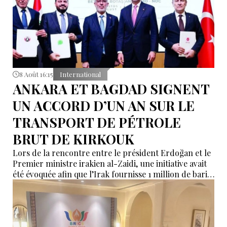
8 Août 16:15
International
ANKARA ET BAGDAD SIGNENT
UN ACCORD D’UN AN SUR LE
TRANSPORT DE PÉTROLE
BRUT DE KIRKOUK
Lors de la rencontre entre le président Erdoğan et le
Premier ministre irakien al-Zaidi, une initiative avait
été évoquée afin que l’Irak fournisse 1 million de barils
de pétrole brut nécessaires aux raffineries turques.