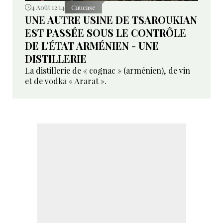
4 Août 12:14
Caucase
UNE AUTRE USINE DE TSAROUKIAN
EST PASSÉE SOUS LE CONTRÔLE
DE L’ÉTAT ARMÉNIEN - UNE
DISTILLERIE
La distillerie de « cognac » (arménien), de vin
et de vodka « Ararat ».