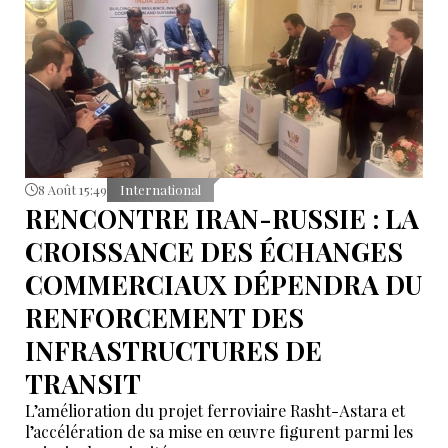
8 Août 15:49
International
RENCONTRE IRAN-RUSSIE : LA
CROISSANCE DES ÉCHANGES
COMMERCIAUX DÉPENDRA DU
RENFORCEMENT DES
INFRASTRUCTURES DE
TRANSIT
L’amélioration du projet ferroviaire Rasht-Astara et
l’accélération de sa mise en œuvre figurent parmi les