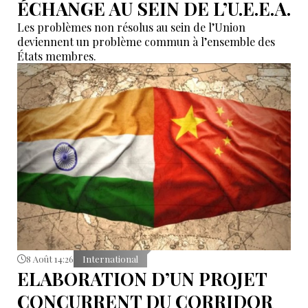
ÉCHANGE AU SEIN DE L’U.E.E.A.
Les problèmes non résolus au sein de l’Union
deviennent un problème commun à l’ensemble des
États membres.
8 Août 14:26
International
ELABORATION D’UN PROJET
CONCURRENT DU CORRIDOR