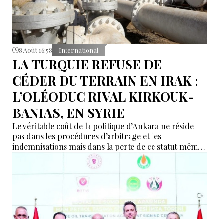
8 Août 16:58
International
LA TURQUIE REFUSE DE
CÉDER DU TERRAIN EN IRAK :
L’OLÉODUC RIVAL KIRKOUK-
BANIAS, EN SYRIE
Le véritable coût de la politique d’Ankara ne réside
pas dans les procédures d’arbitrage et les
indemnisations mais dans la perte de ce statut même
d’« intermédiaire indispensable » que la Turquie a mis
des décennies à construire.