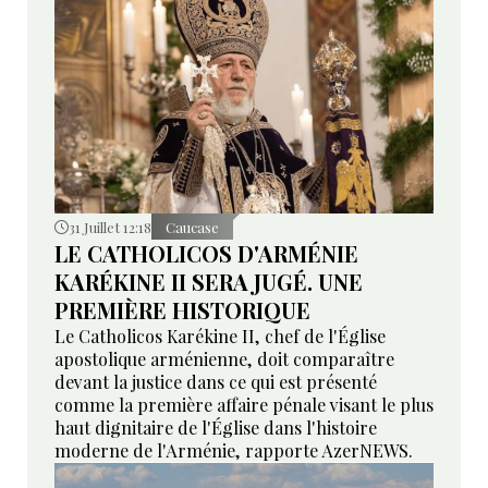
31 Juillet 12:18
Caucase
LE CATHOLICOS D'ARMÉNIE
KARÉKINE II SERA JUGÉ. UNE
PREMIÈRE HISTORIQUE
Le Catholicos Karékine II, chef de l'Église
apostolique arménienne, doit comparaître
devant la justice dans ce qui est présenté
comme la première affaire pénale visant le plus
haut dignitaire de l'Église dans l'histoire
moderne de l'Arménie, rapporte AzerNEWS.