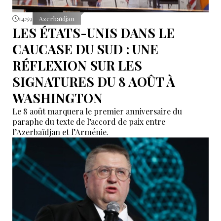
14:59
Azerbaïdjan
LES ÉTATS-UNIS DANS LE
CAUCASE DU SUD : UNE
RÉFLEXION SUR LES
SIGNATURES DU 8 AOÛT À
WASHINGTON
Le 8 août marquera le premier anniversaire du
paraphe du texte de l’accord de paix entre
l’Azerbaïdjan et l’Arménie.