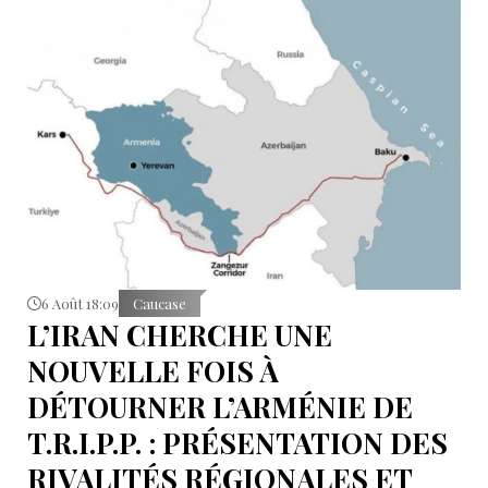
Sokolov
6 Août 18:09
Caucase
L’IRAN CHERCHE UNE
NOUVELLE FOIS À
DÉTOURNER L’ARMÉNIE DE
T.R.I.P.P. : PRÉSENTATION DES
RIVALITÉS RÉGIONALES ET