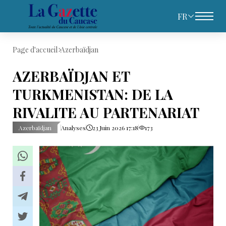
FR
Page d'accueil
Azerbaïdjan
AZERBAÏDJAN ET
TURKMENISTAN: DE LA
RIVALITE AU PARTENARIAT
Azerbaïdjan
Analyses
23 Juin 2026 17:18
173