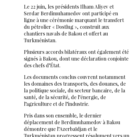
Le 22 juin, les présidents Ilham Aliyev et
Serdar Berdimuhamedov ont participé en
ligne à une cérémonie marquant le transfert
du pétrolier « Dostlug », construit aux
chantiers navals de Bakou et offert au
Turkménistan.
Plusieurs accords bilatéraux ont également été
signés à Bakou, dont une déclaration conjointe
des chefs d’État.
Les documents conclus couvrent notamment
les domaines des transports, des douanes, de
la politique sociale, du secteur bancaire, de la
santé, de la sécurité, de l’énergie, de
l’agriculture et de l’industrie.
Pris dans son ensemble, le dernier
déplacement de Berdimuhamedov à Bakou
démontre que l’Azerbaïdjan et le
Turkménistan progressent résolument vers un