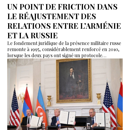
UN POINT DE FRICTION DANS
LE RÉAJUSTEMENT DES
RELATIONS ENTRE L’ARMÉNIE
ET LA RUSSIE
Le fondement juridique de la présence militaire russe
remonte à 1995, considérablement renforcé en 2010,
lorsque les deux pays ont signé un protocole
additionnel prolongeant sa validité jusqu’en 2044.