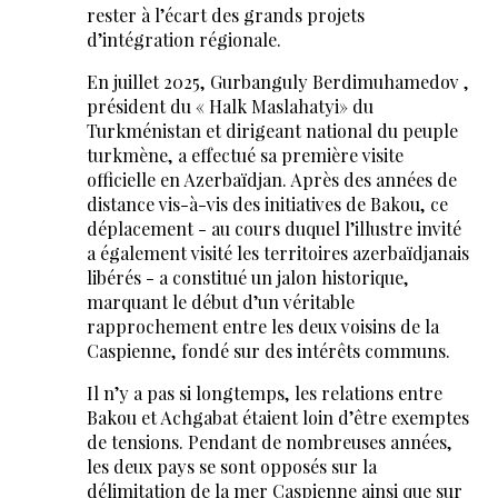
rester à l’écart des grands projets
d’intégration régionale.
En juillet 2025, Gurbanguly Berdimuhamedov ,
président du « Halk Maslahatyi» du
Turkménistan et dirigeant national du peuple
turkmène, a effectué sa première visite
officielle en Azerbaïdjan. Après des années de
distance vis-à-vis des initiatives de Bakou, ce
déplacement - au cours duquel l’illustre invité
a également visité les territoires azerbaïdjanais
libérés - a constitué un jalon historique,
marquant le début d’un véritable
rapprochement entre les deux voisins de la
Caspienne, fondé sur des intérêts communs.
Il n’y a pas si longtemps, les relations entre
Bakou et Achgabat étaient loin d’être exemptes
de tensions. Pendant de nombreuses années,
les deux pays se sont opposés sur la
délimitation de la mer Caspienne ainsi que sur