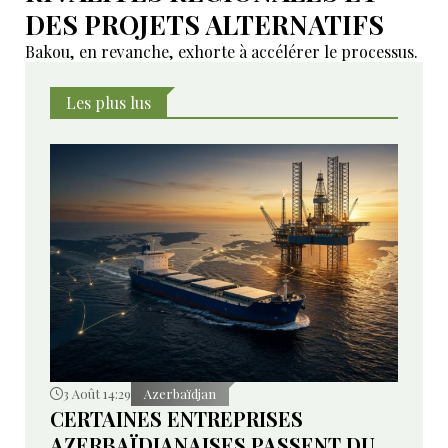
DES PROJETS ALTERNATIFS
Bakou, en revanche, exhorte à accélérer le processus.
Les plus lus
3 Août 14:29
Azerbaïdjan
CERTAINES ENTREPRISES
AZERBAÏDJANAISES PASSENT DU