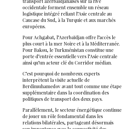
transport azerbaïdjanaises sur la rive
occidentale forment ensemble un réseau
logistique intégré reliant l’Asie centrale au
Caucase du Sud, à la Turquie et aux marchés
européens.
Pour Achgabat, l’Azerbaïdjan offre l’accès le
plus court à la mer Noire et à la Méditerranée.
Pour Bakou, le Turkménistan constitue une
porte d’entrée essentielle vers l’Asie centrale
ainsi qu’un acteur clé du Corridor médian.
C’est pourquoi de nombreux experts
interprètent la visite actuelle de
Berdimuhamedov avant tout comme une étape
supplémentaire dans la coordination des
politiques de transport des deux pays.
Parallèlement, le secteur énergétique continue
de jouer un rôle fondamental dans les
relations bilatérales, partageant désormais
son importance avec la connectivité des