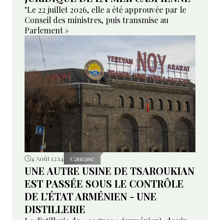
"Le 22 juillet 2026, elle a été approuvée par le
Conseil des ministres, puis transmise au
Parlement »
4 Août 12:14
Caucase
UNE AUTRE USINE DE TSAROUKIAN
EST PASSÉE SOUS LE CONTRÔLE
DE L’ÉTAT ARMÉNIEN - UNE
DISTILLERIE