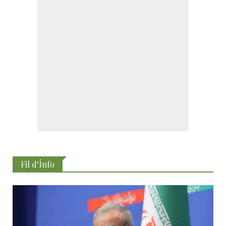
Fil d'İnfo