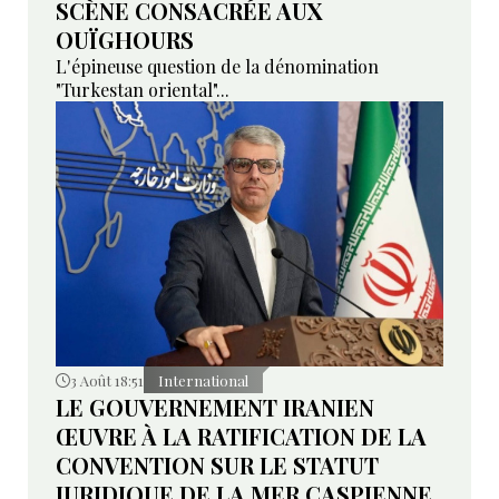
SCÈNE CONSACRÉE AUX
OUÏGHOURS
L'épineuse question de la dénomination
"Turkestan oriental"...
3 Août 18:51
International
LE GOUVERNEMENT IRANIEN
ŒUVRE À LA RATIFICATION DE LA
CONVENTION SUR LE STATUT
JURIDIQUE DE LA MER CASPIENNE