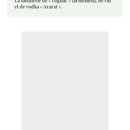
La distillerie de « cognac » (arménien), de vin
et de vodka « Ararat ».