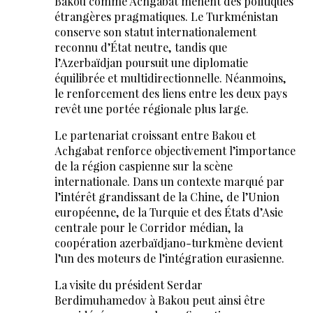
Bakou comme Achgabat mènent des politiques
étrangères pragmatiques. Le Turkménistan
conserve son statut internationalement
reconnu d’État neutre, tandis que
l’Azerbaïdjan poursuit une diplomatie
équilibrée et multidirectionnelle. Néanmoins,
le renforcement des liens entre les deux pays
revêt une portée régionale plus large.
Le partenariat croissant entre Bakou et
Achgabat renforce objectivement l’importance
de la région caspienne sur la scène
internationale. Dans un contexte marqué par
l’intérêt grandissant de la Chine, de l’Union
européenne, de la Turquie et des États d’Asie
centrale pour le Corridor médian, la
coopération azerbaïdjano-turkmène devient
l’un des moteurs de l’intégration eurasienne.
La visite du président Serdar
Berdimuhamedov à Bakou peut ainsi être