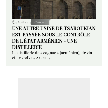
4 Août 12:14
Caucase
UNE AUTRE USINE DE TSAROUKIAN
EST PASSÉE SOUS LE CONTRÔLE
DE L’ÉTAT ARMÉNIEN - UNE
DISTILLERIE
La distillerie de « cognac » (arménien), de vin
et de vodka « Ararat ».