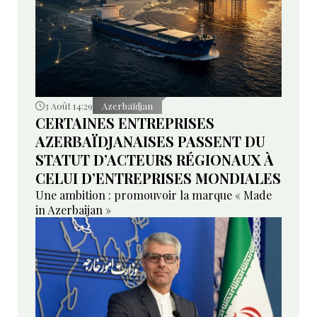
3 Août 14:29
Azerbaïdjan
CERTAINES ENTREPRISES
AZERBAÏDJANAISES PASSENT DU
STATUT D’ACTEURS RÉGIONAUX À
CELUI D’ENTREPRISES MONDIALES
Une ambition : promouvoir la marque « Made
in Azerbaijan »