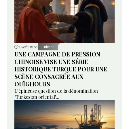
3 Août 15:03
Culture
UNE CAMPAGNE DE PRESSION
CHINOISE VISE UNE SÉRIE
HISTORIQUE TURQUE POUR UNE
SCÈNE CONSACRÉE AUX
OUÏGHOURS
L'épineuse question de la dénomination
"Turkestan oriental"...