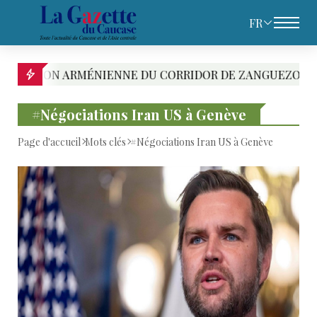
FR
N ARMÉNIENNE DU CORRIDOR DE ZANGUEZOUR DEVRAIT 
#Négociations Iran US à Genève
Page d'accueil
Mots clés
#Négociations Iran US à Genève