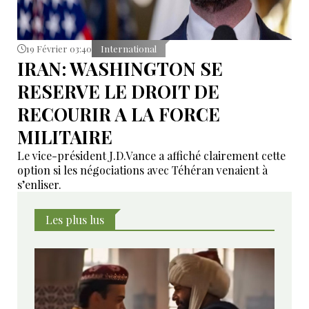
19 Février 03:40
International
IRAN: WASHINGTON SE
RESERVE LE DROIT DE
RECOURIR A LA FORCE
MILITAIRE
Le vice-président J.D.Vance a affiché clairement cette
option si les négociations avec Téhéran venaient à
s’enliser.
Les plus lus