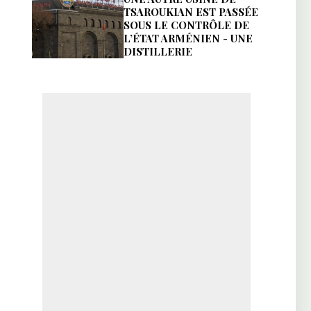
TSAROUKIAN EST PASSÉE
SOUS LE CONTRÔLE DE
L’ÉTAT ARMÉNIEN - UNE
DISTILLERIE