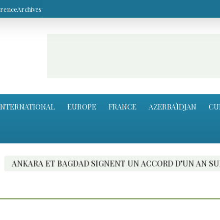
arence
Archives
INTERNATIONAL
EUROPE
FRANCE
AZERBAÏDJAN
CU
 ET BAGDAD SIGNENT UN ACCORD D’UN AN SUR LE TRAN