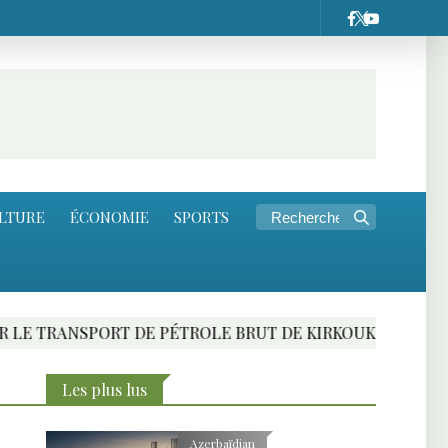
LTURE
ÉCONOMIE
SPORTS
SPORT DE PÉTROLE BRUT DE KIRKOUK
RENCONT
Les plus lus
Azerbaïdjan