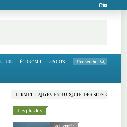
LTURE
ÉCONOMIE
SPORTS
RQUIE: DES SIGNES FAVORABLES VERS UN TRAITÉ DE PAI
Les plus lus
Asie centrale