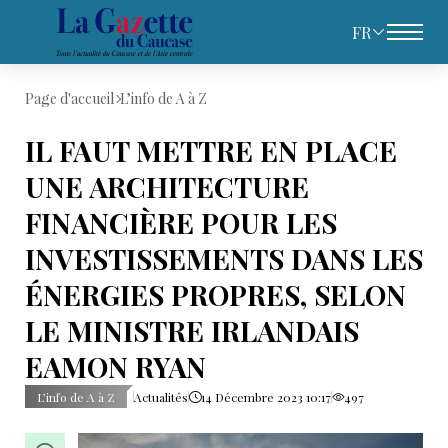
FR
Page d'accueil
L’info de A à Z
IL FAUT METTRE EN PLACE
UNE ARCHITECTURE
FINANCIÈRE POUR LES
INVESTISSEMENTS DANS LES
ÉNERGIES PROPRES, SELON
LE MINISTRE IRLANDAIS
EAMON RYAN
L’info de A à Z
Actualités
14 Décembre 2023 10:17
497