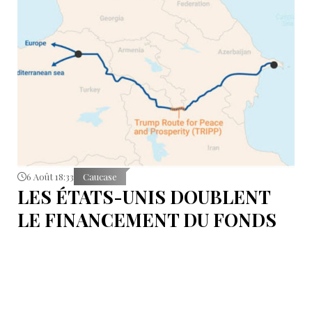
6 Août 18:33
Caucase
LES ÉTATS-UNIS DOUBLENT
LE FINANCEMENT DU FONDS
T.R.I.P.P.+ À 402 MILLIONS DE
DOLLARS POUR DES PROJETS
EN ARMÉNIE .
Dans cette configuration, il existera la "TRIPP