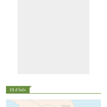
Fil d'İnfo