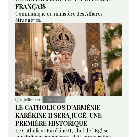
FRANÇAIS
Communiqué du ministère des Affaires
étrangères.
31 Juillet 12:18
Caucase
LE CATHOLICOS D'ARMÉNIE
KARÉKINE II SERA JUGÉ. UNE
PREMIÈRE HISTORIQUE
Le Catholicos Karékine II, chef de l'Église
apostolique arménienne, doit comparaître