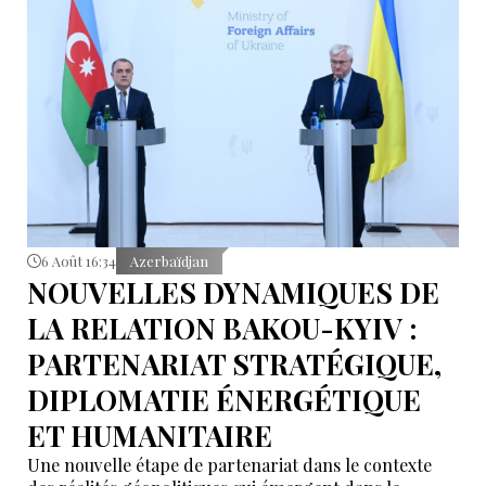
6 Août 16:34
Azerbaïdjan
NOUVELLES DYNAMIQUES DE
LA RELATION BAKOU-KYIV :
PARTENARIAT STRATÉGIQUE,
DIPLOMATIE ÉNERGÉTIQUE
ET HUMANITAIRE
Une nouvelle étape de partenariat dans le contexte