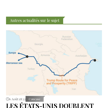
Autres actualités sur le sujet
6 Août 18:33
Caucase
LES ÉTATS-UNIS DOUBLENT