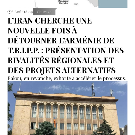
6 Août 18:09
Caucase
L’IRAN CHERCHE UNE
NOUVELLE FOIS À
DÉTOURNER L’ARMÉNIE DE
T.R.I.P.P. : PRÉSENTATION DES
RIVALITÉS RÉGIONALES ET
DES PROJETS ALTERNATIFS
Bakou, en revanche, exhorte à accélérer le processus.