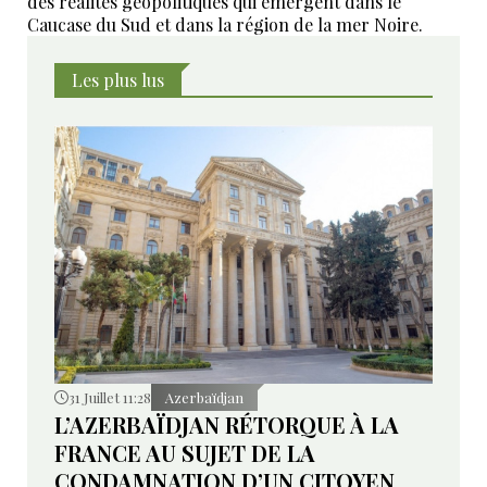
des réalités géopolitiques qui émergent dans le
Caucase du Sud et dans la région de la mer Noire.
Les plus lus
31 Juillet 11:28
Azerbaïdjan
L’AZERBAÏDJAN RÉTORQUE À LA
FRANCE AU SUJET DE LA
CONDAMNATION D’UN CITOYEN