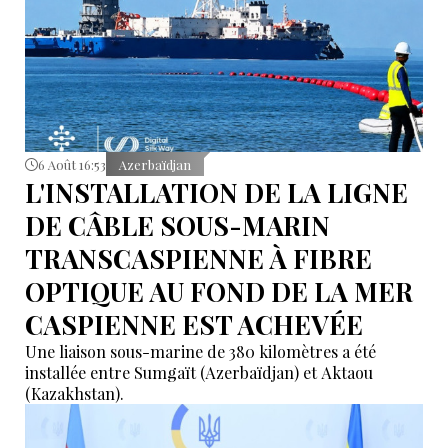
6 Août 16:53
Azerbaïdjan
L'INSTALLATION DE LA LIGNE
DE CÂBLE SOUS-MARIN
TRANSCASPIENNE À FIBRE
OPTIQUE AU FOND DE LA MER
CASPIENNE EST ACHEVÉE
Une liaison sous-marine de 380 kilomètres a été
installée entre Sumgaït (Azerbaïdjan) et Aktaou
(Kazakhstan).