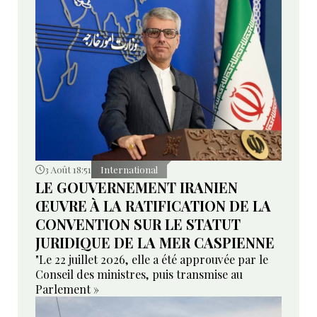
3 Août 18:51
International
LE GOUVERNEMENT IRANIEN
ŒUVRE À LA RATIFICATION DE LA
CONVENTION SUR LE STATUT
JURIDIQUE DE LA MER CASPIENNE
"Le 22 juillet 2026, elle a été approuvée par le
Conseil des ministres, puis transmise au
Parlement »