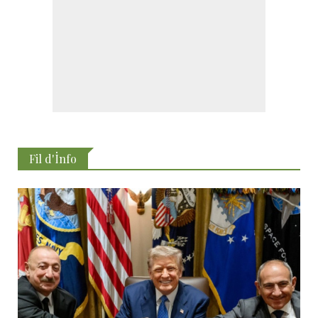
Fil d'İnfo