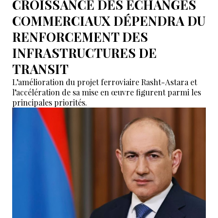
CROISSANCE DES ÉCHANGES
COMMERCIAUX DÉPENDRA DU
RENFORCEMENT DES
INFRASTRUCTURES DE
TRANSIT
L’amélioration du projet ferroviaire Rasht-Astara et
l’accélération de sa mise en œuvre figurent parmi les
principales priorités.