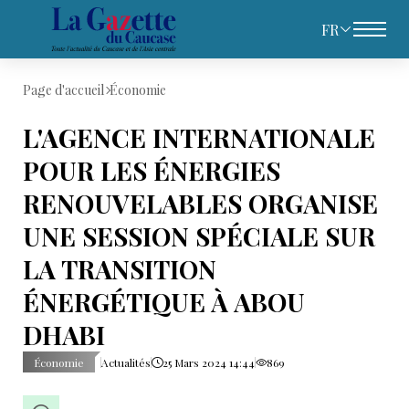
FR
Page d'accueil
Économie
L'AGENCE INTERNATIONALE
POUR LES ÉNERGIES
RENOUVELABLES ORGANISE
UNE SESSION SPÉCIALE SUR
LA TRANSITION
ÉNERGÉTIQUE À ABOU
DHABI
Économie
Actualités
25 Mars 2024 14:44
869