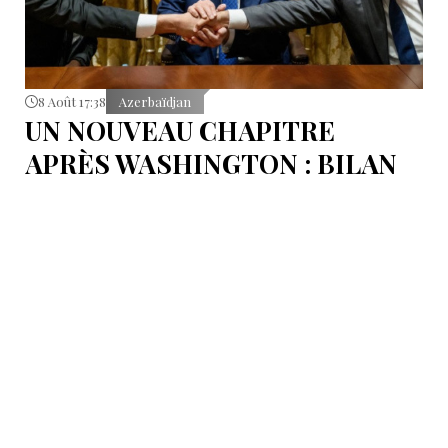
8 Août 17:38
Azerbaïdjan
UN NOUVEAU CHAPITRE
APRÈS WASHINGTON : BILAN
D’ÉTAPE APRÈS LES
SIGNATURES DU 8 AOÛT
Pour mesurer les conséquences concrètes de cet
accord.