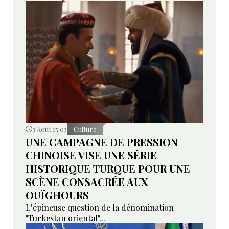
3 Août 15:03
Culture
UNE CAMPAGNE DE PRESSION
CHINOISE VISE UNE SÉRIE
HISTORIQUE TURQUE POUR UNE
SCÈNE CONSACRÉE AUX
OUÏGHOURS
L'épineuse question de la dénomination
"Turkestan oriental"...