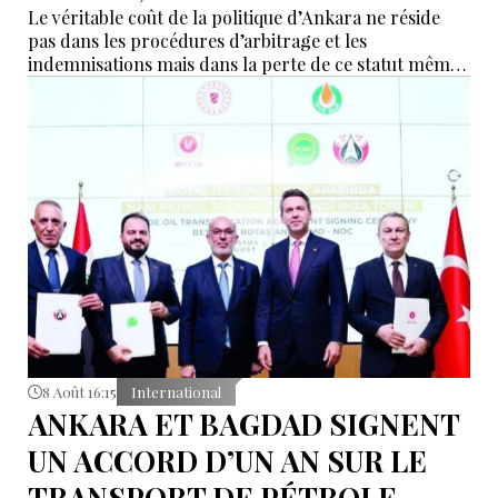
Le véritable coût de la politique d’Ankara ne réside
pas dans les procédures d’arbitrage et les
indemnisations mais dans la perte de ce statut même
d’« intermédiaire indispensable » que la Turquie a mis
des décennies à construire.
8 Août 16:15
International
ANKARA ET BAGDAD SIGNENT
UN ACCORD D’UN AN SUR LE
TRANSPORT DE PÉTROLE