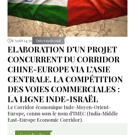
8 Août 14:26
International
ELABORATION D’UN PROJET
CONCURRENT DU CORRIDOR
CHINE-EUROPE VIA L’ASIE
CENTRALE. LA COMPÉTITION
DES VOIES COMMERCIALES :
LA LIGNE INDE-ISRAËL
Le Corridor économique Inde–Moyen-Orient–
Europe, connu sous le nom d’IMEC (India-Middle
East-Europe Economic Corridor).