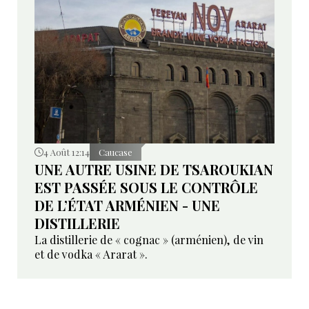
4 Août 12:14
Caucase
UNE AUTRE USINE DE TSAROUKIAN
EST PASSÉE SOUS LE CONTRÔLE
DE L’ÉTAT ARMÉNIEN - UNE
DISTILLERIE
La distillerie de « cognac » (arménien), de vin
et de vodka « Ararat ».