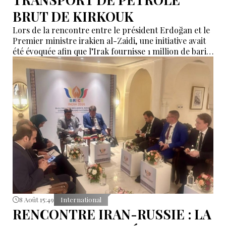
BRUT DE KIRKOUK
Lors de la rencontre entre le président Erdoğan et le
Premier ministre irakien al-Zaidi, une initiative avait
été évoquée afin que l’Irak fournisse 1 million de barils
de pétrole brut nécessaires aux raffineries turques.
8 Août 15:49
International
RENCONTRE IRAN-RUSSIE : LA