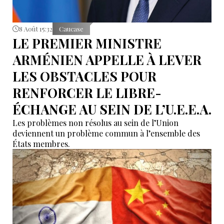
8 Août 15:32
Caucase
LE PREMIER MINISTRE
ARMÉNIEN APPELLE À LEVER
LES OBSTACLES POUR
RENFORCER LE LIBRE-
ÉCHANGE AU SEIN DE L’U.E.E.A.
Les problèmes non résolus au sein de l’Union
deviennent un problème commun à l’ensemble des
États membres.