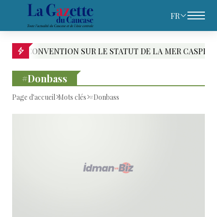
FR
NTION SUR LE STATUT DE LA MER CASPIENNE : LE PARI 
#Donbass
Page d'accueil
Mots clés
#Donbass