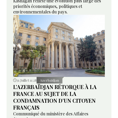
Kashagan reflète une évolution plus large des
priorités économiques, politiques et
environnementales du pays.
31 Juillet 11:28
Azerbaïdjan
L’AZERBAÏDJAN RÉTORQUE À LA
FRANCE AU SUJET DE LA
CONDAMNATION D’UN CITOYEN
FRANÇAIS
Communiqué du ministère des Affaires