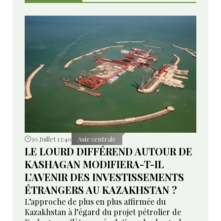
30 Juillet 13:40
Asie centrale
LE LOURD DIFFÉREND AUTOUR DE
KASHAGAN MODIFIERA-T-IL
L’AVENIR DES INVESTISSEMENTS
ÉTRANGERS AU KAZAKHSTAN ?
L’approche de plus en plus affirmée du
Kazakhstan à l’égard du projet pétrolier de