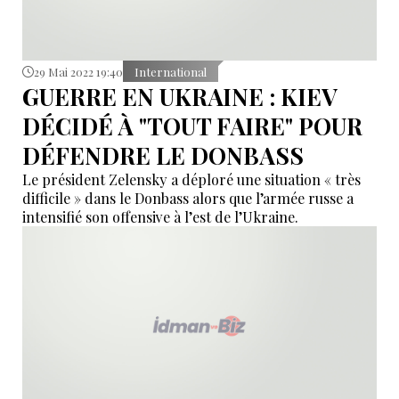
29 Mai 2022 19:40
International
GUERRE EN UKRAINE : KIEV
DÉCIDÉ À "TOUT FAIRE" POUR
DÉFENDRE LE DONBASS
Le président Zelensky a déploré une situation « très
difficile » dans le Donbass alors que l’armée russe a
intensifié son offensive à l’est de l’Ukraine.