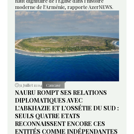
haut dignitaire de l'Église dans l'histoire
moderne de l'Arménie, rapporte AzerNEWS.
31 Juillet 11:04
Caucase
NAURU ROMPT SES RELATIONS
DIPLOMATIQUES AVEC
L'ABKHAZIE ET L'OSSÉTIE DU SUD :
SEULS QUATRE ETATS
RECONNAISSENT ENCORE CES
ENTITÉS COMME INDÉPENDANTES