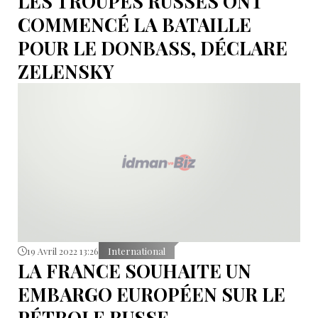
LES TROUPES RUSSES ONT
COMMENCÉ LA BATAILLE
POUR LE DONBASS, DÉCLARE
ZELENSKY
19 Avril 2022 13:26
International
LA FRANCE SOUHAITE UN
EMBARGO EUROPÉEN SUR LE
PÉTROLE RUSSE