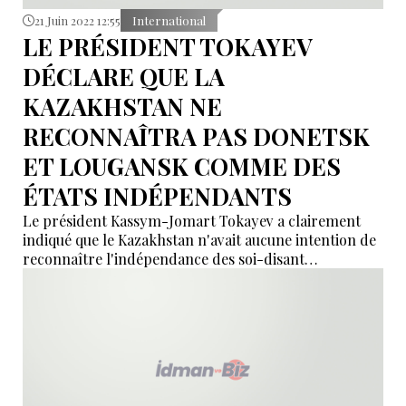
21 Juin 2022 12:55
International
LE PRÉSIDENT TOKAYEV
DÉCLARE QUE LA
KAZAKHSTAN NE
RECONNAÎTRA PAS DONETSK
ET LOUGANSK COMME DES
ÉTATS INDÉPENDANTS
Le président Kassym-Jomart Tokayev a clairement
indiqué que le Kazakhstan n'avait aucune intention de
reconnaître l'indépendance des soi-disant
républiques populaires de Donetsk et de Lougansk.