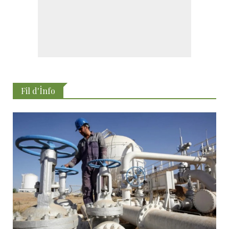
Fil d'İnfo