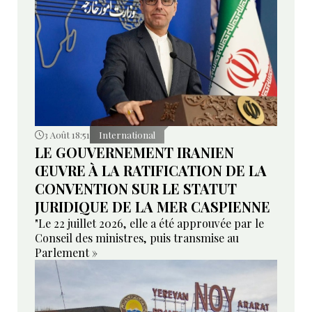
3 Août 18:51
International
LE GOUVERNEMENT IRANIEN
ŒUVRE À LA RATIFICATION DE LA
CONVENTION SUR LE STATUT
JURIDIQUE DE LA MER CASPIENNE
"Le 22 juillet 2026, elle a été approuvée par le
Conseil des ministres, puis transmise au
Parlement »