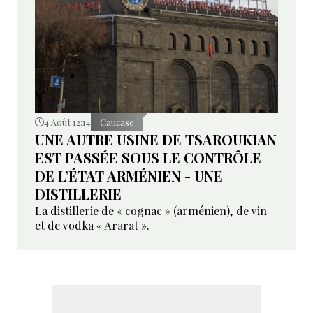
4 Août 12:14
Caucase
UNE AUTRE USINE DE TSAROUKIAN
EST PASSÉE SOUS LE CONTRÔLE
DE L’ÉTAT ARMÉNIEN - UNE
DISTILLERIE
La distillerie de « cognac » (arménien), de vin
et de vodka « Ararat ».