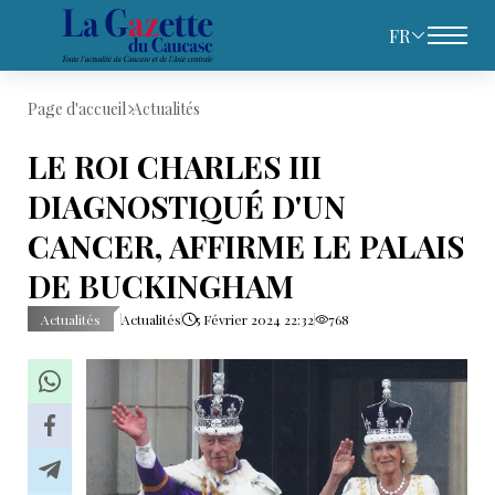
FR
Page d'accueil
Actualités
LE ROI CHARLES III
DIAGNOSTIQUÉ D'UN
CANCER, AFFIRME LE PALAIS
DE BUCKINGHAM
Actualités
Actualités
5 Février 2024 22:32
768