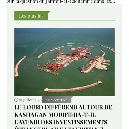
sur la question du Jammu-et-Cachemire dans les
instances internationales.
Les plus lus
30 Juillet 13:40
Asie centrale
LE LOURD DIFFÉREND AUTOUR DE
KASHAGAN MODIFIERA-T-IL
L’AVENIR DES INVESTISSEMENTS