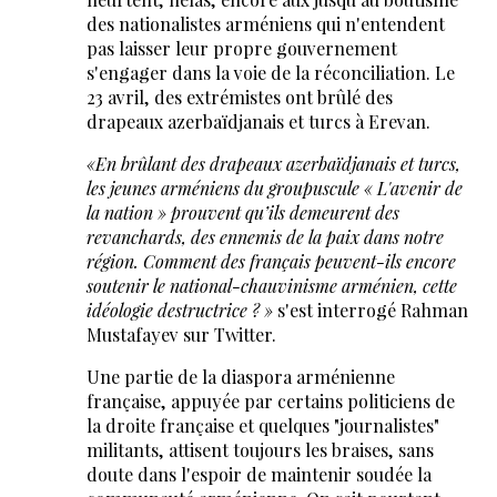
des nationalistes arméniens qui n'entendent
pas laisser leur propre gouvernement
s'engager dans la voie de la réconciliation. Le
23 avril, des extrémistes ont brûlé des
drapeaux azerbaïdjanais et turcs à Erevan.
«
En brûlant des drapeaux azerbaïdjanais et turcs,
les jeunes arméniens du groupuscule « L'avenir de
la nation » prouvent qu’ils demeurent des
revanchards, des ennemis de la paix dans notre
région. Comment des français peuvent-ils encore
soutenir le national-chauvinisme arménien, cette
idéologie destructrice ? »
s'est interrogé Rahman
Mustafayev sur Twitter.
Une partie de la diaspora arménienne
française, appuyée par certains politiciens de
la droite française et quelques "journalistes"
militants, attisent toujours les braises, sans
doute dans l'espoir de maintenir soudée la