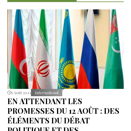
5 Août 20:13
International
EN ATTENDANT LES
PROMESSES DU 12 AOÛT : DES
ÉLÉMENTS DU DÉBAT
POLITIQUE ET DES