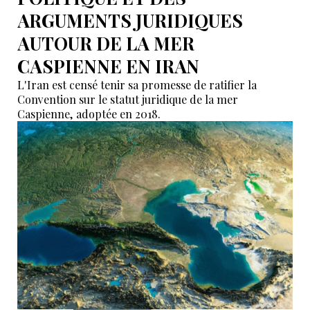
ARGUMENTS JURIDIQUES
AUTOUR DE LA MER
CASPIENNE EN IRAN
L'Iran est censé tenir sa promesse de ratifier la
Convention sur le statut juridique de la mer
Caspienne, adoptée en 2018.