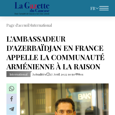
FR
Page d'accueil
International
L'AMBASSADEUR
D'AZERBAÏDJAN EN FRANCE
APPELLE LA COMMUNAUTÉ
ARMÉNIENNE À LA RAISON
International
Actualités
27 Avril 2022 10:50
801