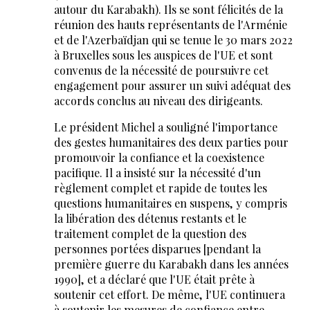
autour du Karabakh). Ils se sont félicités de la
réunion des hauts représentants de l'Arménie
et de l'Azerbaïdjan qui se tenue le 30 mars 2022
à Bruxelles sous les auspices de l'UE et sont
convenus de la nécessité de poursuivre cet
engagement pour assurer un suivi adéquat des
accords conclus au niveau des dirigeants.
Le président Michel a souligné l'importance
des gestes humanitaires des deux parties pour
promouvoir la confiance et la coexistence
pacifique. Il a insisté sur la nécessité d'un
règlement complet et rapide de toutes les
questions humanitaires en suspens, y compris
la libération des détenus restants et le
traitement complet de la question des
personnes portées disparues [pendant la
première guerre du Karabakh dans les années
1990], et a déclaré que l'UE était prête à
soutenir cet effort. De même, l'UE continuera
à soutenir les mesures de confiance entre