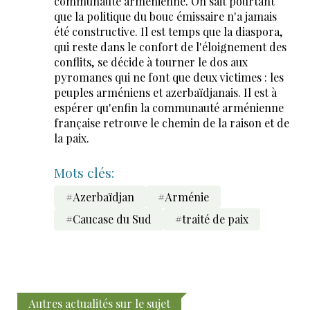
communauté arménienne. On sait pourtant
que la politique du bouc émissaire n'a jamais
été constructive. Il est temps que la diaspora,
qui reste dans le confort de l'éloignement des
conflits, se décide à tourner le dos aux
pyromanes qui ne font que deux victimes : les
peuples arméniens et azerbaïdjanais. Il est à
espérer qu'enfin la communauté arménienne
française retrouve le chemin de la raison et de
la paix.
Mots clés:
#Azerbaïdjan
#Arménie
#Caucase du Sud
#traité de paix
Autres actualités sur le sujet