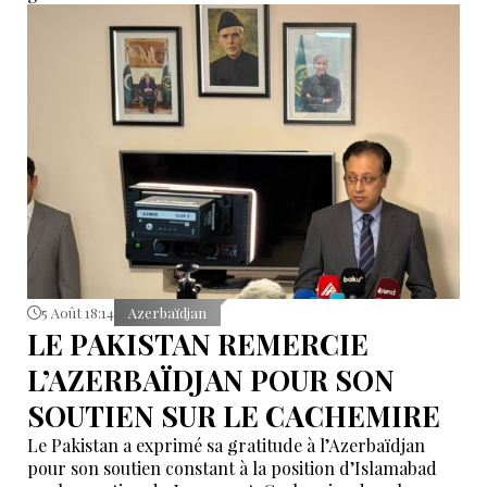
5 Août 18:14
Azerbaïdjan
LE PAKISTAN REMERCIE
L’AZERBAÏDJAN POUR SON
SOUTIEN SUR LE CACHEMIRE
Le Pakistan a exprimé sa gratitude à l’Azerbaïdjan
pour son soutien constant à la position d’Islamabad