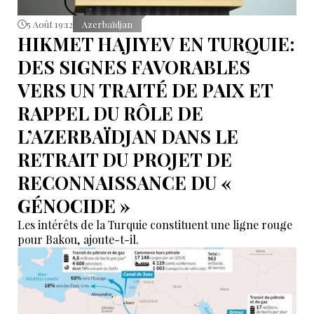
5 Août 19:12
Azerbaïdjan
HIKMET HAJIYEV EN TURQUIE:
DES SIGNES FAVORABLES
VERS UN TRAITÉ DE PAIX ET
RAPPEL DU RÔLE DE
L’AZERBAÏDJAN DANS LE
RETRAIT DU PROJET DE
RECONNAISSANCE DU «
GÉNOCIDE »
Les intérêts de la Turquie constituent une ligne rouge
pour Bakou, ajoute-t-il.