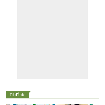
Fil d'İnfo