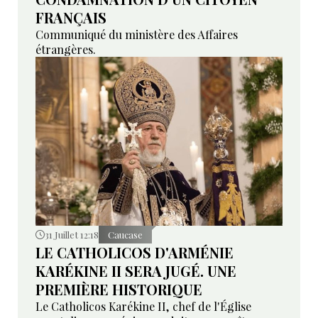
FRANÇAIS
Communiqué du ministère des Affaires
étrangères.
31 Juillet 12:18
Caucase
LE CATHOLICOS D'ARMÉNIE
KARÉKINE II SERA JUGÉ. UNE
PREMIÈRE HISTORIQUE
Le Catholicos Karékine II, chef de l'Église