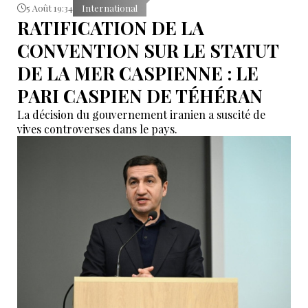
5 Août 19:34
International
RATIFICATION DE LA
CONVENTION SUR LE STATUT
DE LA MER CASPIENNE : LE
PARI CASPIEN DE TÉHÉRAN
La décision du gouvernement iranien a suscité de
vives controverses dans le pays.