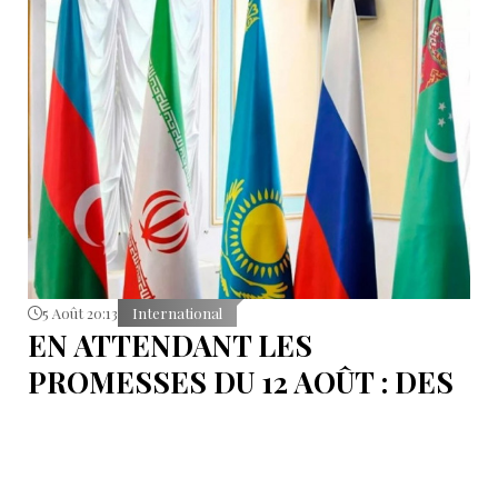
5 Août 20:13
International
EN ATTENDANT LES
PROMESSES DU 12 AOÛT : DES
ÉLÉMENTS DU DÉBAT
POLITIQUE ET DES
ARGUMENTS JURIDIQUES