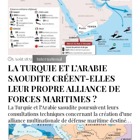
5 Août 18:51
International
LA TURQUIE ET L’ARABIE
SAOUDITE CRÉENT-ELLES
LEUR PROPRE ALLIANCE DE
FORCES MARITIMES ?
La Turquie et l’Arabie saoudite poursuivent leurs
consultations techniques concernant la création d’une
alliance multinationale de défense maritime destinée
à garantir la sécurité de la navigation en mer Rouge,
dans le détroit de Bab el-Mandeb et dans le golfe