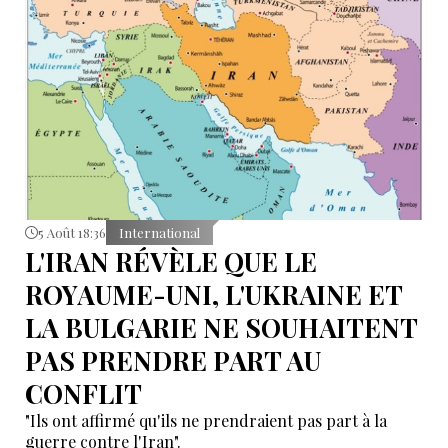
d’Aden.
5 Août 18:36
International
L'IRAN RÉVÈLE QUE LE
ROYAUME-UNI, L'UKRAINE ET
LA BULGARIE NE SOUHAITENT
PAS PRENDRE PART AU
CONFLIT
"Ils ont affirmé qu'ils ne prendraient pas part à la
guerre contre l'Iran".