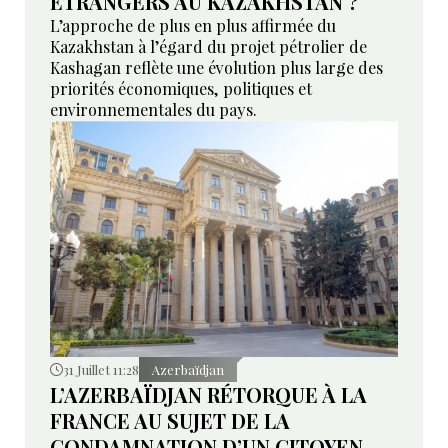
ÉTRANGERS AU KAZAKHSTAN ?
L’approche de plus en plus affirmée du
Kazakhstan à l’égard du projet pétrolier de
Kashagan reflète une évolution plus large des
priorités économiques, politiques et
environnementales du pays.
31 Juillet 11:28
Azerbaïdjan
L’AZERBAÏDJAN RÉTORQUE À LA
FRANCE AU SUJET DE LA
CONDAMNATION D’UN CITOYEN