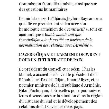
Commission frontalière mixte, ainsi que sur
des questions humanitaires.
Le ministre azerbaïdjanais Jeyhun Bayramov a
qualifié ce premier entretien avec son
homologue arménien de «
constructif
», tout en
ajoutant que « t
out le monde sait que
l'Azerbaïdjan a toujours été un partisan de la
normalisation des relations avec l'Arménie
».
L'AZERBAÏDJAN ET L'ARMENIE OEUVRENT
POUR UN FUTUR TRAITE DE PAIX
Le président du Conseil européen, Charles
Michel, a accueilli le 6 avril le président de la
République d'Azerbaïdjan, Ilham Aliyev, et le
premier ministre de la République d'Arménie,
Nikol Pachinyan, à Bruxelles pour poursuivre
leurs discussions sur la situation dans la région
du Caucase du Sud et le développement des
relations de l'UE avec les deux pays.