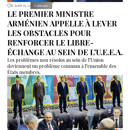
8 Août 15:32
Caucase
LE PREMIER MINISTRE
ARMÉNIEN APPELLE À LEVER
LES OBSTACLES POUR
RENFORCER LE LIBRE-
ÉCHANGE AU SEIN DE L’U.E.E.A.
Les problèmes non résolus au sein de l’Union
deviennent un problème commun à l’ensemble des
États membres.