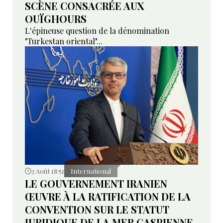
SCÈNE CONSACRÉE AUX
OUÏGHOURS
L'épineuse question de la dénomination
"Turkestan oriental"...
3 Août 18:51
International
LE GOUVERNEMENT IRANIEN
ŒUVRE À LA RATIFICATION DE LA
CONVENTION SUR LE STATUT
JURIDIQUE DE LA MER CASPIENNE