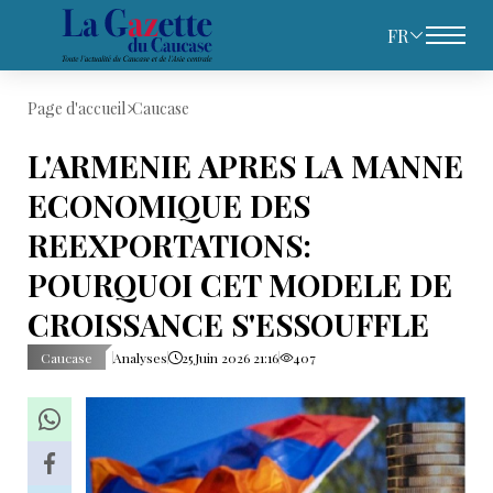
FR
Page d'accueil
Caucase
L'ARMENIE APRES LA MANNE
ECONOMIQUE DES
REEXPORTATIONS:
POURQUOI CET MODELE DE
CROISSANCE S'ESSOUFFLE
Caucase
Analyses
25 Juin 2026 21:16
407