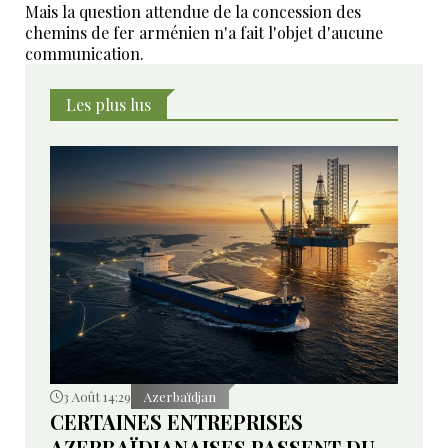
Mais la question attendue de la concession des
chemins de fer arménien n'a fait l'objet d'aucune
communication.
Les plus lus
3 Août 14:29
Azerbaïdjan
CERTAINES ENTREPRISES
AZERBAÏDJANAISES PASSENT DU