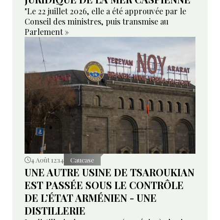
"Le 22 juillet 2026, elle a été approuvée par le
Conseil des ministres, puis transmise au
Parlement »
4 Août 12:14
Caucase
UNE AUTRE USINE DE TSAROUKIAN
EST PASSÉE SOUS LE CONTRÔLE
DE L’ÉTAT ARMÉNIEN - UNE
DISTILLERIE