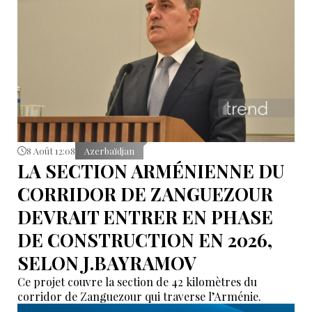
8 Août 12:08
Azerbaïdjan
LA SECTION ARMÉNIENNE DU
CORRIDOR DE ZANGUEZOUR
DEVRAIT ENTRER EN PHASE
DE CONSTRUCTION EN 2026,
SELON J.BAYRAMOV
Ce projet couvre la section de 42 kilomètres du
corridor de Zanguezour qui traverse l’Arménie.