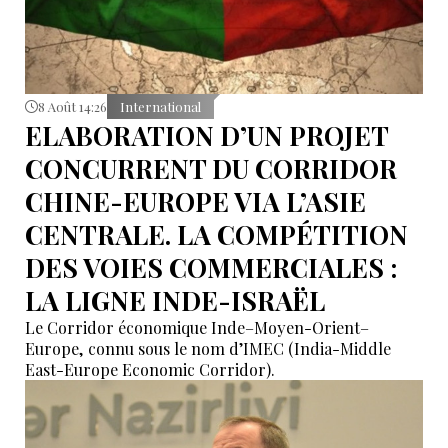
8 Août 14:26
International
ELABORATION D’UN PROJET
CONCURRENT DU CORRIDOR
CHINE-EUROPE VIA L’ASIE
CENTRALE. LA COMPÉTITION
DES VOIES COMMERCIALES :
LA LIGNE INDE-ISRAËL
Le Corridor économique Inde–Moyen-Orient–
Europe, connu sous le nom d’IMEC (India-Middle
East-Europe Economic Corridor).