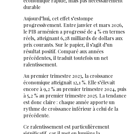
économique rapide, mais pas nécessairement
durable
Aujourd’hui, cet effet s’estompe
progressivement. Entre janvier et mars 2026,
le PIB arménien a progressé de 4 % en termes
réels, atteignant 6,28 milliards de dollars aux
prix courants. Sur le papier, il s’agit d’un
résultat positif. Comparé aux années
précédentes, il traduit toutefois un net
ralentissement.
Au premier trimestre 2023, la croissance
économique atteignait 12,1 %. Elle s’élevait
encore à 9,2 % au premier trimestre 2024, puis
à 5,2 % au premier trimestre 2025. La tendance
est donc claire : chaque année apporte un
rythme de croissance inférieur à celui de la
précédente.
Ce ralentissement est particulièrement
significatif, car il met en lumière la