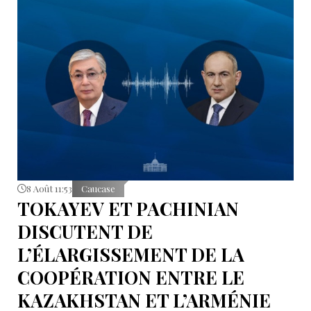
8 Août 11:53
Caucase
TOKAYEV ET PACHINIAN
DISCUTENT DE
L’ÉLARGISSEMENT DE LA
COOPÉRATION ENTRE LE
KAZAKHSTAN ET L’ARMÉNIE