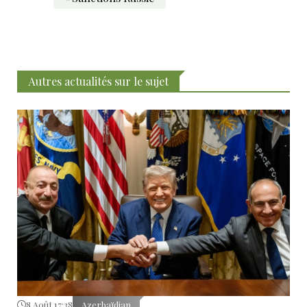
Autres actualités sur le sujet
8 Août 17:38
Azerbaïdjan