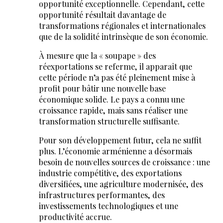
opportunité exceptionnelle. Cependant, cette
opportunité résultait davantage de
transformations régionales et internationales
que de la solidité intrinsèque de son économie.
À mesure que la « soupape » des
réexportations se referme, il apparaît que
cette période n’a pas été pleinement mise à
profit pour bâtir une nouvelle base
économique solide. Le pays a connu une
croissance rapide, mais sans réaliser une
transformation structurelle suffisante.
Pour son développement futur, cela ne suffit
plus. L’économie arménienne a désormais
besoin de nouvelles sources de croissance : une
industrie compétitive, des exportations
diversifiées, une agriculture modernisée, des
infrastructures performantes, des
investissements technologiques et une
productivité accrue.