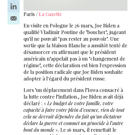
Paris /
La Gazette
En visite en Pologne le 26 mars, Joe Biden a
qualifié Vladimir Poutine de "boucher", jugeant
qu'il ne pouvait "pas rester au pouvoir". Une
sortie que la Maison Blanche a aussitôt tenté de
désamorcer en affirmant que le président
américain n’appelait pas à un "changement de
régime", cette déclaration est bien l'expression
de la position radicale que Joe Biden souhaite
adopter à l'égard du président russe.
Lors ’un déplacement dans l’Iowa consacré à
la lutte contre l’inflation., Joe Biden avait déjà
déclaré : «
Le budget de votre famille, votre
capacité à faire votre plein d’essence, rien de tout
cela ne devrait dépendre du fait qu’un dictateur
déclare la guerre et commet un génocide à l’autre
bout du monde
». Le 16 mars, il remettait le