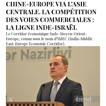
CHINE-EUROPE VIA L’ASIE
CENTRALE. LA COMPÉTITION
DES VOIES COMMERCIALES :
LA LIGNE INDE-ISRAËL
Le Corridor économique Inde–Moyen-Orient–
Europe, connu sous le nom d’IMEC (India-Middle
East-Europe Economic Corridor).