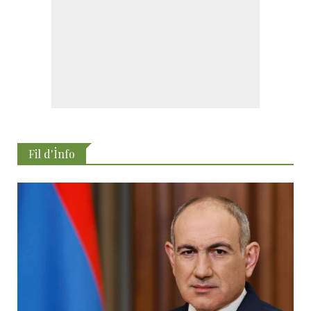
Fil d'İnfo