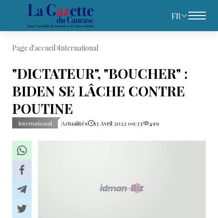
FR
Page d'accueil
International
"DICTATEUR", "BOUCHER" :
BIDEN SE LÂCHE CONTRE
POUTINE
International
Actualités
13 Avril 2022 09:33
499