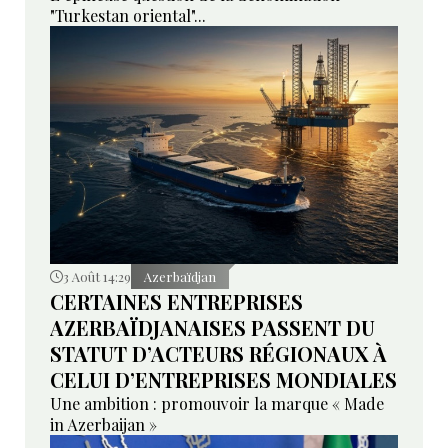
"Turkestan oriental"...
3 Août 14:29
Azerbaïdjan
CERTAINES ENTREPRISES
AZERBAÏDJANAISES PASSENT DU
STATUT D’ACTEURS RÉGIONAUX À
CELUI D’ENTREPRISES MONDIALES
Une ambition : promouvoir la marque « Made
in Azerbaijan »