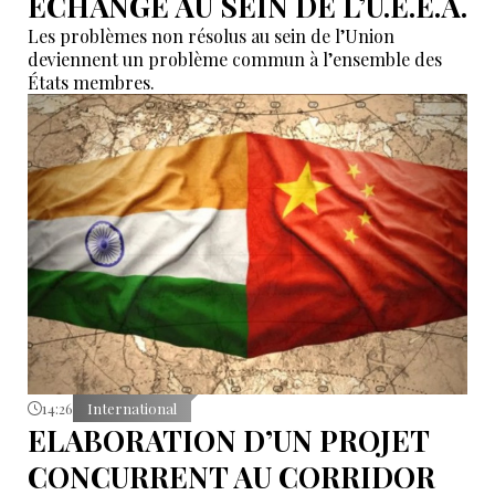
ÉCHANGE AU SEIN DE L’U.E.E.A.
Les problèmes non résolus au sein de l’Union
deviennent un problème commun à l’ensemble des
États membres.
14:26
International
ELABORATION D’UN PROJET
CONCURRENT AU CORRIDOR