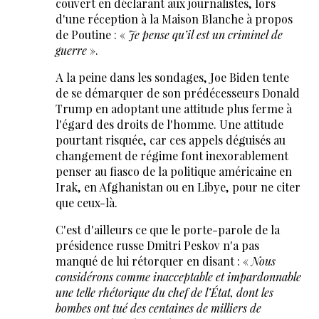
couvert en déclarant aux journalistes, lors
d'une réception à la Maison Blanche à propos
de Poutine : «
Je pense qu’il est un criminel de
guerre
».
A la peine dans les sondages, Joe Biden tente
de se démarquer de son prédécesseurs Donald
Trump en adoptant une attitude plus ferme à
l'égard des droits de l'homme. Une attitude
pourtant risquée, car ces appels déguisés au
changement de régime font inexorablement
penser au fiasco de la politique américaine en
Irak, en Afghanistan ou en Libye, pour ne citer
que ceux-là.
C'est d'ailleurs ce que le porte-parole de la
présidence russe Dmitri Peskov n'a pas
manqué de lui rétorquer en disant : «
Nous
considérons comme inacceptable et impardonnable
une telle rhétorique du chef de l’État, dont les
bombes ont tué des centaines de milliers de