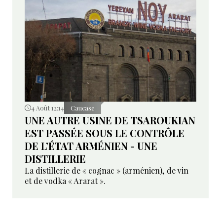
4 Août 12:14
Caucase
UNE AUTRE USINE DE TSAROUKIAN
EST PASSÉE SOUS LE CONTRÔLE
DE L’ÉTAT ARMÉNIEN - UNE
DISTILLERIE
La distillerie de « cognac » (arménien), de vin
et de vodka « Ararat ».