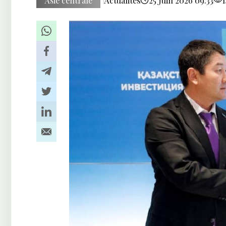
Asie centrale
Actualités
25 Juin 2026 09:33
1