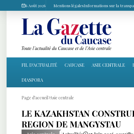
6 Août 2026
Mentions légales
Informations sur la transp
FIL D'ACTUALITÉ
CAUCASE
ASIE CENTRALE
DIASPORA
Page d'accueil
Asie centrale
LE KAZAKHSTAN CONSTRUI
REGION DE MANGYSTAU