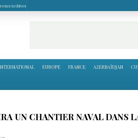
arence
Archives
INTERNATIONAL
EUROPE
FRANCE
AZERBAÏDJAN
CU
RA UN CHANTIER NAVAL DANS L