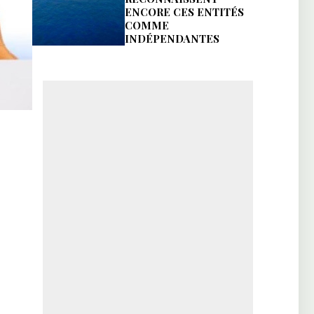
ENCORE CES ENTITÉS
COMME
INDÉPENDANTES