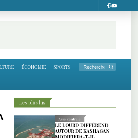
LTURE
ÉCONOMIE
SPORTS
Les plus lus
A
Asie centrale
LE LOURD DIFFÉREND
AUTOUR DE KASHAGAN
MODIFIERA-T-IL