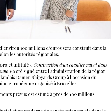
d’environ 100 millions d’euros sera construit dans la
lon les autorités régionales.
projet intitulé
« Construction d’un chantier naval dans
enne »
a été signé entre l’administration de la région
landais Damen Shipyards Group à l’occasion du
ion européenne organisé à Bruxelles.
ments prévus est estimé à près de 100 millions
e installation moderne de construction navale dans la