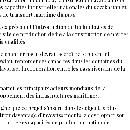
es capacités industrielles nationales du Kazakhstan et
s de transport maritime du pays.
ties prévoient l’introduction de technologies de
u site de production dédié à la construction de navires
s qualifiés.
ce chantier naval devrait accroître le potentiel
ystau, renforcer ses capacités dans les domaines du
 favoriser la coopération entre les pays riverains de la
armi les principaux acteurs mondiaux de la
loppement des infrastructures maritimes.
gne que ce projet s’inscrit dans les objectifs plus
ttirer davantage d’investissements, à développer son
ccroître ses capacités de production nationale.