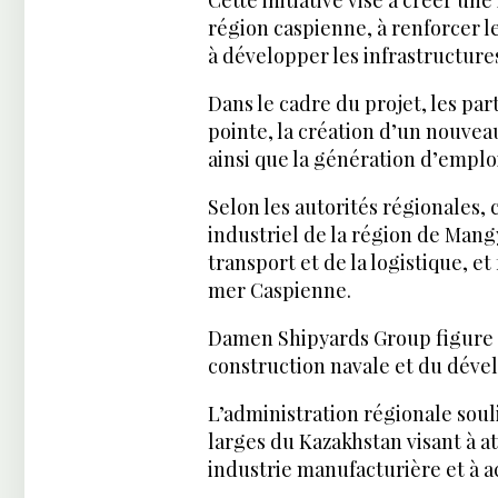
région caspienne, à renforcer l
à développer les infrastructure
Dans le cadre du projet, les par
pointe, la création d’un nouvea
ainsi que la génération d’emploi
Selon les autorités régionales, 
industriel de la région de Mang
transport et de la logistique, et
mer Caspienne.
Damen Shipyards Group figure p
construction navale et du déve
L’administration régionale souli
larges du Kazakhstan visant à a
industrie manufacturière et à a