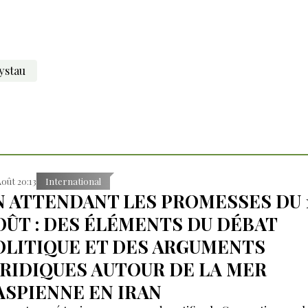
ystau
Août 20:13
International
N ATTENDANT LES PROMESSES DU 
OÛT : DES ÉLÉMENTS DU DÉBAT
OLITIQUE ET DES ARGUMENTS
URIDIQUES AUTOUR DE LA MER
ASPIENNE EN IRAN