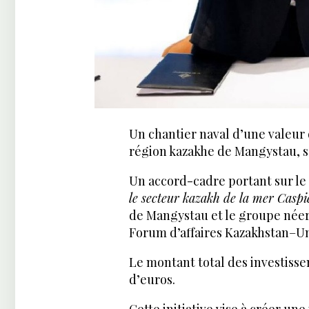
Un chantier naval d’une valeur 
région kazakhe de Mangystau, se
Un accord-cadre portant sur le 
le secteur kazakh de la mer Caspi
de Mangystau et le groupe néer
Forum d’affaires Kazakhstan–Un
Le montant total des investisse
d’euros.
Cette initiative vise à créer un