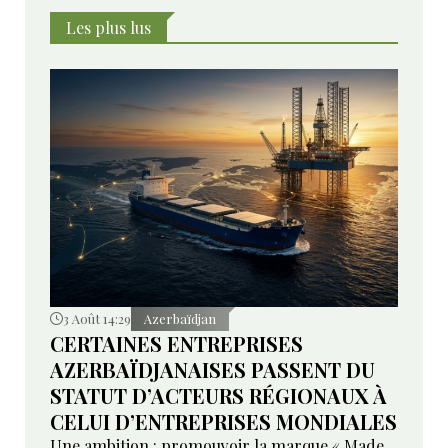
Les plus lus
3 Août 14:29
Azerbaïdjan
CERTAINES ENTREPRISES
AZERBAÏDJANAISES PASSENT DU
STATUT D’ACTEURS RÉGIONAUX À
CELUI D’ENTREPRISES MONDIALES
Une ambition : promouvoir la marque « Made