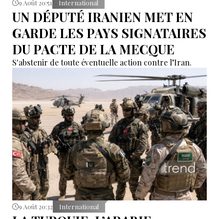
9 Août 20:51
International
UN DÉPUTÉ IRANIEN MET EN
GARDE LES PAYS SIGNATAIRES
DU PACTE DE LA MECQUE
S'abstenir de toute éventuelle action contre l’Iran.
9 Août 20:32
International