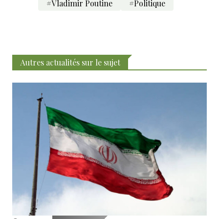
#Vladimir Poutine
#Politique
Autres actualités sur le sujet