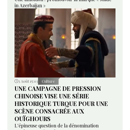
in Azerbaijan »
3 Août 15:03
Culture
UNE CAMPAGNE DE PRESSION
CHINOISE VISE UNE SÉRIE
HISTORIQUE TURQUE POUR UNE
SCÈNE CONSACRÉE AUX
OUÏGHOURS
L'épineuse question de la dénomination