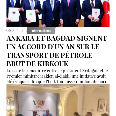
8 Août 16:15
International
ANKARA ET BAGDAD SIGNENT
UN ACCORD D’UN AN SUR LE
TRANSPORT DE PÉTROLE
BRUT DE KIRKOUK
Lors de la rencontre entre le président Erdoğan et le
Premier ministre irakien al-Zaidi, une initiative avait
été évoquée afin que l’Irak fournisse 1 million de barils
de pétrole brut nécessaires aux raffineries turques.