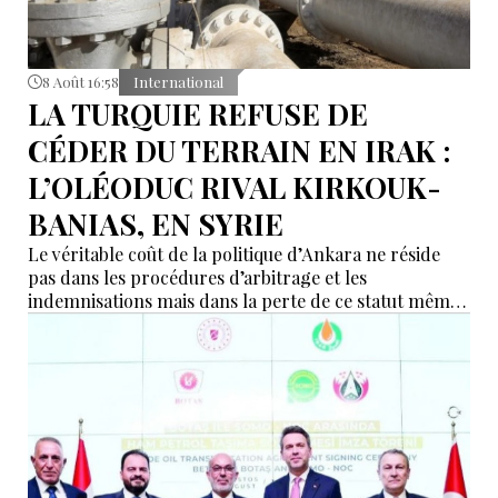
8 Août 16:58
International
LA TURQUIE REFUSE DE
CÉDER DU TERRAIN EN IRAK :
L’OLÉODUC RIVAL KIRKOUK-
BANIAS, EN SYRIE
Le véritable coût de la politique d’Ankara ne réside
pas dans les procédures d’arbitrage et les
indemnisations mais dans la perte de ce statut même
d’« intermédiaire indispensable » que la Turquie a mis
des décennies à construire.