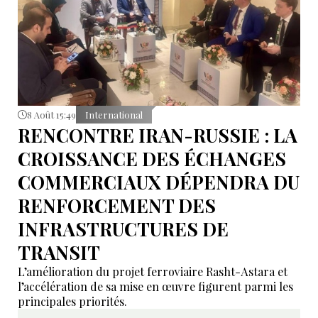
8 Août 15:49
International
RENCONTRE IRAN-RUSSIE : LA
CROISSANCE DES ÉCHANGES
COMMERCIAUX DÉPENDRA DU
RENFORCEMENT DES
INFRASTRUCTURES DE
TRANSIT
L’amélioration du projet ferroviaire Rasht-Astara et
l’accélération de sa mise en œuvre figurent parmi les
principales priorités.