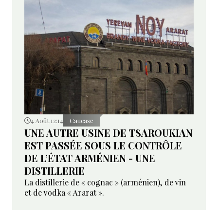
4 Août 12:14
Caucase
UNE AUTRE USINE DE TSAROUKIAN
EST PASSÉE SOUS LE CONTRÔLE
DE L’ÉTAT ARMÉNIEN - UNE
DISTILLERIE
La distillerie de « cognac » (arménien), de vin
et de vodka « Ararat ».