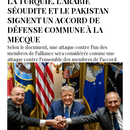
LA TURQUIE, L’ARABIE
SÉOUDITE ET LE PAKISTAN
SIGNENT UN ACCORD DE
DÉFENSE COMMUNE À LA
MECQUE
Selon le document, une attaque contre l’un des
membres de l’alliance sera considérée comme une
attaque contre l’ensemble des membres de l’accord.