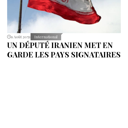
9 Août 20:51
International
UN DÉPUTÉ IRANIEN MET EN
GARDE LES PAYS SIGNATAIRES
DU PACTE DE LA MECQUE
S'abstenir de toute éventuelle action contre l’Iran.