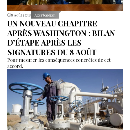
8 Août 17:38
Azerbaïdjan
UN NOUVEAU CHAPITRE
APRÈS WASHINGTON : BILAN
D’ÉTAPE APRÈS LES
SIGNATURES DU 8 AOÛT
Pour mesurer les conséquences concrètes de cet
accord.