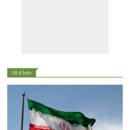
Fil d'İnfo