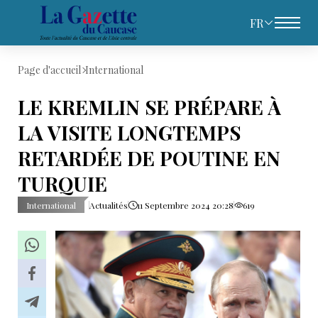
FR
Page d'accueil
International
LE KREMLIN SE PRÉPARE À
LA VISITE LONGTEMPS
RETARDÉE DE POUTINE EN
TURQUIE
International
Actualités
11 Septembre 2024 20:28
619