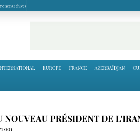
arence
Archives
INTERNATIONAL
EUROPE
FRANCE
AZERBAÏDJAN
CU
 NOUVEAU PRÉSIDENT DE L'IRA
1 001