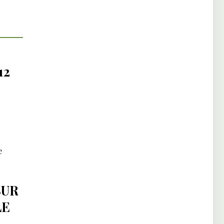
12
e
SUR
LE