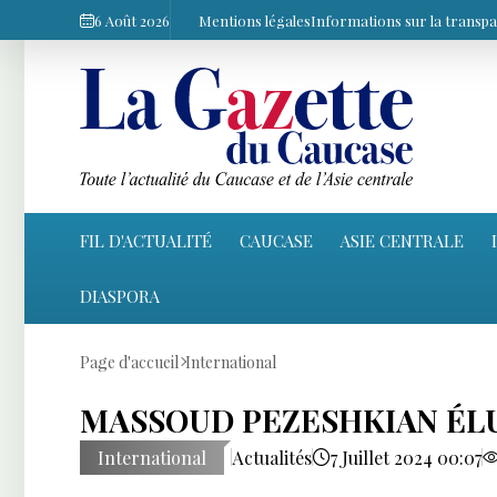
6 Août 2026
Mentions légales
Informations sur la transp
FIL D'ACTUALITÉ
CAUCASE
ASIE CENTRALE
DIASPORA
Page d'accueil
International
MASSOUD PEZESHKIAN ÉLU
International
Actualités
7 Juillet 2024 00:07