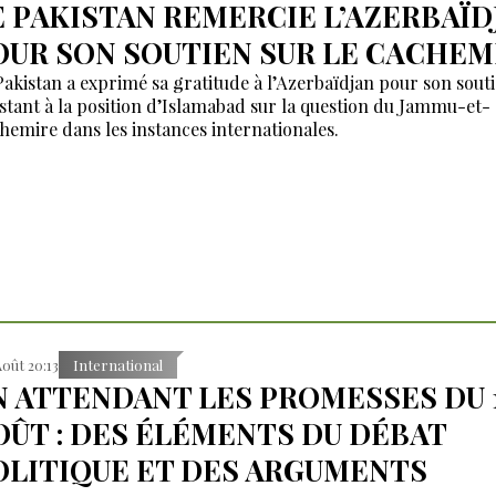
E PAKISTAN REMERCIE L’AZERBAÏD
OUR SON SOUTIEN SUR LE CACHEM
Pakistan a exprimé sa gratitude à l’Azerbaïdjan pour son sout
stant à la position d’Islamabad sur la question du Jammu-et-
hemire dans les instances internationales.
Août 20:13
International
N ATTENDANT LES PROMESSES DU 
OÛT : DES ÉLÉMENTS DU DÉBAT
OLITIQUE ET DES ARGUMENTS