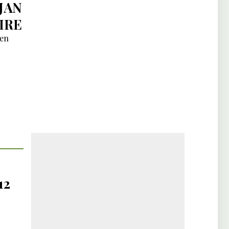
JAN
IRE
ien
12