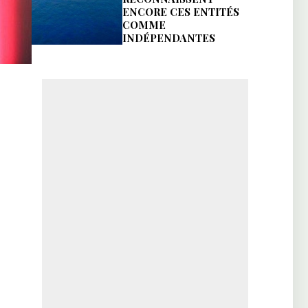
ENCORE CES ENTITÉS
COMME
INDÉPENDANTES