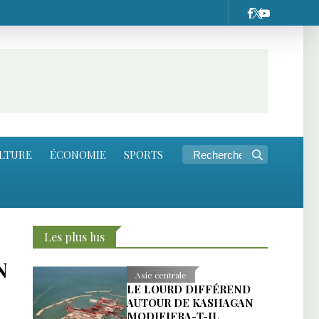
LTURE
ÉCONOMIE
SPORTS
Les plus lus
N
Asie centrale
LE LOURD DIFFÉREND
AUTOUR DE KASHAGAN
MODIFIERA-T-IL