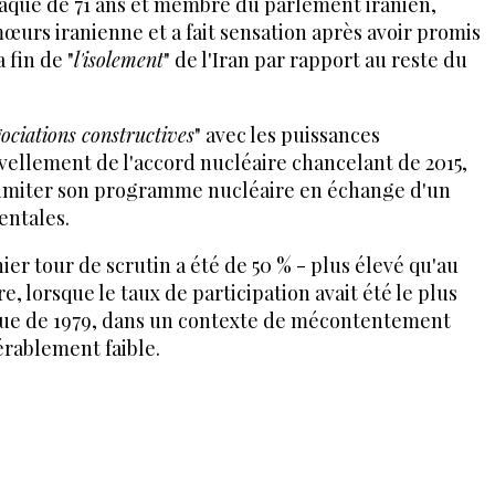
iaque de 71 ans et membre du parlement iranien,
mœurs iranienne et a fait sensation après avoir promis
a fin de "
l'isolement
" de l'Iran par rapport au reste du
ociations constructives
" avec les puissances
vellement de l'accord nucléaire chancelant de 2015,
e limiter son programme nucléaire en échange d'un
entales.
ier tour de scrutin a été de 50 % - plus élevé qu'au
, lorsque le taux de participation avait été le plus
ique de 1979, dans un contexte de mécontentement
érablement faible.