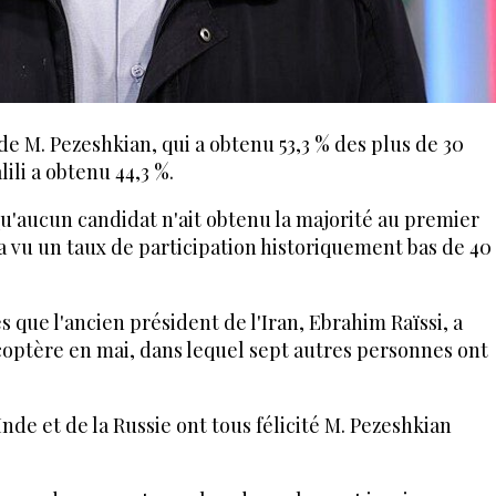
de M. Pezeshkian, qui a obtenu 53,3 % des plus de 30
lili a obtenu 44,3 %.
qu'aucun candidat n'ait obtenu la majorité au premier
ui a vu un taux de participation historiquement bas de 40
 que l'ancien président de l'Iran, Ebrahim Raïssi, a
coptère en mai, dans lequel sept autres personnes ont
Inde et de la Russie ont tous félicité M. Pezeshkian