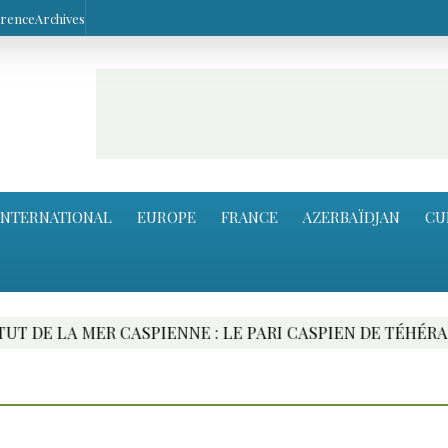
arence
Archives
INTERNATIONAL
EUROPE
FRANCE
AZERBAÏDJAN
CU
ASPIENNE : LE PARI CASPIEN DE TÉHÉRAN
HIKM