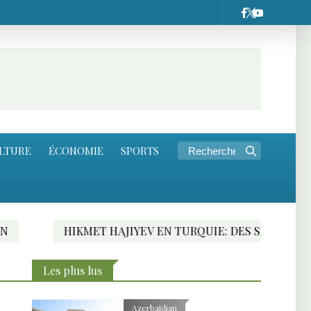
LTURE
ÉCONOMIE
SPORTS
ET HAJIYEV EN TURQUIE: DES SIGNES FAVORABLES VERS 
Les plus lus
Azerbaïdjan