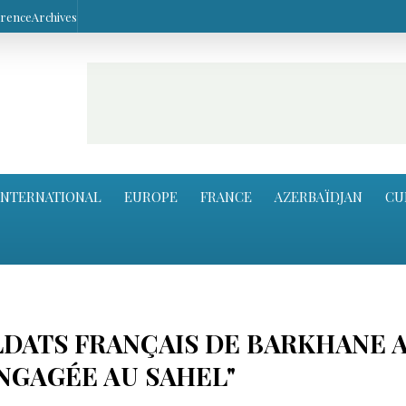
arence
Archives
INTERNATIONAL
EUROPE
FRANCE
AZERBAÏDJAN
CU
LDATS FRANÇAIS DE BARKHANE 
ENGAGÉE AU SAHEL"