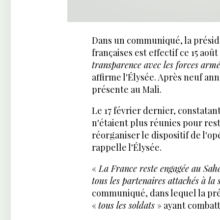
Dans un communiqué, la préside
françaises est effectif ce 15 aoû
transparence avec les forces armé
affirme l'Élysée. Après neuf an
présente au Mali.
Le 17 février dernier, constatan
n'étaient plus réunies pour rest
réorganiser le dispositif de l'o
rappelle l'Élysée.
«
La France reste engagée au Sahel
tous les partenaires attachés à la s
communiqué, dans lequel la pr
«
tous les soldats
» ayant combat