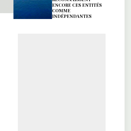
ENCORE CES ENTITÉS
COMME
INDÉPENDANTES