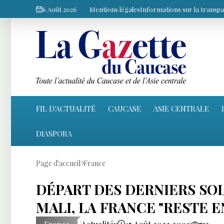
6 Août 2026
Mentions légales
Informations sur la transp
FIL D'ACTUALITÉ
CAUCASE
ASIE CENTRALE
DIASPORA
Page d'accueil
France
DÉPART DES DERNIERS SO
MALI, LA FRANCE "RESTE 