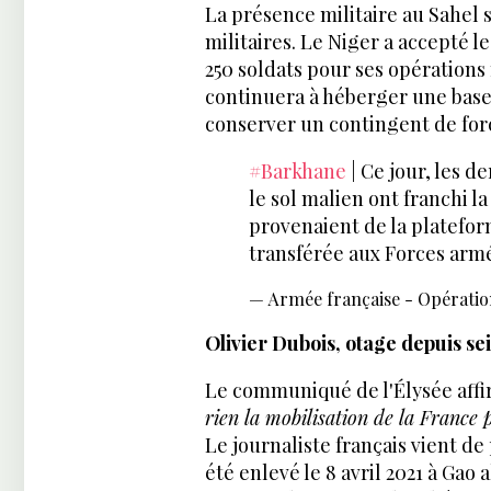
La présence militaire au Sahel se
militaires. Le Niger a accepté l
250 soldats pour ses opérations 
continuera à héberger une base 
conserver un contingent de for
#Barkhane
| Ce jour, les d
le sol malien ont franchi la 
provenaient de la platefo
transférée aux Forces arm
— Armée française - Opératio
Olivier Dubois, otage depuis se
Le communiqué de l'Élysée affi
rien la mobilisation de la France
Le journaliste français vient de
été enlevé le 8 avril 2021 à Gao