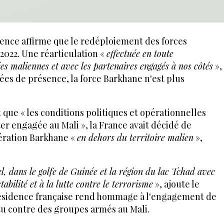
nce affirme que le redéploiement des forces
t 2022. Une réarticulation «
effectuée en toute
es maliennes et avec les partenaires engagés à nos côtés
»,
nées de présence, la force Barkhane n'est plus
t que « les conditions politiques et opérationnelles
er engagée au Mali », la France avait décidé de
pération Barkhane «
en dehors du territoire malien
»,
, dans le golfe de Guinée et la région du lac Tchad avec
tabilité et à la lutte contre le terrorisme
», ajoute le
ésidence française rend hommage à l'engagement de
tu contre des groupes armés au Mali.