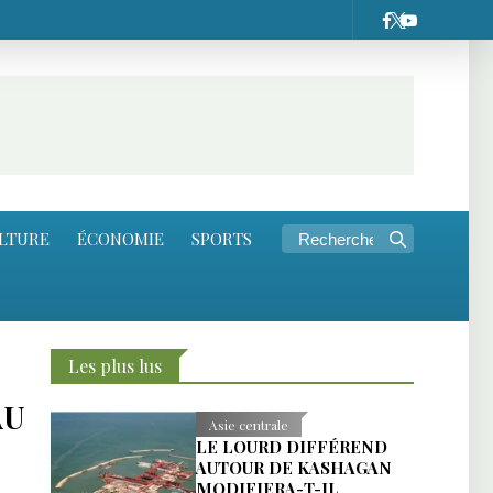
LTURE
ÉCONOMIE
SPORTS
Les plus lus
AU
Asie centrale
LE LOURD DIFFÉREND
AUTOUR DE KASHAGAN
MODIFIERA-T-IL