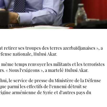
retirer ses troupes des terres azerbaïdjanaises », a
éfense nationale, Hulusi Akar.
n même temps renvoyer les militants et les terroristes
s. « Nous l'exigeons », a martelé Hulusi Akar.
hui, le service de presse du Ministère de la Défense
que parmi les effectifs de l'ennemi détruit se
rigine arménienne de Syrie et d'autres pays du