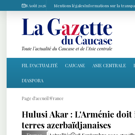
8 Août 2026
Mentions légales
Informations sur la transp
FIL D'ACTUALITÉ
CAUCASE
ASIE CENTRALE
DIASPORA
Page d'accueil
France
Hulusi Akar : L'Arménie doit
terres azerbaïdjanaises