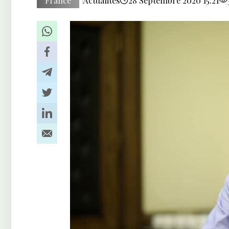
France
Actualités
28 Septembre 2020 15:21