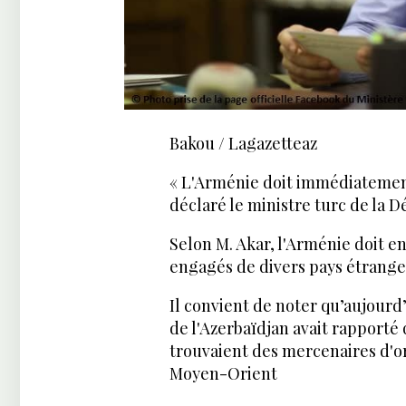
Bakou / Lagazetteaz
« L'Arménie doit immédiatement 
déclaré le ministre turc de la D
Selon M. Akar, l'Arménie doit e
engagés de divers pays étranger
Il convient de noter qu’aujourd’
de l'Azerbaïdjan avait rapporté 
trouvaient des mercenaires d'o
Moyen-Orient