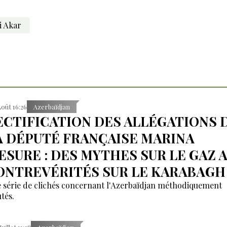
i Akar
Août 16:26
Azerbaïdjan
ECTIFICATION DES ALLÉGATIONS 
A DÉPUTÉ FRANÇAISE MARINA
ESURE : DES MYTHES SUR LE GAZ 
ONTREVÉRITÉS SUR LE KARABAGH
 série de clichés concernant l'Azerbaïdjan méthodiquement
tés.