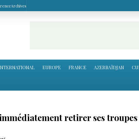
arence
Archives
INTERNATIONAL
EUROPE
FRANCE
AZERBAÏDJAN
CU
 immédiatement retirer ses troupes