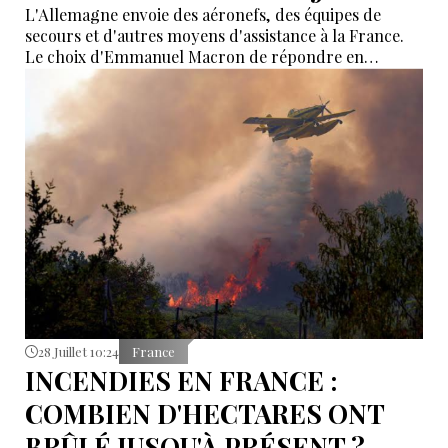
L'Allemagne envoie des aéronefs, des équipes de
secours et d'autres moyens d'assistance à la France.
Le choix d'Emmanuel Macron de répondre en
allemand a eu une portée symbolique.
28 Juillet 10:24
France
INCENDIES EN FRANCE :
COMBIEN D'HECTARES ONT
BRÛLÉ JUSQU'À PRÉSENT ?