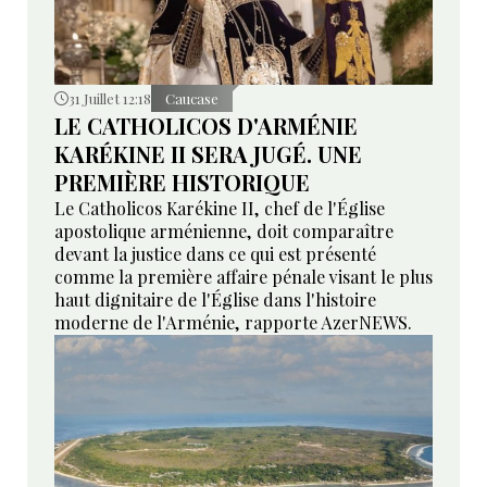
31 Juillet 12:18
Caucase
LE CATHOLICOS D'ARMÉNIE
KARÉKINE II SERA JUGÉ. UNE
PREMIÈRE HISTORIQUE
Le Catholicos Karékine II, chef de l'Église
apostolique arménienne, doit comparaître
devant la justice dans ce qui est présenté
comme la première affaire pénale visant le plus
haut dignitaire de l'Église dans l'histoire
moderne de l'Arménie, rapporte AzerNEWS.