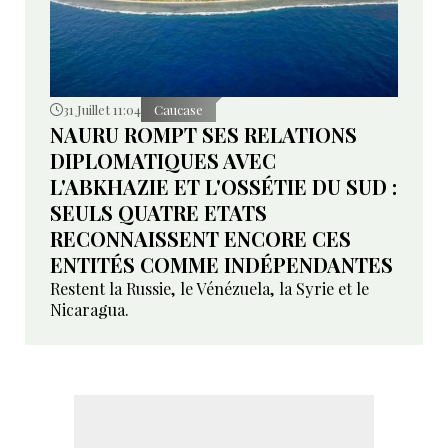
31 Juillet 11:04
Caucase
NAURU ROMPT SES RELATIONS
DIPLOMATIQUES AVEC
L'ABKHAZIE ET L'OSSÉTIE DU SUD :
SEULS QUATRE ETATS
RECONNAISSENT ENCORE CES
ENTITÉS COMME INDÉPENDANTES
Restent la Russie, le Vénézuela, la Syrie et le
Nicaragua.