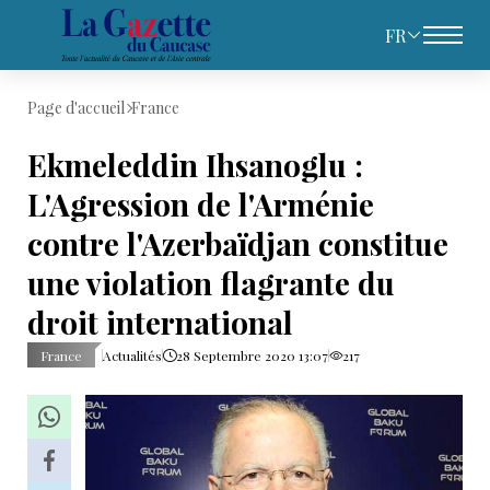
FR
Page d'accueil
France
Ekmeleddin Ihsanoglu :
L'Agression de l'Arménie
contre l'Azerbaïdjan constitue
une violation flagrante du
droit international
France
Actualités
28 Septembre 2020 13:07
217