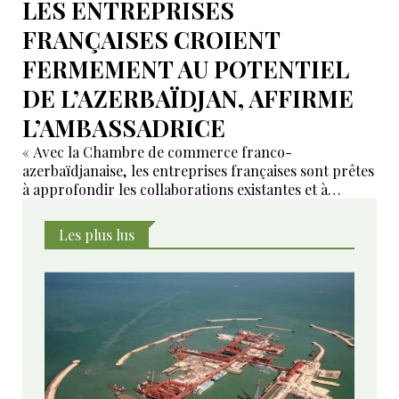
LES ENTREPRISES
FRANÇAISES CROIENT
FERMEMENT AU POTENTIEL
DE L’AZERBAÏDJAN, AFFIRME
L’AMBASSADRICE
« Avec la Chambre de commerce franco-
azerbaïdjanaise, les entreprises françaises sont prêtes
à approfondir les collaborations existantes et à
développer de nouveaux domaines de coopération ».
Les plus lus