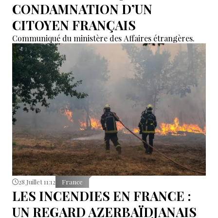
CONDAMNATION D’UN
CITOYEN FRANÇAIS
Communiqué du ministère des Affaires étrangères.
28 Juillet 11:12
France
LES INCENDIES EN FRANCE :
UN REGARD AZERBAÏDJANAIS