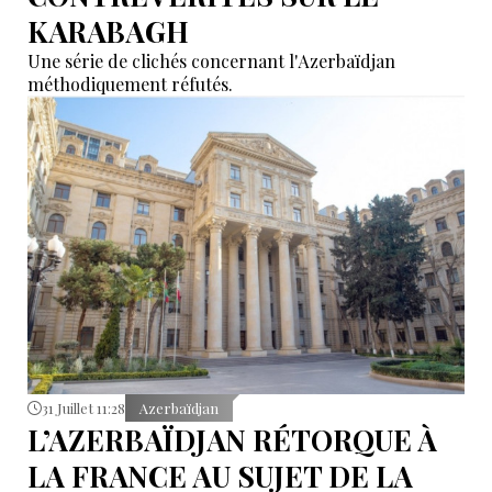
KARABAGH
Une série de clichés concernant l'Azerbaïdjan
méthodiquement réfutés.
31 Juillet 11:28
Azerbaïdjan
L’AZERBAÏDJAN RÉTORQUE À
LA FRANCE AU SUJET DE LA