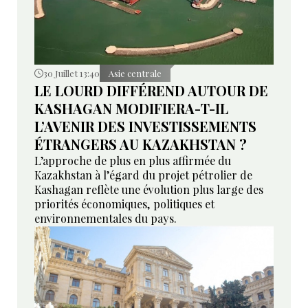
30 Juillet 13:40
Asie centrale
LE LOURD DIFFÉREND AUTOUR DE
KASHAGAN MODIFIERA-T-IL
L’AVENIR DES INVESTISSEMENTS
ÉTRANGERS AU KAZAKHSTAN ?
L’approche de plus en plus affirmée du
Kazakhstan à l’égard du projet pétrolier de
Kashagan reflète une évolution plus large des
priorités économiques, politiques et
environnementales du pays.