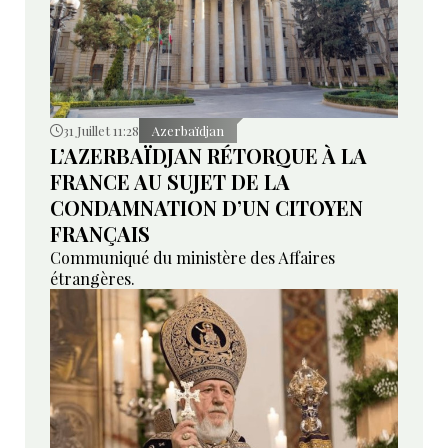
31 Juillet 11:28
Azerbaïdjan
L’AZERBAÏDJAN RÉTORQUE À LA
FRANCE AU SUJET DE LA
CONDAMNATION D’UN CITOYEN
FRANÇAIS
Communiqué du ministère des Affaires
étrangères.