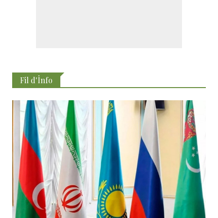
Fil d'İnfo