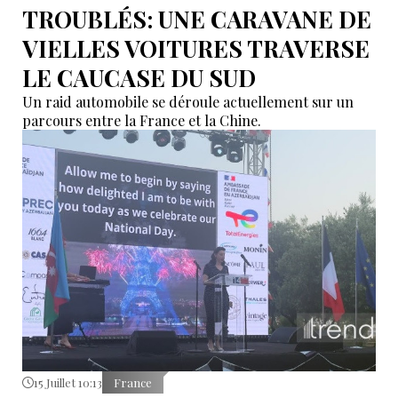
TROUBLÉS: UNE CARAVANE DE
VIELLES VOITURES TRAVERSE
LE CAUCASE DU SUD
Un raid automobile se déroule actuellement sur un
parcours entre la France et la Chine.
15 Juillet 10:13
France