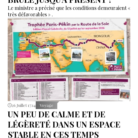
Le ministre a précisé que les conditions demeuraient «
très défavorables » .
26 Juillet 17:14
Voyage
UN PEU DE CALME ET DE
LÉGÈRETÉ DANS UN ESPACE
STABLE EN CES TEMPS