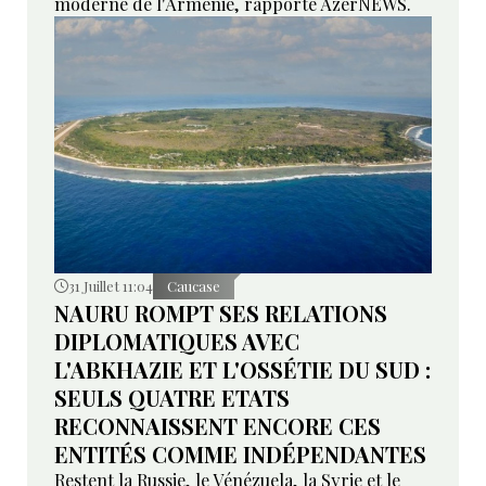
moderne de l'Arménie, rapporte AzerNEWS.
31 Juillet 11:04
Caucase
NAURU ROMPT SES RELATIONS
DIPLOMATIQUES AVEC
L'ABKHAZIE ET L'OSSÉTIE DU SUD :
SEULS QUATRE ETATS
RECONNAISSENT ENCORE CES
ENTITÉS COMME INDÉPENDANTES
Restent la Russie, le Vénézuela, la Syrie et le