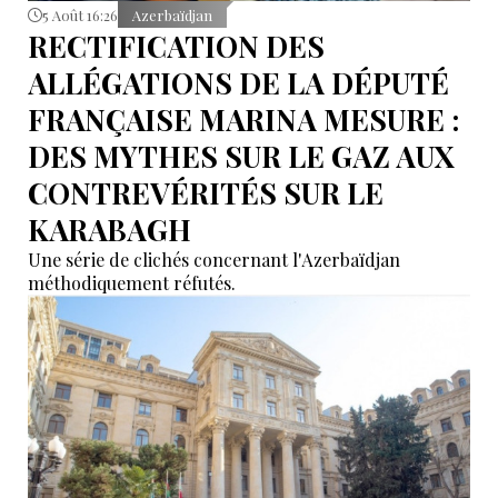
5 Août 16:26
Azerbaïdjan
RECTIFICATION DES
ALLÉGATIONS DE LA DÉPUTÉ
FRANÇAISE MARINA MESURE :
DES MYTHES SUR LE GAZ AUX
CONTREVÉRITÉS SUR LE
KARABAGH
Une série de clichés concernant l'Azerbaïdjan
méthodiquement réfutés.