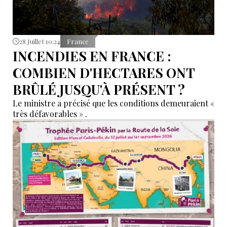
28 Juillet 10:24
France
INCENDIES EN FRANCE :
COMBIEN D'HECTARES ONT
BRÛLÉ JUSQU'À PRÉSENT ?
Le ministre a précisé que les conditions demeuraient «
très défavorables » .