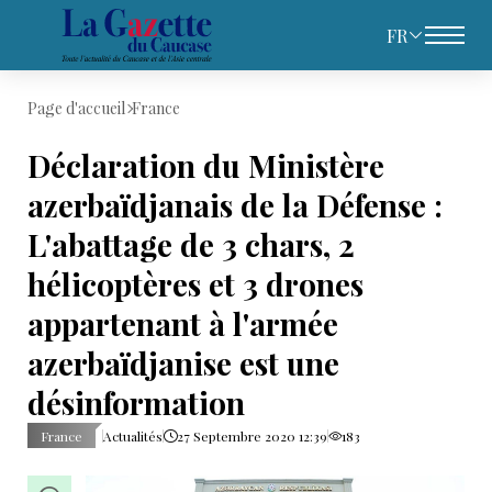
FR
Page d'accueil
France
Déclaration du Ministère
azerbaïdjanais de la Défense :
L'abattage de 3 chars, 2
hélicoptères et 3 drones
appartenant à l'armée
azerbaïdjanise est une
désinformation
France
Actualités
27 Septembre 2020 12:39
183