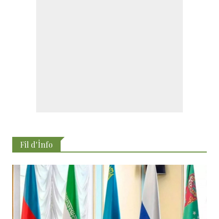
Fil d'İnfo