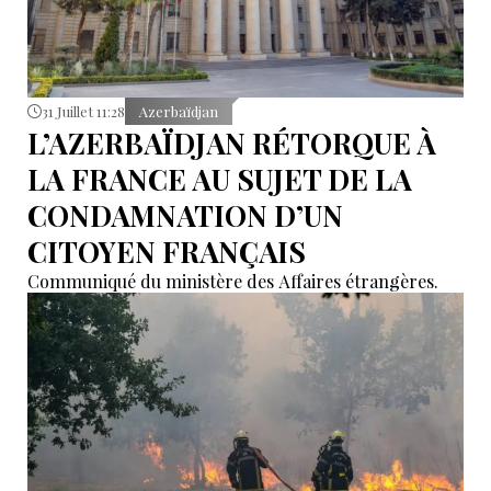
31 Juillet 11:28
Azerbaïdjan
L’AZERBAÏDJAN RÉTORQUE À
LA FRANCE AU SUJET DE LA
CONDAMNATION D’UN
CITOYEN FRANÇAIS
Communiqué du ministère des Affaires étrangères.