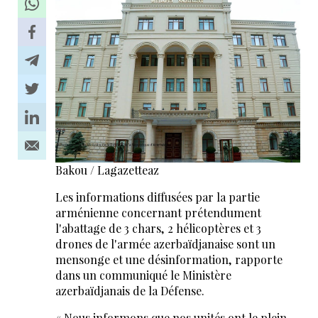
Bakou / Lagazetteaz
Les informations diffusées par la partie
arménienne concernant prétendument
l'abattage de 3 chars, 2 hélicoptères et 3
drones de l'armée azerbaïdjanaise sont un
mensonge et une désinformation, rapporte
dans un communiqué le Ministère
azerbaïdjanais de la Défense.
« Nous informons que nos unités ont le plein