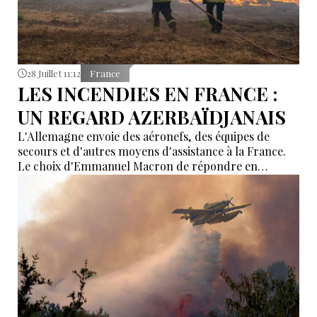
28 Juillet 11:12
France
LES INCENDIES EN FRANCE :
UN REGARD AZERBAÏDJANAIS
L'Allemagne envoie des aéronefs, des équipes de
secours et d'autres moyens d'assistance à la France.
Le choix d'Emmanuel Macron de répondre en
allemand a eu une portée symbolique.