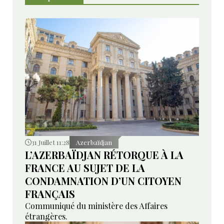
31 Juillet 11:28
Azerbaïdjan
L’AZERBAÏDJAN RÉTORQUE À LA
FRANCE AU SUJET DE LA
CONDAMNATION D’UN CITOYEN
FRANÇAIS
Communiqué du ministère des Affaires
étrangères.