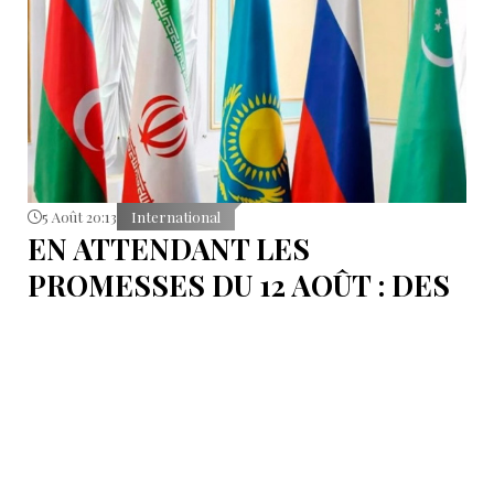
5 Août 20:13
International
EN ATTENDANT LES
PROMESSES DU 12 AOÛT : DES
ÉLÉMENTS DU DÉBAT
POLITIQUE ET DES
ARGUMENTS JURIDIQUES
AUTOUR DE LA MER
CASPIENNE EN IRAN