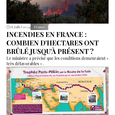
28 Juillet 10:24
France
INCENDIES EN FRANCE :
COMBIEN D'HECTARES ONT
BRÛLÉ JUSQU'À PRÉSENT ?
Le ministre a précisé que les conditions demeuraient «
très défavorables » .