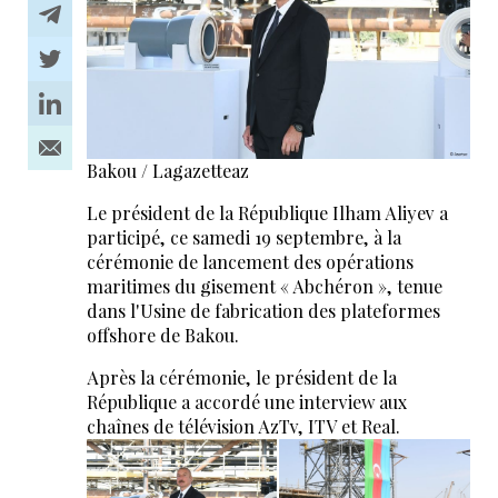
Bakou / Lagazetteaz
Le président de la République Ilham Aliyev a
participé, ce samedi 19 septembre, à la
cérémonie de lancement des opérations
maritimes du gisement « Abchéron », tenue
dans l'Usine de fabrication des plateformes
offshore de Bakou.
Après la cérémonie, le président de la
République a accordé une interview aux
chaînes de télévision AzTv, ITV et Real.