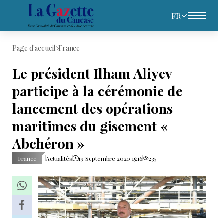
FR
Page d'accueil
France
Le président Ilham Aliyev
participe à la cérémonie de
lancement des opérations
maritimes du gisement «
Abchéron »
France
Actualités
19 Septembre 2020 15:16
235