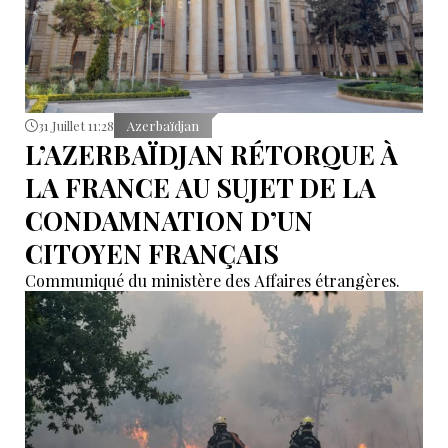
31 Juillet 11:28
Azerbaïdjan
L’AZERBAÏDJAN RÉTORQUE À
LA FRANCE AU SUJET DE LA
CONDAMNATION D’UN
CITOYEN FRANÇAIS
Communiqué du ministère des Affaires étrangères.