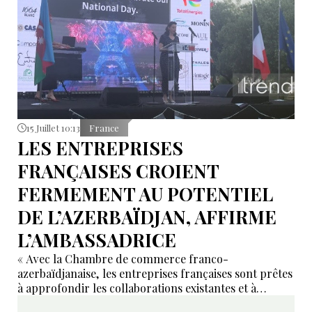
15 Juillet 10:13
France
LES ENTREPRISES
FRANÇAISES CROIENT
FERMEMENT AU POTENTIEL
DE L’AZERBAÏDJAN, AFFIRME
L’AMBASSADRICE
« Avec la Chambre de commerce franco-
azerbaïdjanaise, les entreprises françaises sont prêtes
à approfondir les collaborations existantes et à
développer de nouveaux domaines de coopération ».