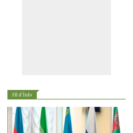
Fil d'İnfo