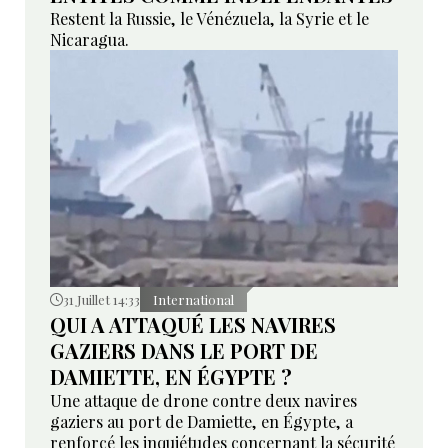
Restent la Russie, le Vénézuela, la Syrie et le
Nicaragua.
31 Juillet 14:33
International
QUI A ATTAQUÉ LES NAVIRES
GAZIERS DANS LE PORT DE
DAMIETTE, EN ÉGYPTE ?
Une attaque de drone contre deux navires
gaziers au port de Damiette, en Égypte, a
renforcé les inquiétudes concernant la sécurité