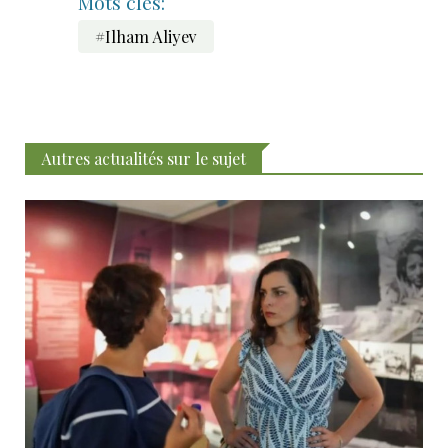
Mots clés:
#Ilham Aliyev
Autres actualités sur le sujet