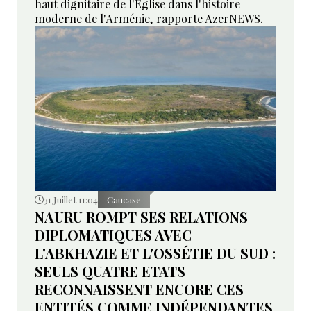
haut dignitaire de l'Église dans l'histoire
moderne de l'Arménie, rapporte AzerNEWS.
31 Juillet 11:04
Caucase
NAURU ROMPT SES RELATIONS
DIPLOMATIQUES AVEC
L'ABKHAZIE ET L'OSSÉTIE DU SUD :
SEULS QUATRE ETATS
RECONNAISSENT ENCORE CES
ENTITÉS COMME INDÉPENDANTES