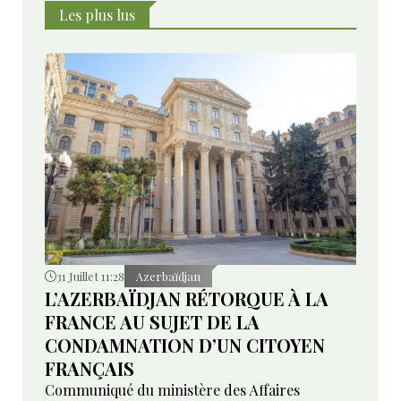
Les plus lus
31 Juillet 11:28
Azerbaïdjan
L’AZERBAÏDJAN RÉTORQUE À LA
FRANCE AU SUJET DE LA
CONDAMNATION D’UN CITOYEN
FRANÇAIS
Communiqué du ministère des Affaires